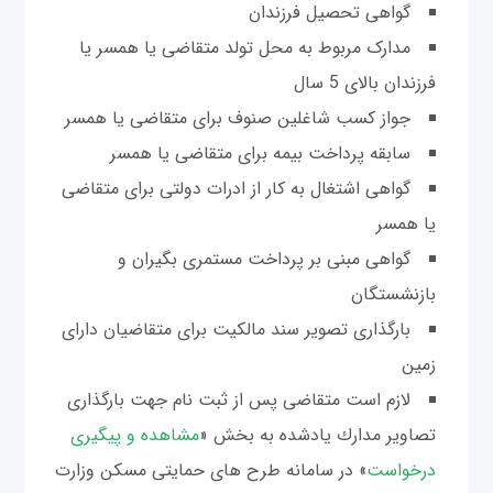
گواهی تحصیل فرزندان
مدارک مربوط به محل تولد متقاضی یا همسر یا
فرزندان بالای 5 سال
جواز کسب شاغلین صنوف برای متقاضی یا همسر
سابقه پرداخت بیمه برای متقاضی یا همسر
گواهی اشتغال به کار از ادرات دولتی برای متقاضی
یا همسر
گواهی مبنی بر پرداخت مستمری بگیران و
بازنشستگان
بارگذاری تصویر سند مالکیت برای متقاضیان دارای
زمین
لازم است متقاضی پس از ثبت نام جهت بارگذاری
تصاوير مدارك يادشده به بخش «
مشاهده و پيگيری
درخواست
» در سامانه طرح های حمایتی مسکن وزارت