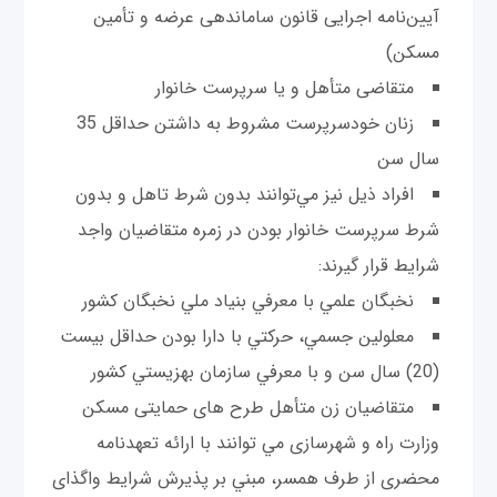
آیین‌نامه اجرایی قانون ساماندهی عرضه و تأمین
مسکن)
متقاضی متأهل و یا سرپرست خانوار
زنان خودسرپرست مشروط به داشتن حداقل 35
سال سن
افراد ذیل نیز مي‌توانند بدون شرط تاهل و بدون
شرط سرپرست خانوار بودن در زمره متقاضيان واجد
شرایط قرار گيرند:
نخبگان علمي با معرفي بنياد ملي نخبگان كشور
معلولين جسمي، حركتي با دارا بودن حداقل بيست
(20) سال سن و با معرفي سازمان بهزیستي كشور
متقاضيان زن متأهل طرح های حمایتی مسکن
وزارت راه و شهرسازی مي توانند با ارائه تعهدنامه
محضری از طرف همسر، مبني بر پذیرش شرایط واگذای