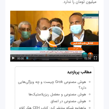
میلیون تومان را ندارد.
00:00
01:56
مطالب پربازدید
هوش مصنوعی Grok چیست و چه ویژگی‌هایی
دارد؟
هوش مصنوعی و معضل ریزپلاستیک‌ها
هوش مصنوعی در اعماق
ماهنامه شبکه منتشر کرد: کتاب CEH هکر کلاه