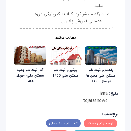
سفید
شبکه منتشر کرد: کتاب الکترونیکی دوره
مقدماتی آموزش پایتون
مطالب مرتبط
راهنمای ثبت نام
پیگیری ثبت نام
آغاز ثبت نام جدید
مسکن ملی مجردها
مسکن ملی 1400
مسکن ملی- خرداد
در سال 1400
1400
منبع:
isna
tejaratnews
برچسب:
طرح جهشی مسکن
ثبت نام مسکن ملی