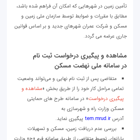
تأمین زمین در شهرهایی که امکان آن فراهم شده باشد،
مطابق با مقررات و ضوابط توسط سازمان ملی زمین و
مسکن و شركت عمران شهرهای جديد و بر اساس قوانين
جاری عرضه می گردد.
مشاهده و پيگيری درخواست ثبت نام
در سامانه ملی نهضت مسکن
متقاضی پس از ثبت نام نهایی و می‌تواند وضعیت
تمامی مراحل کار خود را از طریق بخش «
مشاهده و
پيگيری درخواست
» در سامانه طرح های حمایتی
مسکن وزارت راه و شهرسازی به
آدرس
tem.mrud.ir
پیگیری نماید.
بررسی عدم دریافت زمین، مسکن و تسهیلات
یارانه‌ای توسط متقاضی از طریق سامانه فرم «ج» وزارت