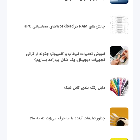
چالش‌های RAM در Workloadهای محاسباتی HPC
آموزش تعمیرات لپ‌تاپ و کامپیوتر؛ چگونه از گرانی
تجهیزات دیجیتال، یک شغل پردرآمد بسازیم؟
دلیل رنگ بندی کابل شبکه
چطور تبلیغات آینده با ما حرف می‌زند، نه به ما؟