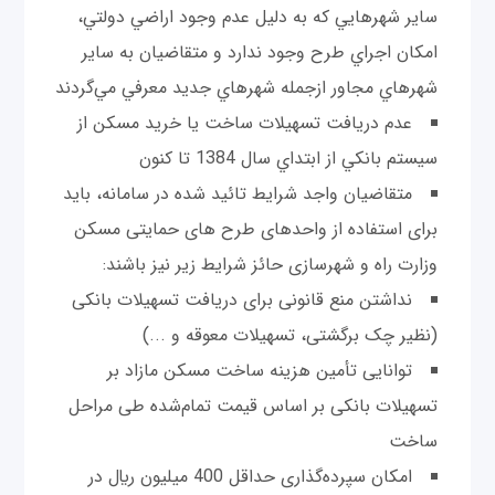
ساير شهرهايي كه به دليل عدم وجود اراضي دولتي،
امكان اجراي طرح وجود ندارد و متقاضيان به ساير
شهرهاي مجاور ازجمله شهرهاي جديد معرفي مي‌گردند
عدم دريافت تسهيلات ساخت يا خريد مسكن از
سيستم بانكي از ابتداي سال 1384 تا كنون
متقاضیان واجد شرایط تائید شده در سامانه، باید
برای استفاده از واحدهای طرح های حمایتی مسکن
وزارت راه و شهرسازی حائز شرایط زیر نیز باشند:
نداشتن منع قانونی برای دریافت تسهیلات بانکی
(نظیر چک برگشتی، تسهیلات معوقه و ...)
توانایی تأمین هزینه ساخت مسکن مازاد بر
تسهیلات بانکی بر اساس قیمت تمام‌شده طی مراحل
ساخت
امکان سپرده‌گذاری حداقل 400 ميليون ريال در