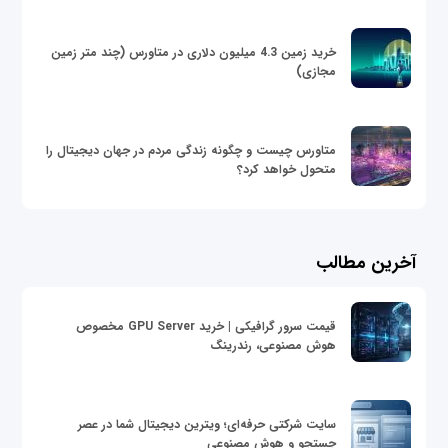
خرید زمین 4.3 میلیون دلاری در متاورس (چند متر زمین
مجازی)
متاورس چیست و چگونه زندگی مردم در جهان دیجیتال را
متحول خواهد کرد؟
آخرین مطالب
قیمت سرور گرافیکی | خرید GPU Server مخصوص
هوش مصنوعی، رندرینگ
سایت شرکتی حرفه‌ای؛ ویترین دیجیتال شما در عصر
جستجو و هوش مصنوعی