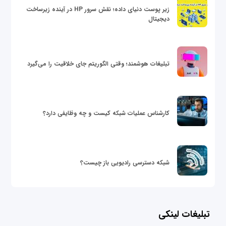
زیر پوست دنیای داده؛ نقش سرور HP در آینده زیرساخت
دیجیتال
تبلیغات هوشمند؛ وقتی الگوریتم جای خلاقیت را می‌گیرد
کارشناس عملیات شبکه کیست و چه وظایفی دارد؟
شبکه دسترسی رادیویی باز چیست؟
تبلیغات لینکی