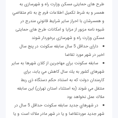
طرح های حمایتی مسکن وزارت راه و شهرسازی به
همسر و به شرط تكميل اطلاعات فرم ج به نام متقاضي
و همسرشان با احراز سایر شرایط قانوني مندرج در
شيوه نامه مزبور از مزایا و امكانات طرح های حمایتی
مسکن وزارت راه و شهرسازی برخوردار شوند
دارای حداقل 5 سال سابقه سکونت در پنج سال
اخیر در شهر مورد تقاضا
سابقه سكونت برای مهاجرین از كلان شهرها به سایر
شهرهای كشور به یك سال كاهش مي یابد، برای
كارمندان دولت كه به استناد حكم دستگاه ذی ربط
منتقل مي شوند (به استثناء استان تهران) این سابقه
ملاك عمل نخواهد بود
در شهرهاي جديد سابقه سكونت حداقل 5 سال در
شهر جديد موردتقاضا و يا در شهر مادر ملاك است و يا