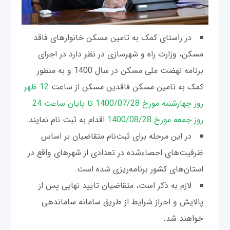
در راستای کمک به تامین مسکن خانوارهای فاقد
مسکن، وزارت راه و شهرسازی در نظر دارد در اجرای
برنامه نهضت ملی مسکن در سال 1400 و به منظور
کمک به تامین مسکن فاقدین مسکن از ساعت
12 ظهر
روز چهارشنبه مورخ 1400/07/28 تا پایان ساعت 24
روز جمعه مورخ 1400/08/28
اقدام به ثبت نام نمایند.
در این مرحله برای ثبت‌نام متقاضیان بر اساس
ظرفیت‌های احصاءشده در تعدادی از شهرهای واقع در
استان‌های کشور برنامه‌ریزی شده است.
لازم به ذکر است، متقاضیان تایید نهایی پس از
پالایش و احراز شرایط از طریق سامانه ساماندهی
خواهند شد.