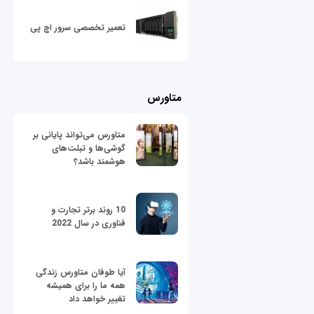
تعمیر تخصصی سرور اچ پی
متاورس
متاورس می‌تواند پایانی بر
گوشی‌ها و تبلت‌های
هوشمند باشد؟
10 روند برتر تجارت و
فناوری در سال 2022
آیا طوفان متاورس زندگی
همه ما را برای همیشه
تغییر خواهد داد