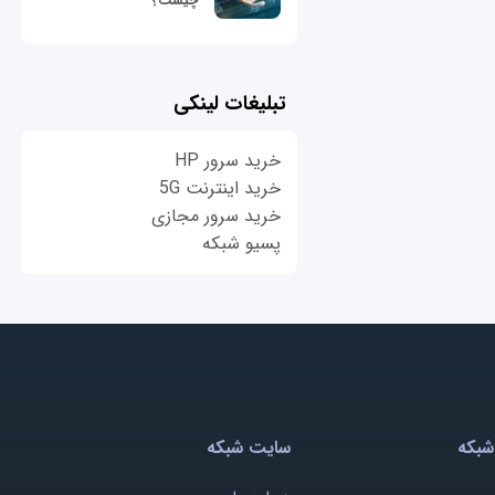
چیست؟
تبلیغات لینکی
خرید سرور HP
خرید اینترنت 5G
خرید سرور مجازی
پسیو شبکه
شبکه
سایت شبکه