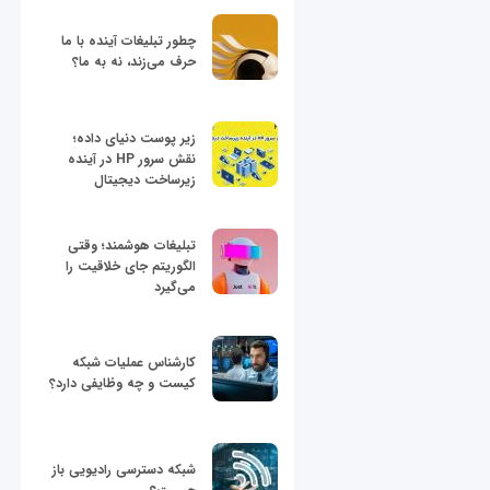
چطور تبلیغات آینده با ما
حرف می‌زند، نه به ما؟
زیر پوست دنیای داده؛
نقش سرور HP در آینده
زیرساخت دیجیتال
تبلیغات هوشمند؛ وقتی
الگوریتم جای خلاقیت را
می‌گیرد
کارشناس عملیات شبکه
کیست و چه وظایفی دارد؟
شبکه دسترسی رادیویی باز