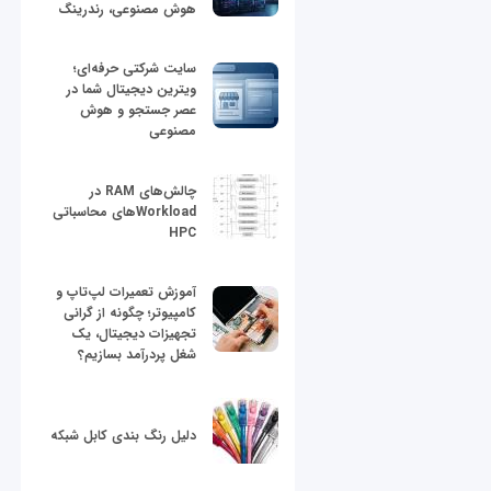
هوش مصنوعی، رندرینگ
سایت شرکتی حرفه‌ای؛
ویترین دیجیتال شما در
عصر جستجو و هوش
مصنوعی
چالش‌های RAM در
Workloadهای محاسباتی
HPC
آموزش تعمیرات لپ‌تاپ و
کامپیوتر؛ چگونه از گرانی
تجهیزات دیجیتال، یک
شغل پردرآمد بسازیم؟
دلیل رنگ بندی کابل شبکه