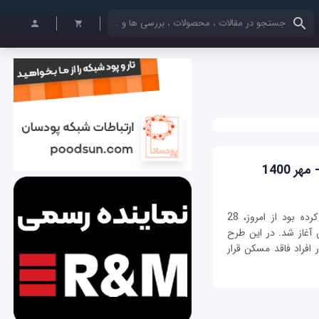
کلمات کلیدی خود را وارد کنید
 1400
آنگونه که رئیس کمیسیون عمران مجلس اعلام کرده بود از امروز، 28
 ثمن آغاز شد. در این طرح
افراد فاقد مسکن قرار