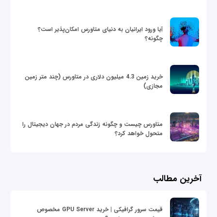
آیا ورود ایرانیان به دنیای متاورس امکان‌پذیر است؟
چگونه؟
خرید زمین 4.3 میلیون دلاری در متاورس (چند متر زمین
مجازی)
متاورس چیست و چگونه زندگی مردم در جهان دیجیتال را
متحول خواهد کرد؟
آخرین مطالب
قیمت سرور گرافیکی | خرید GPU Server مخصوص