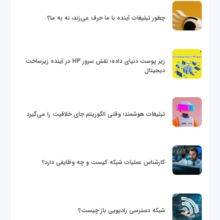
چطور تبلیغات آینده با ما حرف می‌زند، نه به ما؟
زیر پوست دنیای داده؛ نقش سرور HP در آینده زیرساخت
دیجیتال
تبلیغات هوشمند؛ وقتی الگوریتم جای خلاقیت را می‌گیرد
کارشناس عملیات شبکه کیست و چه وظایفی دارد؟
شبکه دسترسی رادیویی باز چیست؟