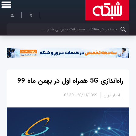
کلمات کلیدی خود را وارد کنید
راه‌اندازی 5G همراه اول در بهمن ماه 99
اخبار ایران
28/11/1399 - 02:30