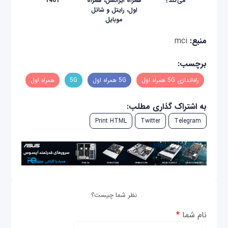
می‌کند؟
همراه ایرانسل، همراه
1401
اول، رایتل و شاتل
موبایل
منبع:
mci
برچسب:
راه‌اندازی 5G همراه اول
5G همراه اول
5G
همراه اول
به اشتراک گذاری مطلب:
Print HTML
Twitter
Telegram
نظر شما چیست؟
نام شما
*