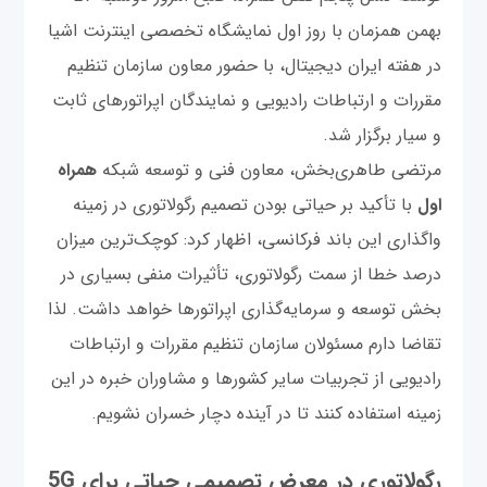
بهمن همزمان با روز اول نمایشگاه تخصصی اینترنت اشیا
در هفته ایران دیجیتال، با حضور معاون سازمان تنظیم
مقررات و ارتباطات رادیویی و نمایندگان اپراتورهای ثابت
و سیار برگزار شد.
مرتضی طاهری‌بخش، معاون فنی و توسعه شبکه
همراه
اول
با تأکید بر حیاتی بودن تصمیم رگولاتوری در زمینه
واگذاری این باند فرکانسی، اظهار کرد: کوچک‌ترین میزان
درصد خطا از سمت رگولاتوری، تأثیرات منفی بسیاری در
بخش توسعه و سرمایه‌گذاری اپراتورها خواهد داشت. لذا
تقاضا دارم مسئولان سازمان تنظیم مقررات و ارتباطات
رادیویی از تجربیات سایر کشورها و مشاوران خبره در این
زمینه استفاده کنند تا در آینده دچار خسران نشویم.
رگولاتوری در معرض تصمیمی حیاتی برای 5G