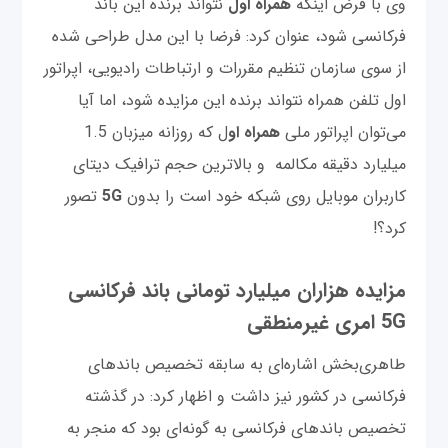
وی با فرض اینکه
همراه اول
نتواند برنده این باند
فرکانسی شود، عنوان کرد: فرضا با این مدل طراحی شده
از سوی سازمان تنظیم مقررات و ارتباطات رادیویی، اپراتور
اول تلفن همراه نتواند برنده این مزایده شود، اما آیا
می‌توان اپراتور ملی
همراه او
ل که روزانه میزبان 1.5
میلیارد دقیقه مکالمه و بالاترین حجم ترافیک دیتای
کاربران موبایل روی شبکه خود است را بدون
5G
تصور
کرد؟!
مزایده هزاران میلیارد تومانی باند فرکانسی
5G امری غیرمنطقی
طاهری‌بخش اشاره‌ای به سابقه تخصیص باندهای
فرکانسی در کشور نیز داشت و اظهار کرد: در گذشته
تخصیص باندهای فرکانسی به گونه‌ای بود که منجر به