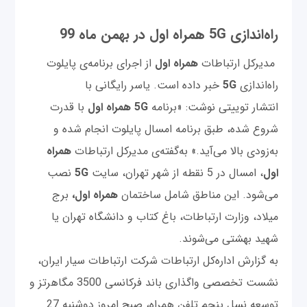
راه‌اندازی 5G همراه اول در بهمن ماه 99
مدیرکل ارتباطات
همراه اول
از اجرای برنامه‌ی پایلوت
راه‌اندازی
5G
خبر داده است. یاسر رایگانی با
انتشار توییتی نوشت: «برنامه
5G همراه اول
با قدرت
شروع شده، طبق برنامه امسال پایلوت انجام شده و
به‌زودی بالا می‌آید.» به‌گفته‌ی مدیرکل ارتباطات
همراه
اول
، امسال در 5 نقطه از شهر تهران، سایت
5G
نصب
می‌شود. این مناطق شامل ساختمان
همراه اول،
برج
میلاد، وزارت ارتباطات، باغ کتاب و دانشگاه تهران یا
شهید بهشتی می‌شوند.
به گزارش اداره‌کل ارتباطات شرکت ارتباطات سیار ایران،
نشست تخصصی واگذاری باند فرکانسی 3500 مگاهرتز و
توسعه نسل پنجم تلفن همراه، صبح امروز دوشنبه 27