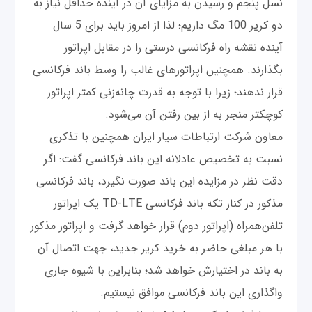
نسل پنجم و رسیدن به مزایای آن در آینده حداقل نیاز به
دو کریر 100 مگ داریم؛ لذا از امروز باید برای 5 سال
آینده نقشه راه فرکانسی درستی را در مقابل اپراتور
بگذارند. همچنین اپراتورهای غالب را وسط باند فرکانسی
قرار ندهند؛ زیرا با توجه به قدرت چانه‌زنی کمتر اپراتور
کوچکتر منجر به از بین رفتن آن می‌شود.
معاون شرکت ارتباطات سیار ایران همچنین با تذکری
نسبت به تخصیص عادلانه این باند فرکانسی گفت: اگر
دقت نظر در مزایده این باند صورت نگیرد، باند فرکانسی
مذکور در کنار تکه باند فرکانسی TD-LTE یک اپراتور
تلفن‌همراه (اپراتور دوم) قرار خواهد گرفت و اپراتور مذکور
با هر مبلغی حاضر به خرید کریر جدید، جهت اتصال آن
به باند در اختیارش خواهد شد؛ بنابراین با شیوه جاری
واگذاری این باند فرکانسی موافق نیستیم.