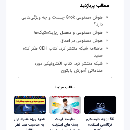
مطالب پربازدید
هوش مصنوعی Grok چیست و چه ویژگی‌هایی
دارد؟
هوش مصنوعی و معضل ریزپلاستیک‌ها
هوش مصنوعی در اعماق
ماهنامه شبکه منتشر کرد: کتاب CEH هکر کلاه
سفید
شبکه منتشر کرد: کتاب الکترونیکی دوره
مقدماتی آموزش پایتون
مطالب مرتبط
5G از چه طیف‌های
مقایسه‌ قیمت
هدیه ویژه همراه اول
فرکانسی استفاده
بسته‌های اینترنت
به مناسبت عید فطر