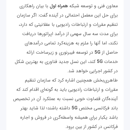
معاون فنی و توسعه شبکه
همراه اول
با بیان راهکاری
برای حل این معضل احتمالی در آینده گفت: اگر سازمان
تنظیم مقررات و ارتباطات رادیویی با عقلانیتی که دارد،
برای مدت سه سال سهمی از درآمد اپراتورها دریافت
نکند، اما آنها را ملزم به هزینه‌کرد تمامی درآمدهای
حاصل از
5G
در توسعه فیبرنوری و زیرساخت ارائه
خدمات
5G
کند، این نسل جدید فناوری به بهترین شکل
در کشور اجرایی خواهد شد.
طاهری‌بخش همچنین اشاره کرد که سازمان تنظیم
مقررات و ارتباطات رادیویی باید به گونه‌ای اقدام کند که
آینده‌گان قضاوت خوبی نسبت به عملکرد آن در تخصیص
باند فرکانسی مختص
5G
داشته باشند؛ لذا شاید بهتر
باشد یکبار برای همیشه واسطه‌گری در فروش و اجاره
فرکانس در کشور از بین برود.