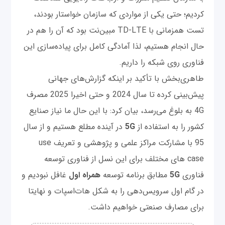
کردیم؛ حتی یکی از مواردی که سازمان خواستار بودند،
تست همزمانی با TD-LTE مبین‌نت بود که آن را هم در
حال انجام هستیم، لذا آمادگی کامل برای پیاده‌سازی این
فناوری روی شبکه را داریم.
طاهری‌بخش با تأکید بر اینکه گزارش‌های جهانی
پیش‌بینی کرده تا سال 2024 و حتی اخیرا 2025 مصرف
4G به بلوغ می‌رسد، بیان کرد: با این حال ما نیاز صنایع
کشور را به استفاده از
5G
در آینده مطلع هستیم و از سال
95 با مشارکت مراکز علمی و پژوهشی و تعریف use
case های مختلف برای این نسل از فناوری توسعه
فناوری
5G
مطابق برنامه توسعه
همراه اول
غافل نبودیم و
در گام اول سرویس‌دهی را به شکل هات‌اسپات و نهایتا
برای مصارف صنعتی خواهیم داشت.