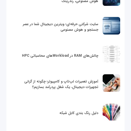
هوش مصنوعی، رندرینگ
سایت شرکتی حرفه‌ای؛ ویترین دیجیتال شما در عصر
جستجو و هوش مصنوعی
چالش‌های RAM در Workloadهای محاسباتی HPC
آموزش تعمیرات لپ‌تاپ و کامپیوتر؛ چگونه از گرانی
تجهیزات دیجیتال، یک شغل پردرآمد بسازیم؟
دلیل رنگ بندی کابل شبکه