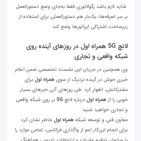
شاید لازم باشد رگولاتوری فقط به‌جای وضع دستورالعمل
بر سر تعرفه‌ها، یک‌بار هم دستورالعملی برای استفاده از
زیرساخت اشتراکی اپراتورها وضع کند.
لانچ 5G همراه اول در روزهای آینده روی
شبکه واقعی و تجاری
وی همچنین در جریان این نشست تخصصی ضمن اعلام
خبری خوش در آینده نزدیک از سوی
همراه اول
برای
مشترکانش، اظهار کرد: طی روزهای آتی خبرهای بسیار
خوبی را از
همراه اول
درباره لانچ
5G
بر روی شبکه واقعی
و تجاری خواهید شنید.
معاون فنی و توسعه شبکه
همراه اول
خاطر نشان کرد:
برای انجام این‌کار اعم از واگذاری فرکانس، تمامی موارد را
با سازمان تنظیم مقررات و ارتباطات رادیویی هماهنگ