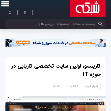
کلمات کلیدی خود را وارد کنید
کارینسو، اولین سایت تخصصی کاریابی در
حوزه IT
اخبار ایران
10/09/1399 - 13:40