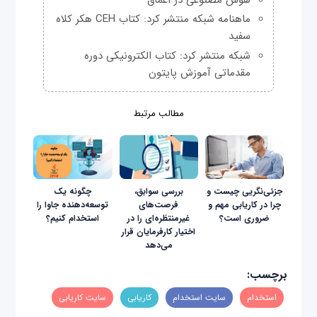
ماهنامه شبکه منتشر کرد: کتاب CEH هکر کلاه
سفید
شبکه منتشر کرد: کتاب الکترونیکی دوره
مقدماتی آموزش پایتون
مطالب مرتبط
جزئی‌نگریی چیست و
بررسی سوابق،
چگونه یک
چرا در کاریابی مهم و
فرصت‌های
توسعه‌دهنده جاوا را
ضروری است؟
غیرمنتظره‌ای را در
استخدام کنیم؟
اختیار کارفرمایان قرار
می‌دهد
برچسب:
استخدام
سایت استخدام
کاریابی
سایت کاریابی