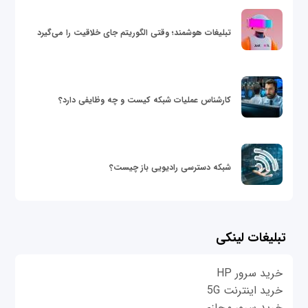
تبلیغات هوشمند؛ وقتی الگوریتم جای خلاقیت را می‌گیرد
کارشناس عملیات شبکه کیست و چه وظایفی دارد؟
شبکه دسترسی رادیویی باز چیست؟
تبلیغات لینکی
خرید سرور HP
خرید اینترنت 5G
خرید سرور مجازی