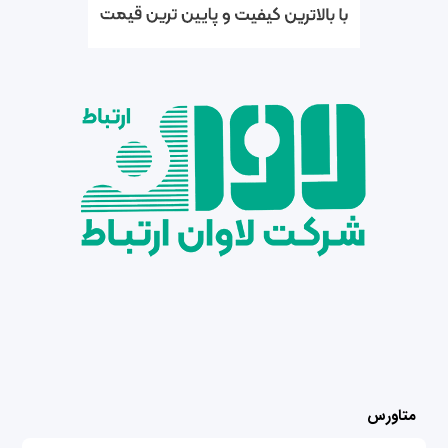
متاورس