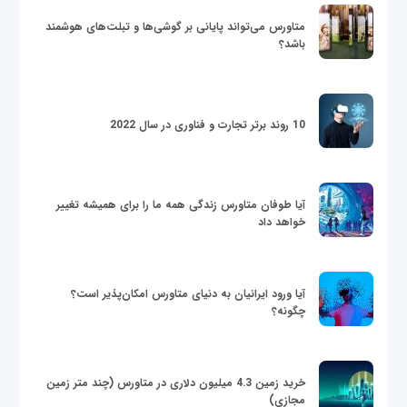
متاورس می‌تواند پایانی بر گوشی‌ها و تبلت‌های هوشمند
باشد؟
10 روند برتر تجارت و فناوری در سال 2022
آیا طوفان متاورس زندگی همه ما را برای همیشه تغییر
خواهد داد
آیا ورود ایرانیان به دنیای متاورس امکان‌پذیر است؟
چگونه؟
خرید زمین 4.3 میلیون دلاری در متاورس (چند متر زمین
مجازی)