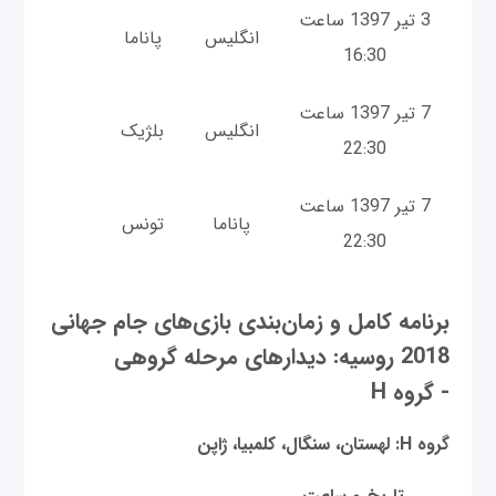
3 تیر 1397 ساعت
انگلیس
پاناما
16:30
7 تیر 1397 ساعت
انگلیس
بلژیک
22:30
7 تیر 1397 ساعت
پاناما
تونس
22:30
برنامه کامل و زمان‌بندی بازی‌های جام جهانی
2018 روسیه: دیدارهای مرحله گروهی
- گروه H
گروه H: لهستان، سنگال، کلمبیا، ژاپن