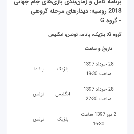
برنامه کامل و زمان‌بندی بازی‌های جام جهانی
2018 روسیه: دیدارهای مرحله گروهی
- گروه G
گروه G: بلژیک، پاناما، تونس، انگلیس
تاریخ و ساعت
28 خرداد 1397
بلژیک
پاناما
ساعت 19:30
28 خرداد 1397
انگلیس
تونس
ساعت 22:30
2 تیر 1397 ساعت
بلژیک
تونس
16:30