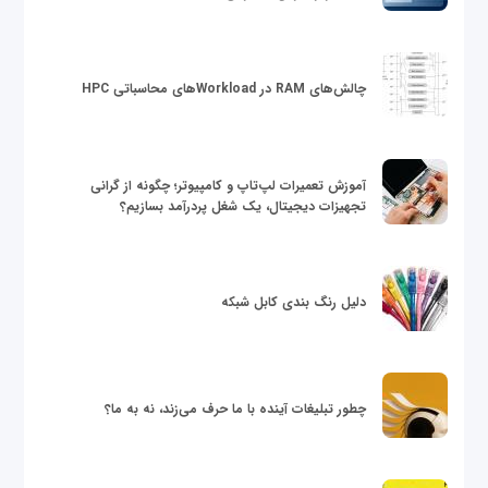
چالش‌های RAM در Workloadهای محاسباتی HPC
آموزش تعمیرات لپ‌تاپ و کامپیوتر؛ چگونه از گرانی
تجهیزات دیجیتال، یک شغل پردرآمد بسازیم؟
دلیل رنگ بندی کابل شبکه
چطور تبلیغات آینده با ما حرف می‌زند، نه به ما؟