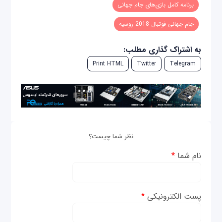
برنامه کامل بازی‌های جام جهانی
جام جهانی فوتبال 2018 روسیه
به اشتراک گذاری مطلب:
Print HTML
Twitter
Telegram
نظر شما چیست؟
نام شما
*
پست الکترونیکی
*