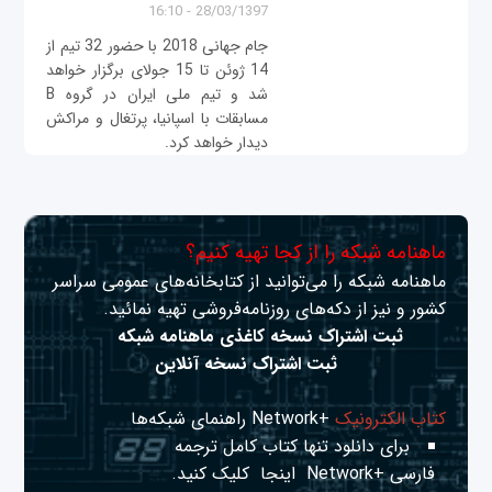
28/03/1397 - 16:10
جام جهانی 2018 با حضور 32 تیم از
14 ژوئن تا 15 جولای برگزار خواهد
شد و تیم ملی ایران در گروه B
مسابقات با اسپانیا، پرتغال و مراکش
دیدار خواهد کرد.
ماهنامه شبکه را از کجا تهیه کنیم؟
ماهنامه شبکه را می‌توانید از کتابخانه‌های عمومی سراسر
کشور و نیز از دکه‌های روزنامه‌فروشی تهیه نمائید.
ثبت اشتراک نسخه کاغذی ماهنامه شبکه
ثبت اشتراک نسخه آنلاین
کتاب الکترونیک
+Network راهنمای شبکه‌ها
برای دانلود تنها کتاب کامل ترجمه
فارسی +Network
اینجا
کلیک کنید.