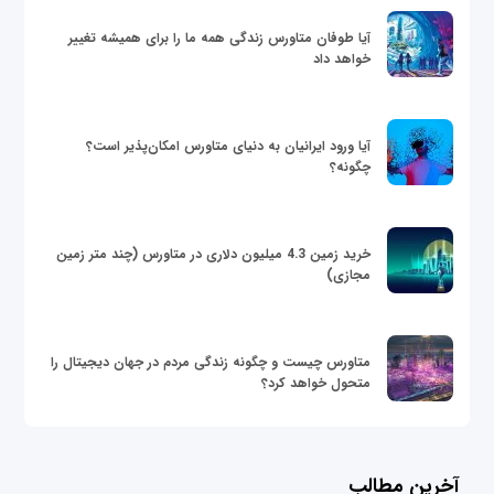
آیا طوفان متاورس زندگی همه ما را برای همیشه تغییر
خواهد داد
آیا ورود ایرانیان به دنیای متاورس امکان‌پذیر است؟
چگونه؟
خرید زمین 4.3 میلیون دلاری در متاورس (چند متر زمین
مجازی)
متاورس چیست و چگونه زندگی مردم در جهان دیجیتال را
متحول خواهد کرد؟
آخرین مطالب