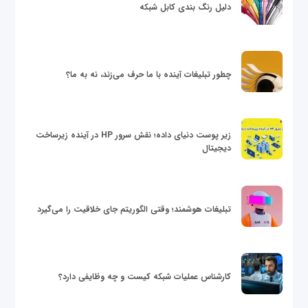
دلیل رنگ بندی کابل شبکه
چطور تبلیغات آینده با ما حرف می‌زند، نه به ما؟
زیر پوست دنیای داده؛ نقش سرور HP در آینده زیرساخت
دیجیتال
تبلیغات هوشمند؛ وقتی الگوریتم جای خلاقیت را می‌گیرد
کارشناس عملیات شبکه کیست و چه وظایفی دارد؟