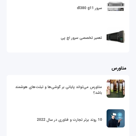
سرور dl380 g11
تعمیر تخصصی سرور اچ پی
متاورس
متاورس می‌تواند پایانی بر گوشی‌ها و تبلت‌های هوشمند
باشد؟
10 روند برتر تجارت و فناوری در سال 2022