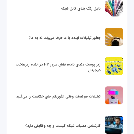
دلیل رنگ بندی کابل شبکه
چطور تبلیغات آینده با ما حرف می‌زند، نه به ما؟
زیر پوست دنیای داده؛ نقش سرور HP در آینده زیرساخت
دیجیتال
تبلیغات هوشمند؛ وقتی الگوریتم جای خلاقیت را می‌گیرد
کارشناس عملیات شبکه کیست و چه وظایفی دارد؟