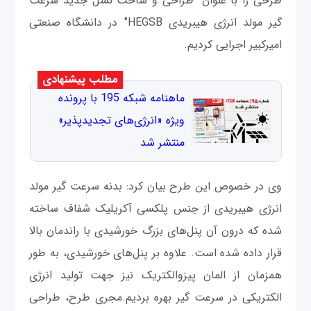
طرحی را با عنوان "طراحی و ساخت نسل جدید سرعت
گیر مولد انرژی هیبریدی HEGSB" در دانشگاه صنعتی
امیرکبیر اجرایی کردیم.
مطلب پیشنهادی
ماهنامه شبکه 195 با پرونده
ویژه «انرژی‌های تجدیدپذیر»
منتشر شد
وی در خصوص این طرح بیان کرد: بدنه سرعت گیر مولد
انرژی هیبریدی از جنس پلکسی آکریلیک شفاف ساخته
شده که درون آن پنل‌های بزرگ خورشیدی با راندمان بالا
قرار داده شده است. علاوه بر پنل‌های خورشیدی، به طور
همزمان از المان پیزوالکتریک نیز جهت تولید انرژی
الکتریکی در سرعت گیر بهره بردیم.مجری طرح، طراحی