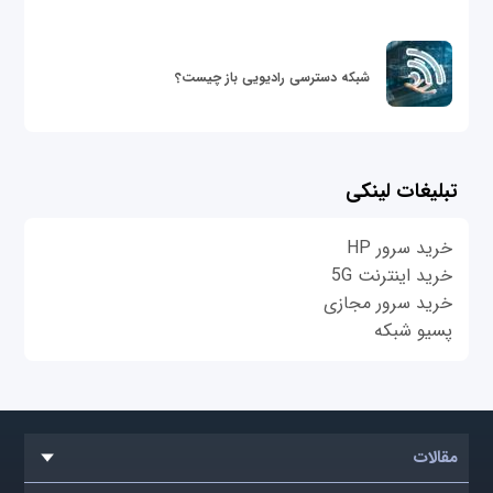
شبکه دسترسی رادیویی باز چیست؟
تبلیغات لینکی
خرید سرور HP
خرید اینترنت 5G
خرید سرور مجازی
پسیو شبکه
مقالات