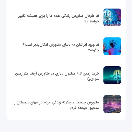
آیا طوفان متاورس زندگی همه ما را برای همیشه تغییر
خواهد داد
آیا ورود ایرانیان به دنیای متاورس امکان‌پذیر است؟
چگونه؟
خرید زمین 4.3 میلیون دلاری در متاورس (چند متر زمین
مجازی)
متاورس چیست و چگونه زندگی مردم در جهان دیجیتال را
متحول خواهد کرد؟