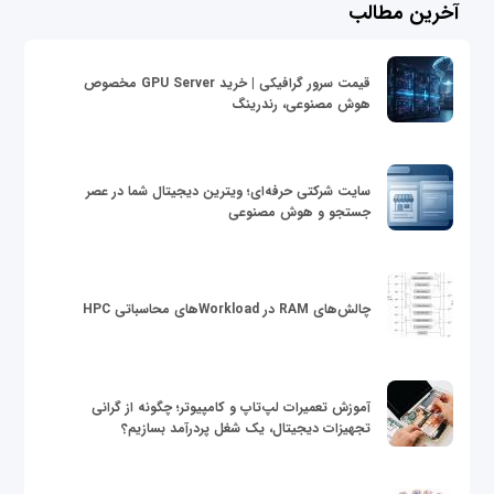
آخرین مطالب
قیمت سرور گرافیکی | خرید GPU Server مخصوص
هوش مصنوعی، رندرینگ
سایت شرکتی حرفه‌ای؛ ویترین دیجیتال شما در عصر
جستجو و هوش مصنوعی
چالش‌های RAM در Workloadهای محاسباتی HPC
آموزش تعمیرات لپ‌تاپ و کامپیوتر؛ چگونه از گرانی
تجهیزات دیجیتال، یک شغل پردرآمد بسازیم؟