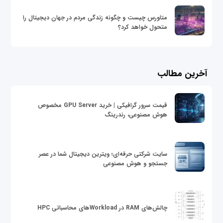
متاورس چیست و چگونه زندگی مردم در جهان دیجیتال را
متحول خواهد کرد؟
آخرین مطالب
قیمت سرور گرافیکی | خرید GPU Server مخصوص
هوش مصنوعی، رندرینگ
سایت شرکتی حرفه‌ای؛ ویترین دیجیتال شما در عصر
جستجو و هوش مصنوعی
چالش‌های RAM در Workloadهای محاسباتی HPC