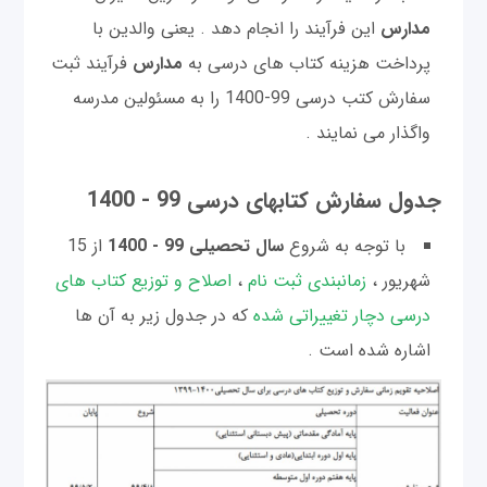
مدارس
این فرآیند را انجام دهد . یعنی والدین با
پرداخت هزینه کتاب های درسی به
مدارس
فرآیند ثبت
سفارش کتب درسی 99-1400 را به مسئولین مدرسه
واگذار می نمایند .
جدول سفارش کتابهای درسی 99 - 1400
با توجه به شروع
سال تحصیلی 99 - 1400
از 15
شهریور ،
زمانبندی ثبت نام
،
اصلاح و توزیع کتاب های
درسی دچار تغییراتی شده
که در جدول زیر به آن ها
اشاره شده است .