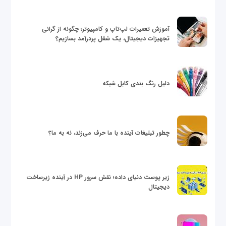
آموزش تعمیرات لپ‌تاپ و کامپیوتر؛ چگونه از گرانی
تجهیزات دیجیتال، یک شغل پردرآمد بسازیم؟
دلیل رنگ بندی کابل شبکه
چطور تبلیغات آینده با ما حرف می‌زند، نه به ما؟
زیر پوست دنیای داده؛ نقش سرور HP در آینده زیرساخت
دیجیتال