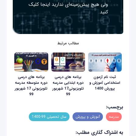
ولی هیچ پیش‌زمینه‌ای ندارید
اینجا
کلیک
کنید.
مطالب مرتبط
ثبت نام آزمون
برنامه ‌های درسی
برنامه ‌های درسی
استخدامی آموزش و
دوره ابتدایی مدرسه
دوره متوسطه مدرسه
پرورش 1400
تلویزیونی17 شهریور
تلویزیونی 17 شهریور
99
99
برچسب:
مدرسه
آموزش و پرورش
سال تحصیلی 99-1400
به اشتراک گذاری مطلب: