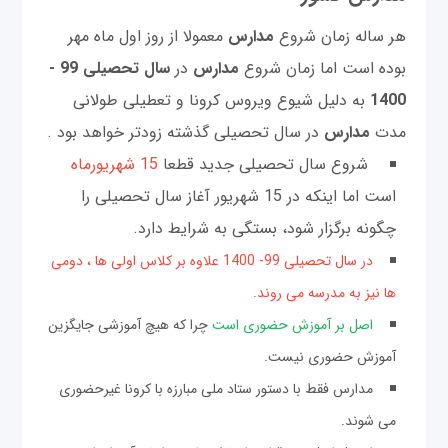
هر ساله زمان شروع
مدارس
معمولا از روز اول ماه مهر
بوده است اما زمان شروع
مدارس
در
سال تحصیلی 99 -
1400
به دلیل شیوع ویروس کرونا و تعطیلی طولانی
مدت
مدارس
در سال تحصیلی گذشته زودتر خواهد بود .
شروع سال تحصیلی جدید قطعا
15 شهریورماه
است اما اینکه در 15 شهریور آغاز سال تحصیلی را
چگونه برگزار شود، بستگی به شرایط دارد.
در سال تحصیلی 99- 1400 علاوه بر کلاس اولی ها ، دومی
ها نیز به مدرسه می روند.
اصل بر آموزش حضوری است
چرا که هیچ آموزشی جایگزین
آموزش حضوری نیست.
مدارس فقط با دستور ستاد ملی مبارزه با کرونا غیرحضوری
می شوند.