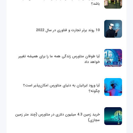
باشد؟
10 روند برتر تجارت و فناوری در سال 2022
آیا طوفان متاورس زندگی همه ما را برای همیشه تغییر
خواهد داد
آیا ورود ایرانیان به دنیای متاورس امکان‌پذیر است؟
چگونه؟
خرید زمین 4.3 میلیون دلاری در متاورس (چند متر زمین
مجازی)