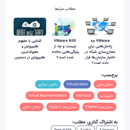
مطالب مرتبط
VMware چه
VMware NSX
آشنایی با مفهوم
راه‌حل‌هایی برای
چیست و چه از
هایپروایزر و
مجازی‌سازی شبکه در
ویژگی‌هایی ساخته
معروف‌ترین
اختیار سازمان‌ها قرار
شده است؟
هایپروایزر در دسترس
داده است؟
برچسب:
مجازی‌سازی
Virtualization
ماشین مجازی
هایپروایزر
microsoft
Virtual Machine Monitor
مجازی‌ساز VSphere
مجازی‌ساز Hyper-V
مجازی سازی
به اشتراک گذاری مطلب: