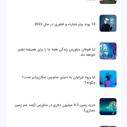
10 روند برتر تجارت و فناوری در سال 2022
آیا طوفان متاورس زندگی همه ما را برای همیشه تغییر
خواهد داد
آیا ورود ایرانیان به دنیای متاورس امکان‌پذیر است؟
چگونه؟
خرید زمین 4.3 میلیون دلاری در متاورس (چند متر زمین
مجازی)