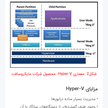
شکل2. معماری Hyper-V محصول شرکت مایکروسافت
مزایای Hyper-V
• مدیریت بسیار ساده درایورها
• وجود طیف گسترده‌ای از دستگاه‌های سازگار با آن