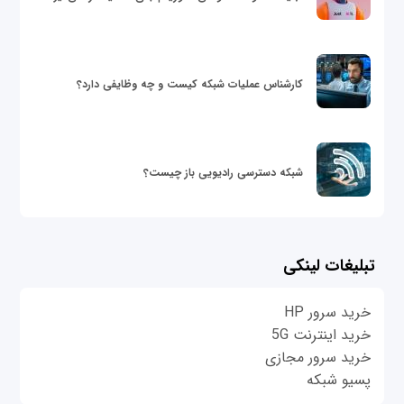
کارشناس عملیات شبکه کیست و چه وظایفی دارد؟
شبکه دسترسی رادیویی باز چیست؟
تبلیغات لینکی
خرید سرور HP
خرید اینترنت 5G
خرید سرور مجازی
پسیو شبکه