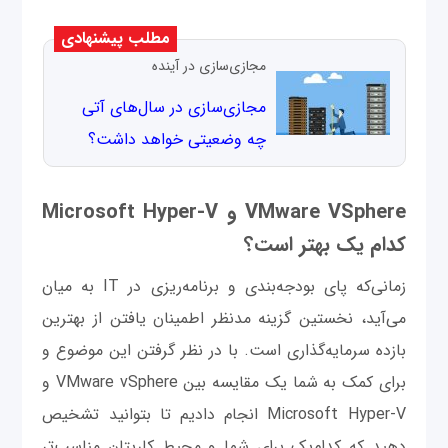
مطلب پیشنهادی
مجازی‌سازی در آینده
مجازی‌سازی در سال‌های آتی
چه وضعیتی خواهد داشت؟
VMware VSphere و Microsoft Hyper-V
کدام یک بهتر است؟
زمانی‌که پای بودجه‌بندی و برنامه‌ریزی در IT به میان
می‌آید، نخستین گزینه مدنظر اطمینان یافتن از بهترین
بازده سرمایه‌گذاری است. با در نظر گرفتن این موضوع و
برای کمک به شما یک مقایسه بین VMware vSphere و
Microsoft Hyper-V انجام دادیم تا بتوانید تشخیص
دهید که کدام‌یک برای شما و محیط کاریتان مناسب‌تر