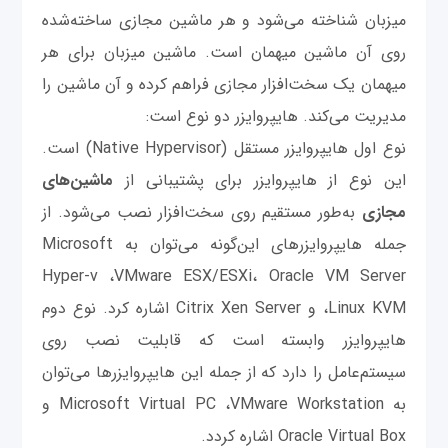
میزبان شناخته می‌شود و هر ماشین مجازی ساخته‌شده
روی آن ماشین میهمان است. ماشین میزبان برای هر
میهمان یک سخت‌افزار مجازی فراهم کرده و آن ماشین را
مدیریت می‌کند. هایپروایزر دو نوع است:
نوع اول هایپروایزر مستقل (Native Hypervisor) است.
این نوع از هایپروایزر برای پشتیبانی از
ماشین‌های
مجازی
به‌طور مستقیم روی سخت‌افزار نصب می‌شود. از
جمله هایپروایزرهای این‌گونه می‌توان به Microsoft
Hyper-v ،VMware ESX/ESXi، Oracle VM Server
،Linux KVM و Citrix Xen Server اشاره کرد. نوع دوم
هایپروایزر وابسته است که قابلیت نصب روی
سیستم‌عامل را دارد که از جمله این هایپروایزرها می‌توان
به Microsoft Virtual PC ،VMware Workstation و
Oracle Virtual Box اشاره کردد.