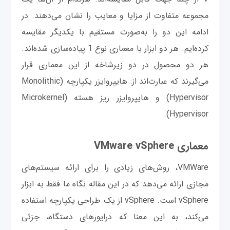
مجموعه متفاوت از مزایا و معایب را نشان می‌دهند. در
ادامه این دو را به‌صورت مستقیم با یکدیگر مقایسه
کرده‌ایم. هر دو ابزار با معماری نوع 1 پیاده‌سازی شده‌اند.
هر دو محصول در دو زیرشاخه از این معماری قرار
می‌گیرند که عبارت‌اند از: هایپروایزر یکپارچه (Monolithic
Hypervisor) و هایپروایزر ریز هسته (Microkernel
Hypervisor).
معماری VMware vSphere
VMWare، روش‌های زیادی را برای ارائه سیستم‌های
مجازی ارائه می‌دهد که در این مقاله نگاه ما فقط به ابزار
vSphere است. vSphere از یک طراحی یکپارچه استفاده
می‌کند، به این معنا که درایورهای دستگاه، جزئی