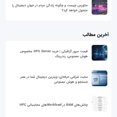
متاورس چیست و چگونه زندگی مردم در جهان دیجیتال را
متحول خواهد کرد؟
آخرین مطالب
قیمت سرور گرافیکی | خرید GPU Server مخصوص
هوش مصنوعی، رندرینگ
سایت شرکتی حرفه‌ای؛ ویترین دیجیتال شما در عصر
جستجو و هوش مصنوعی
چالش‌های RAM در Workloadهای محاسباتی HPC