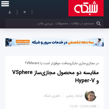
کلمات کلیدی خود را وارد کنید
در مجازی‌سازی مایکروسافت موفق‌تر است یا VMware؟
مقایسه دو محصول مجازی‌ساز VSphere
و Hyper-V
فرشاد رضایی
فناوری شبکه
11/01/1398 - 11:10