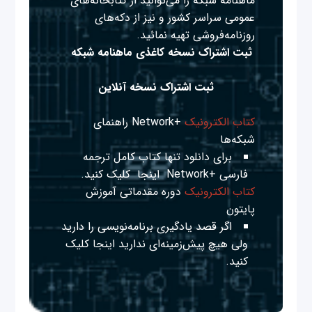
ماهنامه شبکه را می‌توانید از کتابخانه‌های
عمومی سراسر کشور و نیز از دکه‌های
روزنامه‌فروشی تهیه نمائید.
ثبت اشتراک نسخه کاغذی ماهنامه شبکه
ثبت اشتراک نسخه آنلاین
کتاب الکترونیک
+Network راهنمای
شبکه‌ها
برای دانلود تنها کتاب کامل ترجمه
فارسی +Network
اینجا
کلیک کنید.
کتاب الکترونیک
دوره مقدماتی آموزش
پایتون
اگر قصد یادگیری برنامه‌نویسی را دارید
ولی هیچ پیش‌زمینه‌ای ندارید
اینجا
کلیک
کنید.