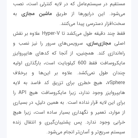
مستقیم در سیستم‌عامل که در لایه کنترلی است، نصب
می‌شود. این درایورها از طریق
ماشین مجازی
به
سخت‌افزار دسترسی پیدا می‌کنند.
فقط چند دقیقه طول می‌کشد تا Hyper-V علاوه بر نقش
اصلی
مجازی‌سازی
، سرویس‌های سرور را نیز نصب و
راه‌اندازی کند. همچنین، از آنجا که کدهای هایپروایزر
مایکروسافت فقط 600 کیلوبایت است، بارگذاری اولیه
چندان طول نمی‌کشد. علاوه بر این‌ها و برخلاف
vSphere، هیچ خطری برای تزریق کد فاسد به لایه
هایپروایزر وجود ندارد، زیرا مایکروسافت هیچ API را
برای این لایه قرار نداده است. به همین دلیل، در بسیاری
از موارد، تعمیر و نگهداری بسیار ساده است، زیرا هیچ
خرابی وجود ندارد. پس پشتیبان‌گیری و انتقال زنده
سیستم سریع‌تر و آسان‌تر انجام می‌شود.