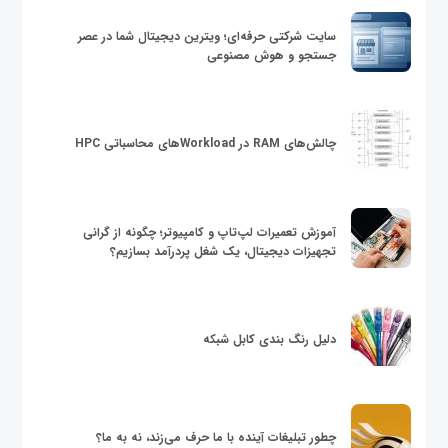
سایت شرکتی حرفه‌ای؛ ویترین دیجیتال شما در عصر
جستجو و هوش مصنوعی
چالش‌های RAM در Workloadهای محاسباتی HPC
آموزش تعمیرات لپ‌تاپ و کامپیوتر؛ چگونه از گرانی
تجهیزات دیجیتال، یک شغل پردرآمد بسازیم؟
دلیل رنگ بندی کابل شبکه
چطور تبلیغات آینده با ما حرف می‌زند، نه به ما؟