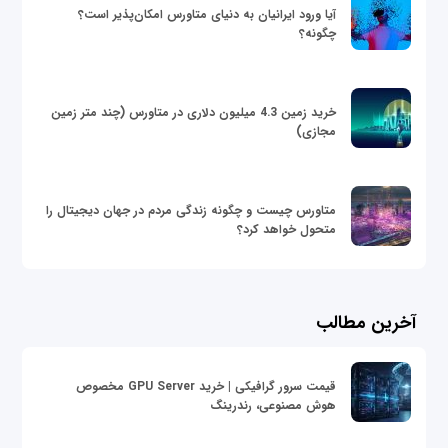
آیا ورود ایرانیان به دنیای متاورس امکان‌پذیر است؟
چگونه؟
خرید زمین 4.3 میلیون دلاری در متاورس (چند متر زمین
مجازی)
متاورس چیست و چگونه زندگی مردم در جهان دیجیتال را
متحول خواهد کرد؟
آخرین مطالب
قیمت سرور گرافیکی | خرید GPU Server مخصوص
هوش مصنوعی، رندرینگ