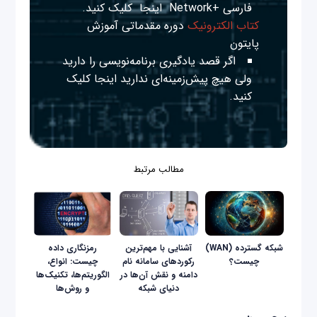
فارسی +Network
اینجا
کلیک کنید.
کتاب الکترونیک
دوره مقدماتی آموزش
پایتون
اگر قصد یادگیری برنامه‌نویسی را دارید
ولی هیچ پیش‌زمینه‌ای ندارید
اینجا
کلیک
کنید.
مطالب مرتبط
شبکه گسترده (WAN)
آشنایی با مهم‌ترین
رمزنگاری داده
چیست؟
رکوردهای سامانه نام
چیست: انواع،
دامنه و نقش آن‌ها در
الگوریتم‌ها، تکنیک‌ها
دنیای شبکه
و روش‌ها