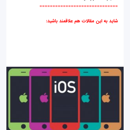
==============================
شاید به این مقالات هم علاقمند باشید
: