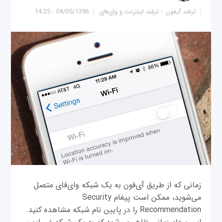
ترفند آیفون
ترفند اینترنت و وای‌فای
04/05/1396 - 14:25
زمانی که از طریق آی‌فون به یک شبکه وای‌فای متصل
می‌شوید، ممکن است پیغام Security
Recommendation را در پایین نام شبکه مشاهده کنید.