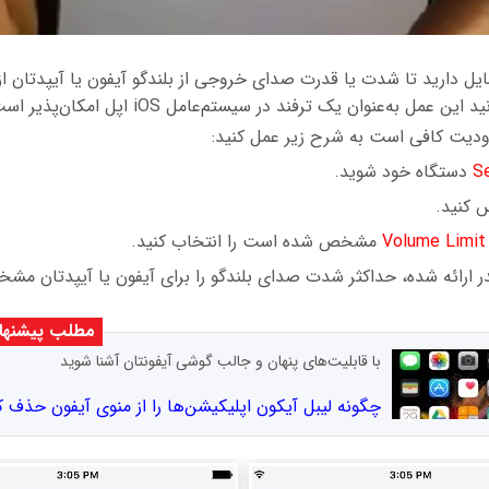
تمایل دارید تا شدت یا قدرت صدای خروجی از بلندگو آیفون یا آیپدتا
 عمل به‌عنوان یک ترفند در سیستم‌عامل iOS اپل امکان‌پذیر است.
ودیت کافی است به شرح زیر عمل کنید:
S
دستگاه خود شوید.
 کنید.
Volume Limit
مشخص شده است را انتخاب کنید.
ایدر ارائه شده، حداکثر شدت صدای بلندگو را برای آیفون یا آیپدتان مش
مطلب پیشنها
با قابلیت‌های پنهان و جالب گوشی آیفونتان آشنا شوید
چگونه لیبل آیکون اپلیکیشن‌ها را از منوی آیفون حذف ک