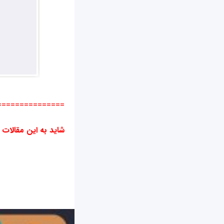
===============
شاید به این مقالات 