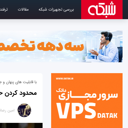
بررسی تجهیزات شبکه
مقالات
ترفند
با قابلیت های پنهان و جالب گوش
محدود کردن حد
امین رضائ