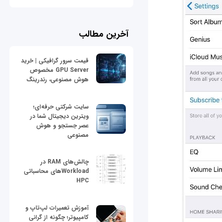
آخرین مطالب
قیمت سرور گرافیکی | خرید
GPU Server مخصوص
هوش مصنوعی، رندرینگ
سایت شرکتی حرفه‌ای؛
ویترین دیجیتال شما در
عصر جستجو و هوش
مصنوعی
چالش‌های RAM در
Workloadهای محاسباتی
HPC
آموزش تعمیرات لپ‌تاپ و
کامپیوتر؛ چگونه از گرانی