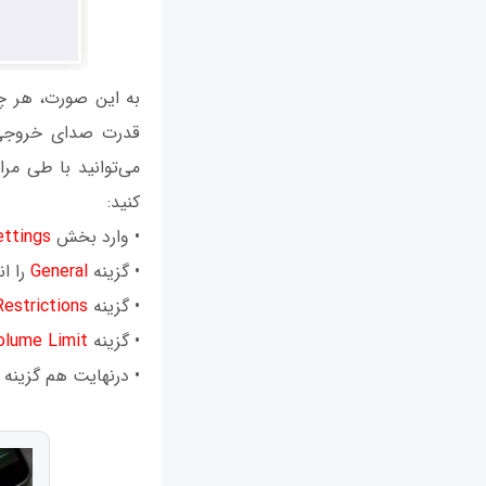
به این صورت، هر چ
قدرت صدای خروجی ا
کنید:
• وارد بخش
ettings
• گزینه
General
را ان
• گزینه
Restrictions
• گزینه
olume Limit
• درنهایت هم گزینه