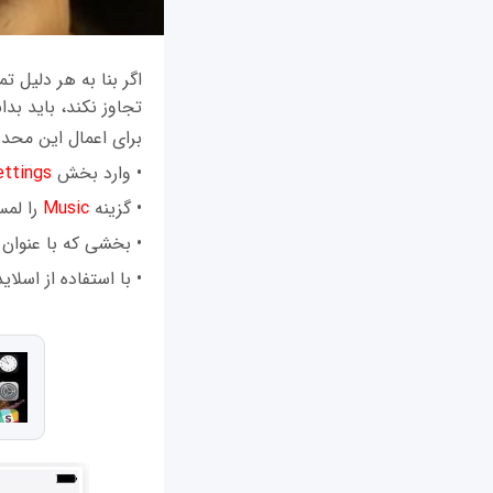
اگر بنا به هر دلیل 
تجاوز نکند، باید بدانید این
برای اعمال این محد
• وارد بخش
ettings
• گزینه
Music
را لمس
• بخشی که با عنوان
• با استفاده از اسل