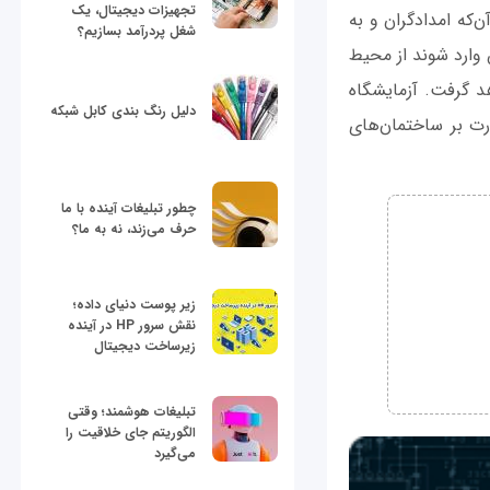
تجهیزات دیجیتال، یک
که امدادگران و به
شغل پردرآمد بسازیم؟
 وارد شوند از محیط
د گرفت. آزمایشگاه
دلیل رنگ بندی کابل شبکه
رت بر ساختمان‌های
چطور تبلیغات آینده با ما
حرف می‌زند، نه به ما؟
زیر پوست دنیای داده؛
نقش سرور HP در آینده
زیرساخت دیجیتال
تبلیغات هوشمند؛ وقتی
الگوریتم جای خلاقیت را
می‌گیرد