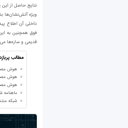
نتایج حاصل از این 
ویژه آتش‌نشان‌ها بد
داخلی آن اطلاع پید
فوق همچنین به این 
قدیمی و سازه‌ها می‌ت
مطالب پربازد
هوش مصنوعی Grok چیست و چه و
هوش مصنو
هوش مصنو
ماهنامه شبکه من
شبکه منتش