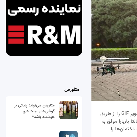
متاورس
متاورس می‌تواند پایانی بر
گوشی‌ها و تبلت‌های
قابلیت‌هایی که وای‌فای در اختیار کاربران قرار می‌دهد به مراتب فراتر از آن است که یک تصویر GIF را از طریق
هوشمند باشد؟
 باربارا موفق به
اختمان‌ها را