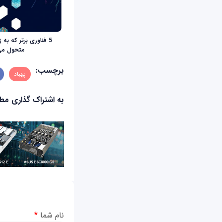
5 فناوری برتر که به 
متحول می‌
برچسب:
پهباد
به اشتراک گذاری م
نام شما
*