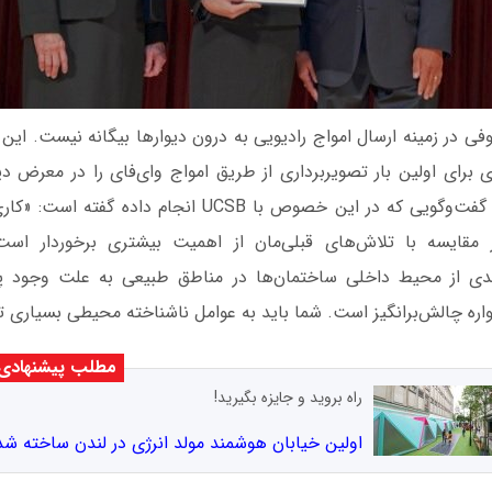
وفی در زمینه ارسال امواج رادیویی به درون دیوارها بیگانه نیست. این
2010 میلادی برای اولین بار تصویربرداری از طریق امواج وای‌فای را در معرض 
یاسمین مستوفی در گفت‌وگویی که در این خصوص با UCSB انجام
مقایسه با تلاش‌های قبلی‌مان از اهمیت بیشتری برخوردار است
دی از محیط داخلی ساختمان‌ها در مناطق طبیعی به علت وجود پار
ره چالش‌برانگیز است. شما باید به عوامل ناشناخته محیطی بسیاری ت
مطلب پیشنهادی
راه بروید و جایزه بگیرید!
اولین خیابان هوشمند مولد انرژی در لندن ساخته شد