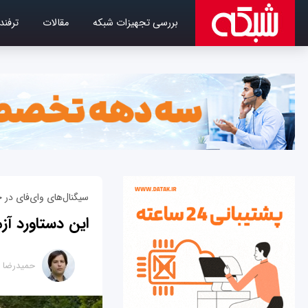
بررسی تجهیزات شبکه
مقالات
ترفند
سیگنال‌‌های وای‌فای در
این دستاورد آز
حمیدرضا ت