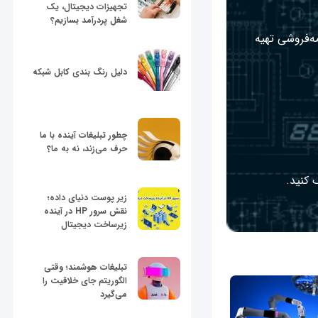
تجهیزات دیجیتال، یک
شغل پردرآمد بسازیم؟
مه‌فروشی تهیه
دلیل رنگ بندی کابل شبکه
چطور تبلیغات آینده با ما
حرف می‌زند، نه به ما؟
 کنید.
زیر پوست دنیای داده؛
نقش سرور HP در آینده
زیرساخت دیجیتال
تبلیغات هوشمند؛ وقتی
الگوریتم جای خلاقیت را
می‌گیرد