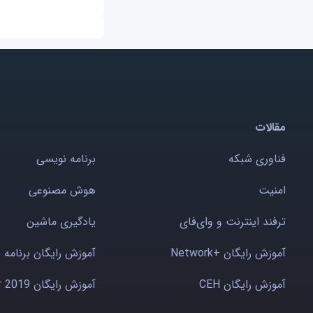
مقالات
فناوری شبکه
برنامه نویسی
امنیت
هوش مصنوعی
ترفند اینترنت و وای‌فای
یادگیری ماشین
آموزش رایگان +Network
آموزش رایگان برنامه 
آموزش رایگان CEH
آموزش رایگان Windows server 2019