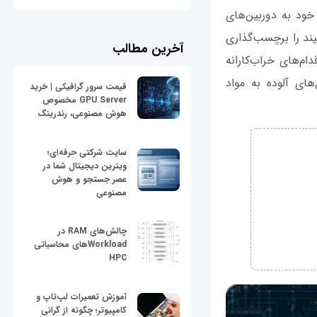
خود به دوربین‌های
یند را برچسب‌گذاری
آخرین مطالب
م‌های خراب‌کارانه
ای آلوده به مواد
قیمت سرور گرافیکی | خرید
GPU Server مخصوص
هوش مصنوعی، رندرینگ
سایت شرکتی حرفه‌ای؛
ویترین دیجیتال شما در
عصر جستجو و هوش
مصنوعی
چالش‌های RAM در
Workloadهای محاسباتی
HPC
آموزش تعمیرات لپ‌تاپ و
کامپیوتر؛ چگونه از گرانی