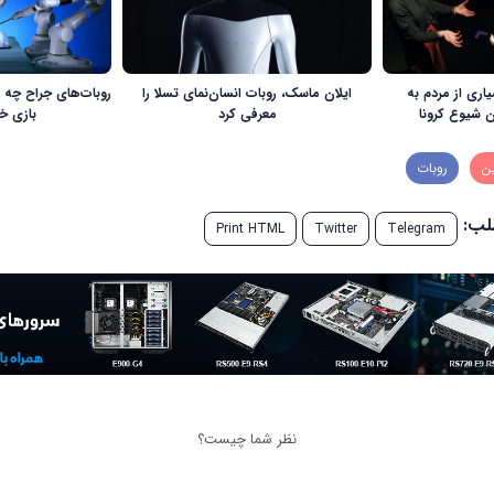
ری از مردم به
ایلان ماسک، روبات انسان‌نمای تسلا را
روبات‌های جراح چه 
ن شیوع کرونا
معرفی کرد
بازی خ
ین
روبات
طلب:
Print HTML
Twitter
Telegram
نظر شما چیست؟