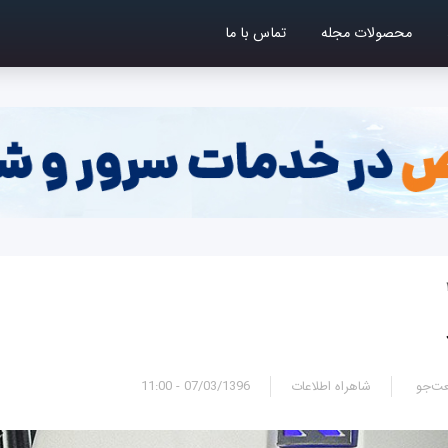
محصولات مجله
تماس با ما
ت‌جو
شاهراه اطلاعات
07/03/1396 - 11:00