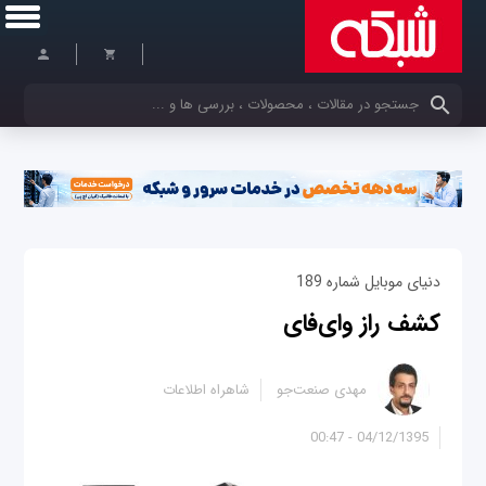
کلمات کلیدی خود را وارد کنید
دنیای موبایل شماره 189
کشف راز وای‌فای
مهدی صنعت‌جو
شاهراه اطلاعات
04/12/1395 - 00:47