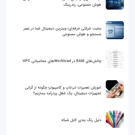
هوش مصنوعی، رندرینگ
سایت شرکتی حرفه‌ای؛ ویترین دیجیتال شما در عصر
جستجو و هوش مصنوعی
چالش‌های RAM در Workloadهای محاسباتی HPC
آموزش تعمیرات لپ‌تاپ و کامپیوتر؛ چگونه از گرانی
تجهیزات دیجیتال، یک شغل پردرآمد بسازیم؟
دلیل رنگ بندی کابل شبکه