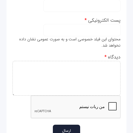
پست الکترونیکی
*
محتوای این فیلد خصوصی است و به صورت عمومی نشان داده
نخواهد شد.
دیدگاه
*