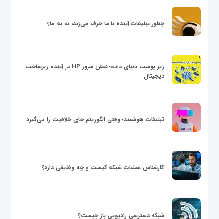
چطور تبلیغات آینده با ما حرف می‌زند، نه به ما؟
زیر پوست دنیای داده؛ نقش سرور HP در آینده زیرساخت
دیجیتال
تبلیغات هوشمند؛ وقتی الگوریتم جای خلاقیت را می‌گیرد
کارشناس عملیات شبکه کیست و چه وظایفی دارد؟
شبکه دسترسی رادیویی باز چیست؟