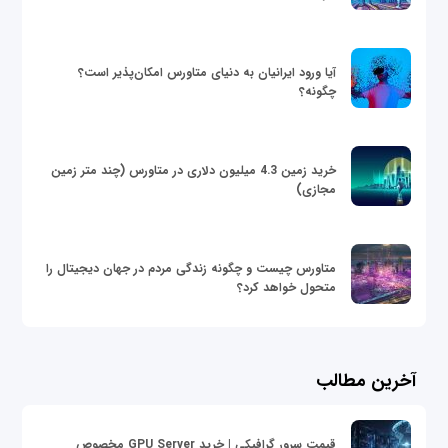
آیا ورود ایرانیان به دنیای متاورس امکان‌پذیر است؟
چگونه؟
خرید زمین 4.3 میلیون دلاری در متاورس (چند متر زمین
مجازی)
متاورس چیست و چگونه زندگی مردم در جهان دیجیتال را
متحول خواهد کرد؟
آخرین مطالب
قیمت سرور گرافیکی | خرید GPU Server مخصوص