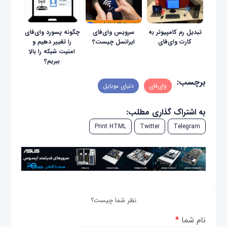
تبدیل رم کامپیوتر به
سرویس وای‌فای
چگونه پسورد وای‌فای
کارت وای‌فای
ایرانسل چیست؟
را تغییر دهیم و
امنیت شبکه را بالا
ببریم؟
برچسب:
وای‌فای
دنیای موبایل
به اشتراک گذاری مطلب:
Print HTML
Twitter
Telegram
نظر شما چیست؟
نام شما
*