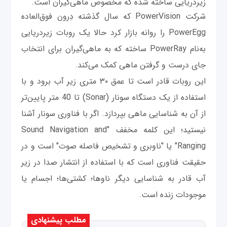
زیردریایی ساخته شده که مخصوص ماهی‌گیران است.
شرکت PowerVision که سال گذشته دِرون فوق‌العاده
PowerEgg را روانه بازار کرد حالا یک روبات زیردریایی
به‌نام PowerRay ساخته که به ماهی‌گیران برای انتخاب
جای درست و گرفتن ماهی کمک می‌کند.
این روبات قادر است تا عمق ۳۰ متری زیر آب برود و با
استفاده از یک دستگاه سونار (Sonar) تا 40 متر پایین‌تر
از آن به شناسایی ماهی بپردازد. اگر با فناوری سونار آشنا
نیستید؛ این کلمه مخفف "Sound Navigation and
Ranging" یا "ناوبری و تشخیص فاصله صوت" است و در
حقیقت فناوری است که با استفاده از انتشار صدا در زیر
آب قادر به شناسایی دیگر ناوها؛ کشتی‌ها؛ اجسام یا
موجودات زنده است.
مطلب پیشنهادی