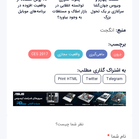
ویروس جهان‌گشا
توانسته انقلابی در
واقعیت افزوده در
سرآغازی بر یک تحول
بازار املاک و مستغلات
برنامه‌های موبایل
بزرگ
به وجود بیاورد؟
منبع:
انگجت
برچسب:
دِرون
ماهی‌گیری
واقعیت مجازی
CES 2017
به اشتراک گذاری مطلب:
Print HTML
Twitter
Telegram
نظر شما چیست؟
نام شما
*