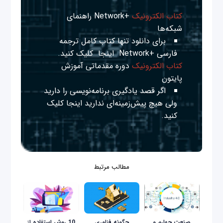
کتاب الکترونیک
+Network راهنمای
شبکه‌ها
برای دانلود تنها کتاب کامل ترجمه
فارسی +Network
اینجا
کلیک کنید.
کتاب الکترونیک
دوره مقدماتی آموزش
پایتون
اگر قصد یادگیری برنامه‌نویسی را دارید
ولی هیچ پیش‌زمینه‌ای ندارید
اینجا
کلیک
کنید.
مطالب مرتبط
صنعت چهارم و
چگونه فناوری
10 روش استفاده از