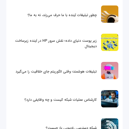
چطور تبلیغات آینده با ما حرف می‌زند، نه به ما؟
زیر پوست دنیای داده؛ نقش سرور HP در آینده زیرساخت
دیجیتال
تبلیغات هوشمند؛ وقتی الگوریتم جای خلاقیت را می‌گیرد
کارشناس عملیات شبکه کیست و چه وظایفی دارد؟
شبکه دسترسی رادیویی باز چیست؟