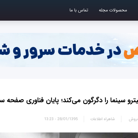
محصولات مجله
تماس با ما
ترو سینما را دگرگون می‌کند؛ پایان فناوری صفحه سب
‌روش
شاهراه اطلاعات
28/01/1395 - 13:23