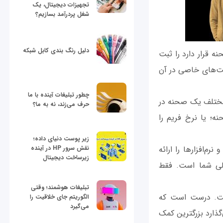
تجهیزات دیجیتال، یک
شغل پردرآمد بسازیم؟
دلیل رنگ بندی کابل شبکه
ه قرار دارد را ثبت
فکت‌های خاصی در آن
چطور تبلیغات آینده با ما
ی مختلف یک صحنه در
حرف می‌زند، نه به ما؟
ه؛ یا نرخ فریم را
زیر پوست دنیای داده؛
م‌افزارها را ارائه
نقش سرور HP در آینده
زیرساخت دیجیتال
الی شما است. فقط
تبلیغات هوشمند؛ وقتی
ست. درست است که
الگوریتم جای خلاقیت را
می‌گیرد
‌گذارد بزرگترین کمک