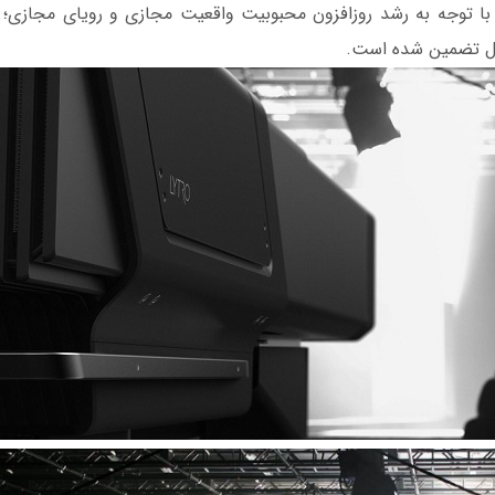
با توجه به رشد روزافزون محبوبیت واقعیت مجازی و رویای مجازی؛‌ ب
ال تضمین شده است.