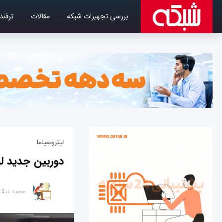
بررسی تجهیزات شبکه
مقالات
ترفند
لیتروسینما
دوربین جدید لی
حمید نیک