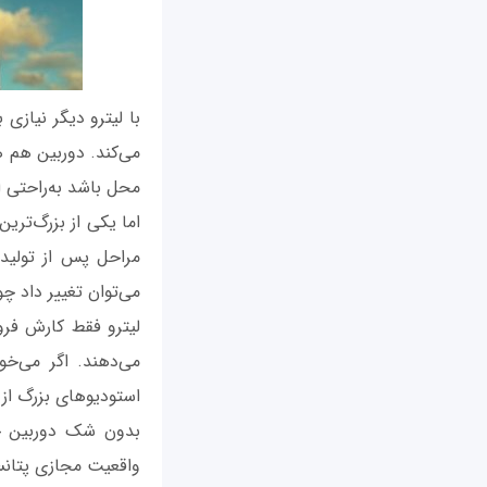
با لیترو دیگر نیازی
می‌کند. دوربین هم ه
محل باشد به‌راحتی ا
اما یکی از بزرگ‌تری
مراحل پس از تولید 
می‌توان تغییر داد چ
لیترو فقط کارش فروش
می‌دهند. اگر می‌خ
استودیوهای بزرگ از 
بدون شک دوربین ج
واقعیت مجازی پتانسیل