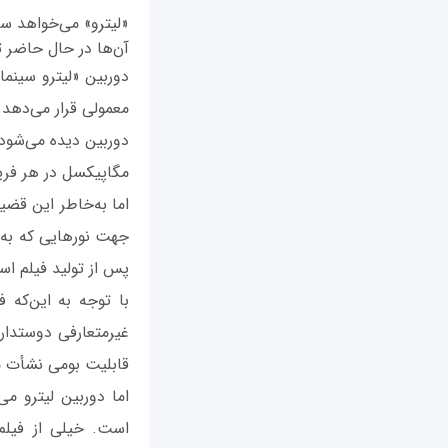
آن‌ها در حال حاضر تو
معمولی قرار می‌دهد.
مگاپیکسل در هر فریم و با سرعت 300 ف
اما به‌خاطر این قض
جهت نورهایی که به آ
پس از تولید فیلم ا
با توجه به این‌که 
قابلیت بومی نشأت م
اما دوربین لیترو می
است. خیلی از فیلم‌