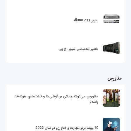
سرور dl380 g11
تعمیر تخصصی سرور اچ پی
متاورس
متاورس می‌تواند پایانی بر گوشی‌ها و تبلت‌های هوشمند
باشد؟
10 روند برتر تجارت و فناوری در سال 2022