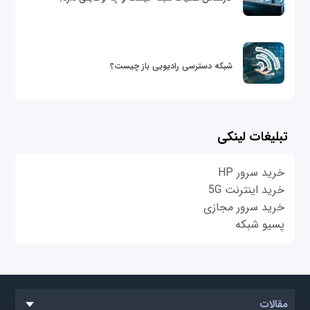
شبکه دسترسی رادیویی باز چیست؟
تبلیغات لینکی
خرید سرور HP
خرید اینترنت 5G
خرید سرور مجازی
پسیو شبکه
مقالات