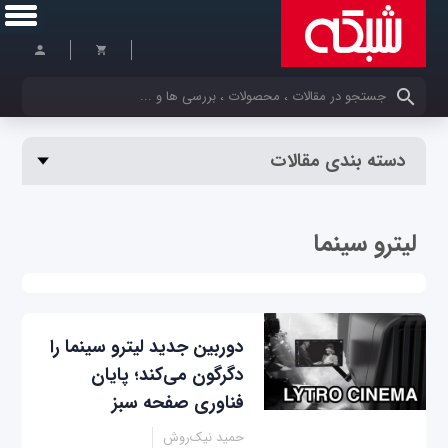
کلمات کلیدی خود را وارد کنید
دسته بندی مقالات
لیترو سینما
دوربین جدید لیترو سینما را
دگرگون می‌کند؛ پایان
فناوری صفحه سبز
حمید نیک‌روش