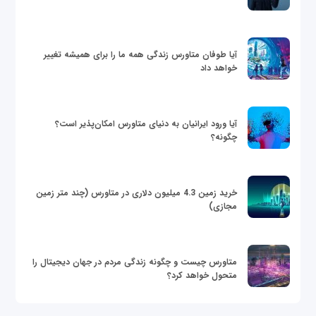
آیا طوفان متاورس زندگی همه ما را برای همیشه تغییر
خواهد داد
آیا ورود ایرانیان به دنیای متاورس امکان‌پذیر است؟
چگونه؟
خرید زمین 4.3 میلیون دلاری در متاورس (چند متر زمین
مجازی)
متاورس چیست و چگونه زندگی مردم در جهان دیجیتال را
متحول خواهد کرد؟