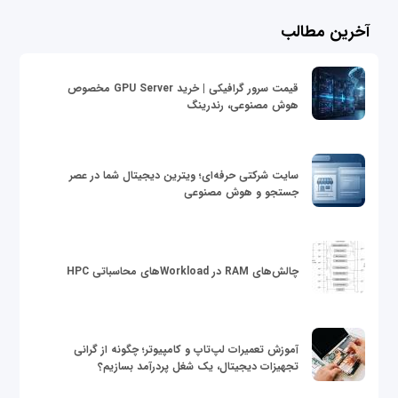
آخرین مطالب
قیمت سرور گرافیکی | خرید GPU Server مخصوص
هوش مصنوعی، رندرینگ
سایت شرکتی حرفه‌ای؛ ویترین دیجیتال شما در عصر
جستجو و هوش مصنوعی
چالش‌های RAM در Workloadهای محاسباتی HPC
آموزش تعمیرات لپ‌تاپ و کامپیوتر؛ چگونه از گرانی
تجهیزات دیجیتال، یک شغل پردرآمد بسازیم؟