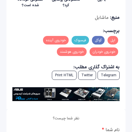
کرد؟
شده است؟
منبع:
ماشابل
برچسب:
اپل
گوگل
فیسبوک
خودروی آینده
خودروی خودران
خودروی هوشمند
به اشتراک گذاری مطلب:
Print HTML
Twitter
Telegram
نظر شما چیست؟
نام شما
*