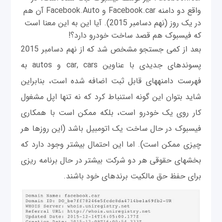
واقع دو دامنه Facebook.car و Facebook.Auto آن هم
در یک روز (نهم دسامبر 2015). آیا این به این معنا است
که فیسبوک هم قصد ساخت خودرو دارد؟!
بعد از کمی جستجو مشخص شد که از نهم دسامبر 2015
پسوندهای جدیدی با عناوین car, cars و autos به
فهرست دامنه‎های قابل ثبت اضافه شده است، بنابراین
شاید بتوان این گونه استنباط کرد که نه تنها اپل مشغول
كار روی یک خودرو است، بلکه ممکن است با همکاری
فیسبوک در حال ساخت یک اتومبیل باشد (این روزها هر
چیزی ممکن است). اما این احتمال بیشتر وجود دارد که
بخش‎های حقوقی هر دو شركت بیشتر در حال برنامه ریزی
برای حفظ حق مالکیت برندهای خود باشند.