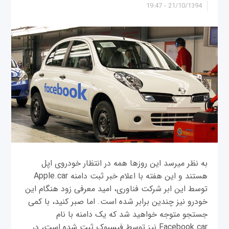
21/10/1394 - 19:47
به نظر می‎رسد این روزها همه در انتظار خودروی اپل
هستند و این هفته با اعلام خبر ثبت دامنه Apple.car
توسط این ابر شرکت فناوری، امید معرفی زود هنگام این
جستجو متوجه خواهید شد که یک دامنه با نام
Facebook.car نیز توسط فیسبوک ثبت شده است، در