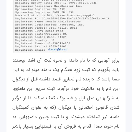
برای آنهایی که با نام دامنه و نحوه ثبت آن آشنا نیستند
باید بگوییم که ثبت زود هنگام یک دامنه می‎تواند به این
معنا باشد که دارنده نام تجاری قصد داشته قبل از دیگران
این نام را به مالکیت خود درآورد. ثبت سریع این دامنه‎ها
به شرکت‎هایی مثل اپل و فیسبوک کمک می‎کند تا از درگیر
شدن قانونی احتمالی با دیگران (که به عنوان کمین‎گران
دامنه نیز شناخته مي‎شوند و با ثبت چنین دامنه‎هایی به
نام خود، بعدا اقدام به فروش آن با قیمت‎هایی بسیار بالاتر