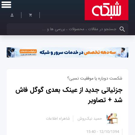
کلمات کلیدی خود را وارد کنید
شکست دوباره یا موفقیت نسبی؟
جزئیاتی جدید از عینک بعدی گوگل فاش
شد + تصاویر
حمید نیک‌روش
شاهراه اطلاعات
12/10/1394 - 15:40