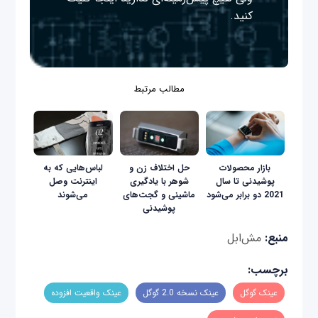
کنید.
مطالب مرتبط
بازار محصولات
حل اختلاف زن و
لباس‌هایی که به
پوشیدنی تا سال
شوهر با یادگیری
اینترنت وصل
2021 دو برابر می‌شود
ماشینی و گجت‌های
می‌شوند
پوشیدنی
منبع:
مش‌ابل
برچسب:
عینک گوگل
عینک نسخه 2.0 گوگل
عینک واقعیت افزوده