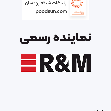
متاورس