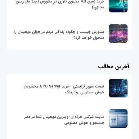
خرید زمین 4.3 میلیون دلاری در متاورس (چند متر زمین
مجازی)
متاورس چیست و چگونه زندگی مردم در جهان دیجیتال را
متحول خواهد کرد؟
آخرین مطالب
قیمت سرور گرافیکی | خرید GPU Server مخصوص
هوش مصنوعی، رندرینگ
سایت شرکتی حرفه‌ای؛ ویترین دیجیتال شما در عصر
جستجو و هوش مصنوعی