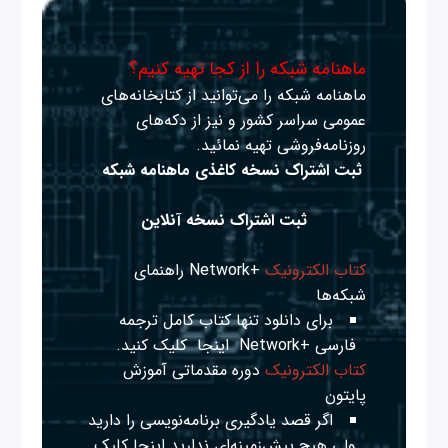
ماهنامه شبکه را از کجا تهیه کنیم؟
ماهنامه شبکه را می‌توانید از کتابخانه‌های
عمومی سراسر کشور و نیز از دکه‌های
روزنامه‌فروشی تهیه نمائید.
ثبت اشتراک نسخه کاغذی ماهنامه شبکه
ثبت اشتراک نسخه آنلاین
کتاب الکترونیک
+Network راهنمای
شبکه‌ها
برای دانلود تنها کتاب کامل ترجمه
فارسی +Network
اینجا
کلیک کنید.
کتاب الکترونیک
دوره مقدماتی آموزش
پایتون
اگر قصد یادگیری برنامه‌نویسی را دارید
ولی هیچ پیش‌زمینه‌ای ندارید
اینجا
کلیک