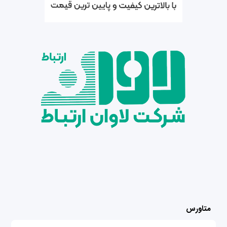
متاورس