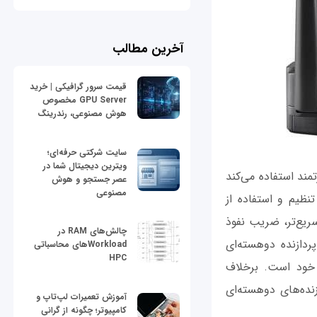
آخرین مطالب
قیمت سرور گرافیکی | خرید
GPU Server مخصوص
هوش مصنوعی، رندرینگ
سایت شرکتی حرفه‌ای؛
ویترین دیجیتال شما در
 از دو آنتن قدرتمند استفاده می‌کند
عصر جستجو و هوش
مصنوعی
تن‌های قابل تنظیم و استفاده از
‌ای سریع‌تر، ضریب نفوذ
چالش‌های RAM در
دازنده‌ دو‌هسته‌ای
Workloadهای محاسباتی
HPC
رتز یکی از سریع‌ترین روترهای Wireless-AC در رده‌ خود است. برخلاف
ده‌های دو‌هسته‌ای
آموزش تعمیرات لپ‌تاپ و
کامپیوتر؛ چگونه از گرانی