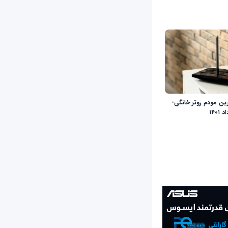
رين مودم روتر خانگی-
 ۱۴۰۱