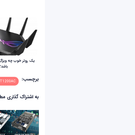
یک روتر خوب چه ویژگی
باشد؟
برچسب:
T1200AC
به اشتراک گذاری م