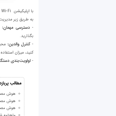
به طریق زیر مدیریت 
-
دسترسی مهمان:
بگذارید.
-
کنترل والدین:
محیط
کنید، میزان استفاده
-
اولویت‌بندی دستگاه
مطالب پربازد
هوش مصنوعی Grok چیست و چه و
هوش مصنو
هوش مصنو
ماهنامه شبکه من