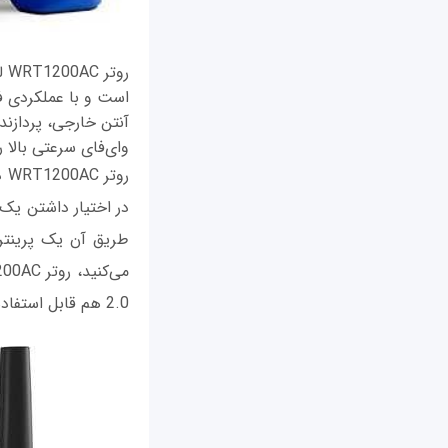
است و با عملکردی فو
وای‌فای سرعتی بالا را
2.0 هم قابل استفاده است.