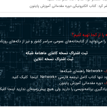
ر کرد: کتاب الکترونیکی دوره مقدماتی آموزش پایتون
را از کجا تهیه کنیم؟
ا می‌توانید از کتابخانه‌های عمومی سراسر کشور و نیز از دکه‌های روزنا
ثبت اشتراک نسخه کاغذی ماهنامه شبکه
ثبت اشتراک نسخه آنلاین
ک
+Network راهنمای شبکه‌ها
د تنها کتاب کامل ترجمه فارسی +Network
اینجا
کلیک کنید.
ک
دوره مقدماتی آموزش پایتون
ادگیری برنامه‌نویسی را دارید ولی هیچ پیش‌زمینه‌ای ندارید
اینجا
کلیک