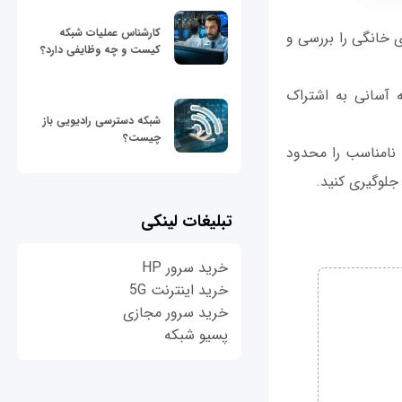
کارشناس عملیات شبکه
ای‌فای خانگی را بررسی و
کیست و چه وظایفی دارد؟
 و پسورد را به آسانی به اشتراک
شبکه دسترسی رادیویی باز
چیست؟
 نامناسب را محدود
جلوگیری کنید.
تبلیغات لینکی
خرید سرور HP
خرید اینترنت 5G
خرید سرور مجازی
پسیو شبکه