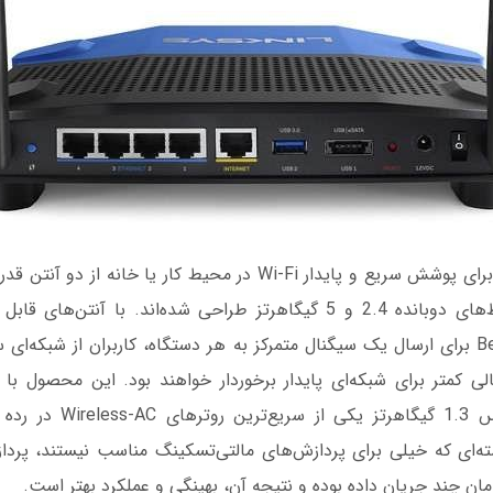
مدل WRT1200AC برای پوشش سریع و پایدار Wi-Fi در محیط کار یا خانه
که برای بهبود ارتباط‌های دوبانده 2.4 و 5 گیگاهرتز طراحی شده‌اند. با آن
فناوری Beamforming برای ارسال یک سیگنال متمرکز به هر دستگاه، کاربران از شبکه
ی کمتر برای شبکه‌ای پایدار برخوردار خواهند بود. این محصول با پر
شرکت آرم با فرکانس 1.3 گیگاه
ته‌ای که خیلی برای پردازش‌های مالتی‌تسکینگ مناسب نیستند، پردازن
ان چند جریان داده بوده و نتیجه‌ آن، بهینگی و عملکرد بهتر است.