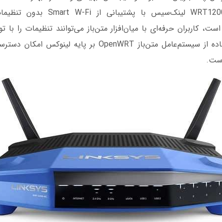
با اینکه مدل WRT1200AC لینک‌سیس با پش
ست، کاربران حرفه‌ای با میان‌افزار متن‌باز می‌توانند تنظیمات را با 
تغییر دهند. با استفاده از سیستم‌عامل متن‌باز OpenWRT بر پایه
است.