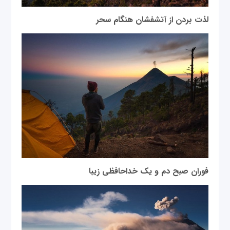
لذت بردن از آتشفشان هنگام سحر
فوران صبح دم و یک خداحافظی زیبا