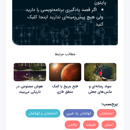
پایتون
اگر قصد یادگیری برنامه‌نویسی را دارید
ولی هیچ پیش‌زمینه‌ای ندارید
اینجا
کلیک
کنید.
مطالب مرتبط
سواد رسانه‌ای و
فتح مریخ با کمک
هوش مصنوعی در
عکس‌های جعلی
منطق فازی
تاریکی می‌بیند
برچسب:
آتشفشان
کهکشان راه شیری
آتشفشان و کهکشان
آسمان
طبیعت
عکاسی