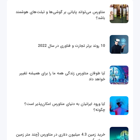
متاورس می‌تواند پایانی بر گوشی‌ها و تبلت‌های هوشمند
باشد؟
10 روند برتر تجارت و فناوری در سال 2022
آیا طوفان متاورس زندگی همه ما را برای همیشه تغییر
خواهد داد
آیا ورود ایرانیان به دنیای متاورس امکان‌پذیر است؟
چگونه؟
خرید زمین 4.3 میلیون دلاری در متاورس (چند متر زمین