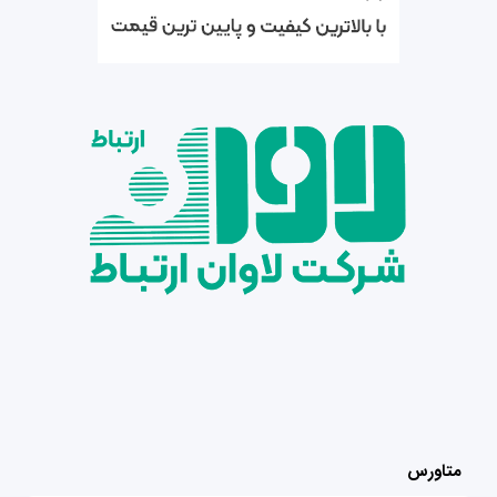
متاورس