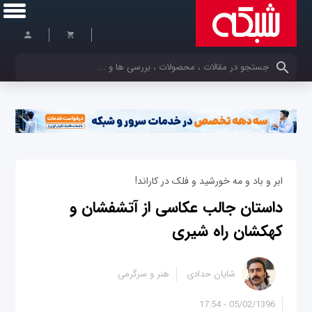
کلمات کلیدی خود را وارد کنید
ابر و باد و مه خورشید و فلک در کاراند!
داستان جالب عکاسی از آتشفشان و
کهکشان راه شیری
شایان حدادی
هنر و سرگرمی
05/02/1396 - 17:54