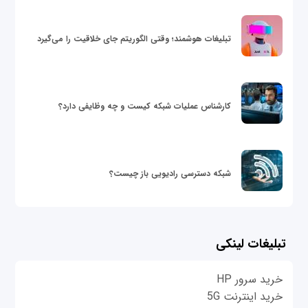
تبلیغات هوشمند؛ وقتی الگوریتم جای خلاقیت را می‌گیرد
کارشناس عملیات شبکه کیست و چه وظایفی دارد؟
شبکه دسترسی رادیویی باز چیست؟
تبلیغات لینکی
خرید سرور HP
خرید اینترنت 5G