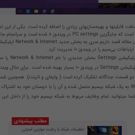
در ویندوز ۱۰ مایکروسافت قابلیت‎ها و بهینه‌سازی‎های زیادی را اضافه کرده است
اپلیکیشن Settings است که جایگزین PC settings در ویندوز
کاربران با ورود به ا
از بخش Wi-Fi Sense به یک شبکه بی‎سیم متصل شده و آن را با دوستان خود به
مطلب پیشنهادی
تنظیمات شبکه با رعایت موازین امنیتی