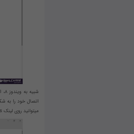
می‎توانید روی لینک Advanced Options موجود در انتهای فهرست اتصالات کلیک کنید.