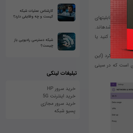
کارشناس عملیات شبکه
کیست و چه وظایفی دارد؟
در ویندوز ۱۰ مایکروسافت به آهستگی در حال حذف منوهای شناور برای دسترسی به تنظیمات و قابلیت‎های
مختلف است، به همین دلیل تمام گزینه‎های مربوط به شبکه به بخش Network & Internet منتقل شده‎اند.
N (به تصویر قبل مراجعه کنید) کلیک کنید یا
شبکه دسترسی رادیویی باز
چیست؟
ا دارید مشاهده خواهید کرد (این
ن مواردی است که در سینی
تبلیغات لینکی
خرید سرور HP
خرید اینترنت 5G
خرید سرور مجازی
پسیو شبکه