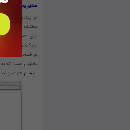
مدیریت اتصالات بی‎
اپلیکیشن Settings را اجرا کرده و به بخش Network & Internet بروید.
سیستم هم می‎توانید آن را مشاهده کنید.