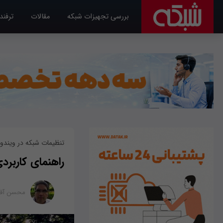
بررسی تجهیزات شبکه
مقالات
ترفند
تنظیمات شبکه در ویندوز 10 راحت‎تر شده ا
راهنمای کاربردی مدیریت شب
محسن آقا