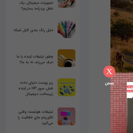
تجهیزات دیجیتال، یک
شغل پردرآمد بسازیم؟
دلیل رنگ بندی کابل شبکه
چطور تبلیغات آینده با ما
حرف می‌زند، نه به ما؟
X
زیر پوست دنیای داده؛
بستن
نقش سرور HP در آینده
زیرساخت دیجیتال
تبلیغات هوشمند؛ وقتی
الگوریتم جای خلاقیت را
می‌گیرد