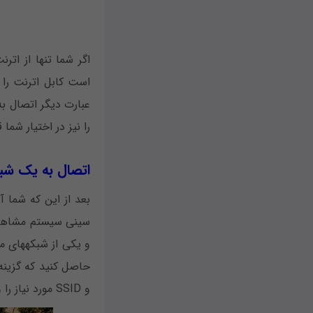
است کابل اترنت را ب
را نیز در اختیار شما قرار 
اتصال به یک شبکه ب
سینی سیستم مشاهده
و SSID مورد نیاز را وارد کنید تا تنظیمات شما تکمیل شود.