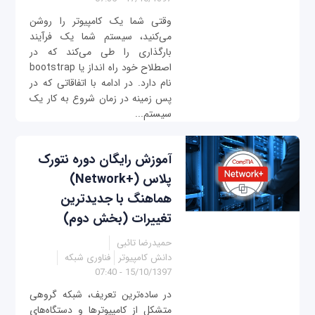
وقتی شما یک کامپیوتر را روشن
می‌کنید، سیستم شما یک فرآیند
بارگذاری را طی می‌کند که در
اصطلاح خود راه انداز یا bootstrap
نام دارد. در ادامه با اتفاقاتی که در
پس زمینه در زمان شروع به کار یک
سیستم...
آموزش رایگان دوره نتورک
پلاس (+Network)
هماهنگ با جدیدترین
تغییرات (بخش دوم)
حمیدرضا تائبی
دانش کامپیوتر
فناوری شبکه
15/10/1397 - 07:40
در ساده‌ترین تعریف، شبکه گروهی
متشکل از کامپیوترها و دستگاه‌های