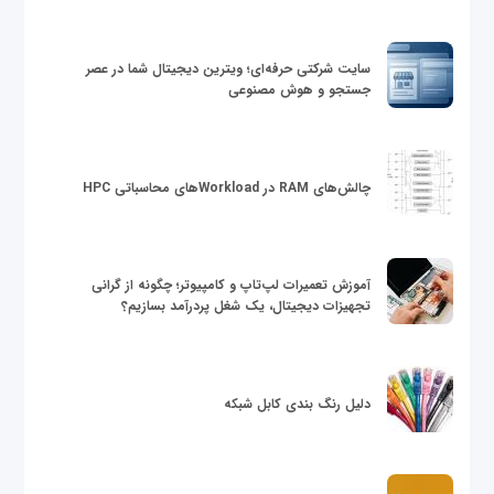
سایت شرکتی حرفه‌ای؛ ویترین دیجیتال شما در عصر
جستجو و هوش مصنوعی
چالش‌های RAM در Workloadهای محاسباتی HPC
آموزش تعمیرات لپ‌تاپ و کامپیوتر؛ چگونه از گرانی
تجهیزات دیجیتال، یک شغل پردرآمد بسازیم؟
دلیل رنگ بندی کابل شبکه