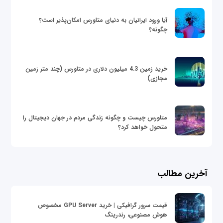
آیا ورود ایرانیان به دنیای متاورس امکان‌پذیر است؟
چگونه؟
خرید زمین 4.3 میلیون دلاری در متاورس (چند متر زمین
مجازی)
متاورس چیست و چگونه زندگی مردم در جهان دیجیتال را
متحول خواهد کرد؟
آخرین مطالب
قیمت سرور گرافیکی | خرید GPU Server مخصوص
هوش مصنوعی، رندرینگ