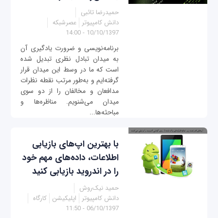
حمیدرضا تائبی
دانش کامپیوتر
عصرشبکه
10/10/1397 - 14:00
برنامه‌نویسی و ضرورت یادگیری آن
به میدان تبادل نظری تبدیل شده
است که ما در وسط این میدان قرار
گرفته‌ایم و به‌طور مرتب نقطه نظرات
مدافعان و مخالفان را از دو سوی
میدان می‌شنویم. مناظره‌ها و
مباحثه‌ها...
با بهترین اپ‌های بازیابی
اطلاعات، داده‌های مهم خود
را در اندروید بازیابی کنید
حمید نیک‌روش
دانش کامپیوتر
اپلیکیشن
کارگاه
06/10/1397 - 11:50