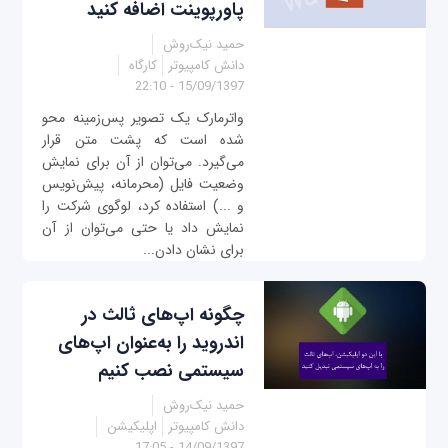
پاورپوینت اضافه کنید
حمید نیک‌روش
دانش کامپیوتر
کارگاه
15/09/1397 - 22:10
واترمارک یک تصویر پس‌زمینه محو
شده است که پشت متن قرار
می‌گیرد. می‌توان از آن برای نمایش
وضعیت فایل (محرمانه، پیش‌نویس
و ...) استفاده کرد، لوگوی شرکت را
نمایش داد یا حتی می‌توان از آن
برای نشان دادن...
چگونه اپ‌های ثالث در
اندروید را به‌عنوان اپ‌های
سیستمی نصب کنیم
حمید نیک‌روش
دانش کامپیوتر
اپلیکیشن
14/09/1397 - 17:05