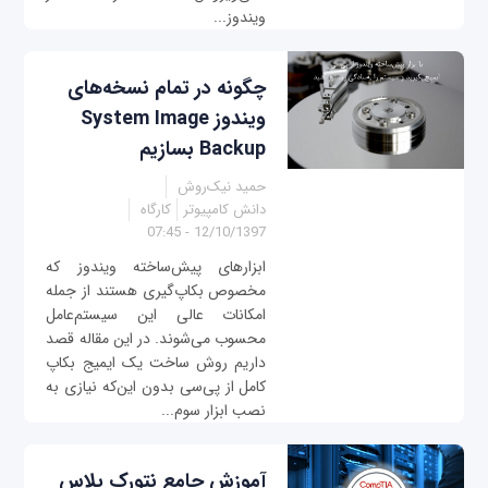
ویندوز...
چگونه در تمام نسخه‌های
ویندوز System Image
Backup بسازیم
حمید نیک‌‌روش
دانش کامپیوتر
کارگاه
12/10/1397 - 07:45
ابزارهای پیش‌ساخته ویندوز که
مخصوص بکاپ‌گیری هستند از جمله
امکانات عالی این سیستم‌عامل
محسوب می‌شوند. در این مقاله قصد
داریم روش ساخت یک ایمیج بکاپ
کامل از پی‌سی بدون این‌که نیازی به
نصب ابزار سوم...
آموزش جامع نتورک پلاس