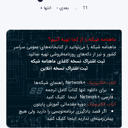
11
…
بعدی ›
انتها »
ماهنامه شبکه را از کجا تهیه کنیم؟
ماهنامه شبکه را می‌توانید از کتابخانه‌های عمومی سراسر
کشور و نیز از دکه‌های روزنامه‌فروشی تهیه نمائید.
ثبت اشتراک نسخه کاغذی ماهنامه شبکه
ثبت اشتراک نسخه آنلاین
کتاب الکترونیک
+Network راهنمای شبکه‌ها
برای دانلود تنها کتاب کامل ترجمه
فارسی +Network
اینجا
کلیک کنید.
کتاب الکترونیک
دوره مقدماتی آموزش پایتون
اگر قصد یادگیری برنامه‌نویسی را دارید ولی هیچ
پیش‌زمینه‌ای ندارید
اینجا
کلیک کنید.