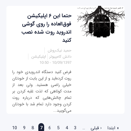
حتما این ۶ اپلیکیشن
فوق‌العاده را روی گوشی
اندروید روت شده نصب
کنید
حمید نیک‌روش
دانش کامپیوتر
اپلیکیشن
10/09/1397 - 10:50
فرض کنید دستگاه اندرویدی خود را
روت کرده‌اید و از این بابت از خودتان
خیلی راضی هستید. ولی بعد از
مدت کوتاهی که لذت غلبه کردن بر
تمام چالش‌هایی که درباره روت
کردن وجود دارد تمام شد با خودتان
می‌گویید...
صفحه‌ها
« ابتدا
‹ قبلی
…
3
4
5
6
7
8
9
10