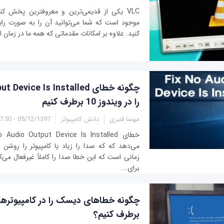
VLC یکی از قدیمی‌ترین و معروفترین پخش کنن
موجود است که شما می‌توانید آن را به صورت رایگ
کنید. علاوه بر امکانات مقدماتی که همه ما در زمان استفاده از LC
چگونه خطای vice Is Installed
را در ویندوز 10 برطرف کنیم
مهسا قنبری
دانش کامپیوتر
05/12/1397 - 07:50
می‌دهد که که صدا را زیاد یا کامپیوتر را روشن 
زمانی است که این خطا صدا را کاملاً غیرفعال می‌ک
برای...
برطرف کنیم؟