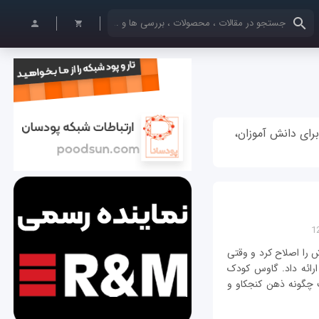
کلمات کلیدی خود را وارد کنید
برای دانش آموزان،
 را اصلاح کرد و وقتی
 ارائه داد. گاوس کودک
ت چگونه ذهن کنجکاو و