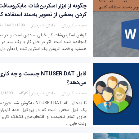
چگونه از ابزار اسکرین‌شات مایکروسافت
کردن بخشی از تصویر به‌سند استفاده کن
حمید نیک‌روش
دانش کامپیوتر
14/01/1398 - 12:15
گرفتن اسکرین‌شات کار خیلی ساده‌ای است و در بسی
گنجانده شده است. اگر در حال کار با یک سند در ب
هستید و قصد افزودن یک اسکرین‌شات را به‌آن دارید،
فایل NTUSER.DAT چیست و چ
می‌دهد؟
حمید نیک‌روش
دانش کامپیوتر
کارگاه
1398 - 07:55
یک فایل مخفی است که در پروفایل همه کاربران 
حاوی تمام تنظیمات و انتخاب‌های تک‌تک کاربران
وقت فایل...