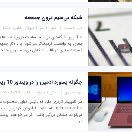
شبکه بی‌سیم درون جمجمه
علی حسینی
اخبار
دانش کامپیوتر
فناوری شبکه
با فناوری شبکه‌های بی‌سیم، ساخت درون‌کاشت‌ها یا 
مغزی به واقعیت نزدیک‌تر می‌شود. با راه‌کار جدید
ایمپلنت‌ مغزی در قالب شبکه‌ای بی‌سیم درون جمجمه
چگونه پسورد ادمین را در ویندوز 10 ریست کنیم؟
مهسا قنبری
دانش کامپیوتر
17/02/1398 - 12:55
هر کامپیوتر کاربری دارد که رئیس نهایی محسوب م
می‌تواند مشکل بزرگی باشد. اگر می‌خواهید بیشتر
در...