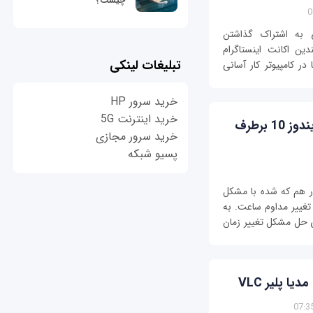
چیست؟
ای به اشتراک گذاشتن
ن اکانت اینستاگرام
تبلیغات لینکی
ر کامپیوتر کار آسانی
خرید سرور HP
خرید اینترنت 5G
چگونه مشکل تغییر مکرر ساعت را در ویندوز 10 برطرف
خرید سرور مجازی
پسیو شبکه
ار هم که شده با مشکل
تغییر مداوم ساعت. به
 حل مشکل تغییر زمان