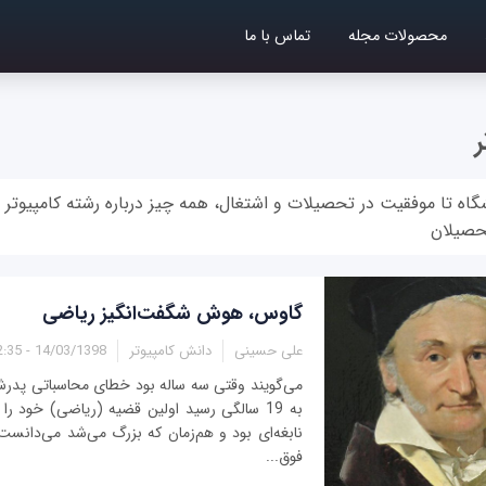
محصولات مجله
تماس با ما
گاه تا موفقیت در تحصیلات و اشتغال، همه چیز درباره رشته کامپیوتر 
حصیلان
گاوس، هوش شگفت‌انگیز ریاضی
علی حسینی
دانش کامپیوتر
14/03/1398 - 12:35
می‌گویند وقتی سه ساله بود خطای محاسباتی پدرش
به 19 سالگی رسید اولین قضیه (ریاضی) خود را
نابغه‌ای بود و هم‌زمان که بزرگ می‌شد می‌دانس
فوق‌...