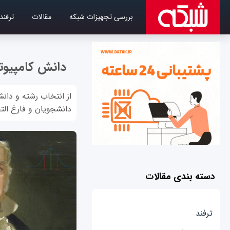
بررسی تجهیزات شبکه
مقالات
ترفند
دانش کامپیوتر
از انتخاب رشته و دانش
دانشجویان و فارغ الت
دسته بندی مقالات
ترفند