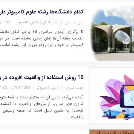
کدام دانشگاه‌ها رشته علوم کامپیوتر دارند 
علی حسینی
اخبار ایران
دانش کامپیوتر
8 - 09:10
انتخاب رشته آن‌ها زمان زیادی نمانده است. در این
کامپیوتر نیز خود را برای پذیرش در این رشته آماده می
10 روش استفاده از واقعیت افزوده در برنامه‌های موبایل
مهسا قنبری
دانش کامپیوتر
27/01/1398 - 11:30
آینده می‌آید، بدون آن که منتظر بماند تا شما مت
فناوری‌های مدرن، از مرزهای واقعیت ما گذشته‌
نیست! به همین دلیل است که طیف وسیعی از بر
واقعیت...