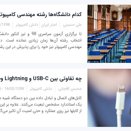
کدام دانشگاه‌ها رشته مهندسی کامپیوتر دا
علی حسینی
اخبار ایران
دانش کامپیوتر
8 - 06:50
انتخاب رشته آن‌ها زمان زیادی نمانده است. در 
مهندسی کامپیوتر نیز خود را برای پذیرش در این رشته 
چه تفاوتی بین USB-C و Lightning وجود دارد
محسن آقاجانی
دانش کامپیوتر
16/02/1398 - 20:25
کابل‌های اتصال و تبادل داده بین دو دستگاه شبیه ه
یک استاندارد مشخص تبعیت می‌کنند. علاوه بر ای
از کابلها نیز روی عملکرد و حتی امنیت آن تاثیر می‌گ