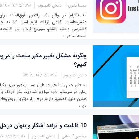
مهسا قنبری
دانش کامپیوتر
16/12/1397 - 08:10
اینستاگرام در واقع یک پلتفرم فوق‌العاده بر
عکس‌هاست. گاهی اوقات لازم است که به چندی
دسترسی داشته باشیم، سوییچ کردن بین اکانت‌ها د
است، اما در...
کنیم؟
دانش کامپیوتر
08/12/1397 - 08:15
به طور حتم شما هم در طول عمر ویندوز برای یکب
زمان در سیستم خود مواجه شده‌اید، مثل توقف یا 
همین دلیل تصمیم داریم برخی از بهترین روش‌های
در...
10 قابلیت و ترفند آشکار و پنهان در دل مدیا پلیر VLC
محسن آقاجانی
دانش کامپیوتر
07/12/1397 - 07:35