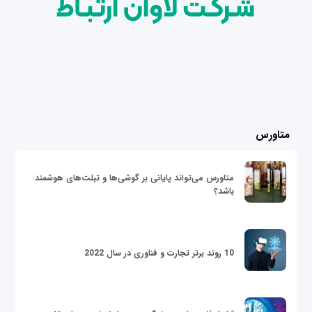
متاورس
متاورس می‌تواند پایانی بر گوشی‌ها و تبلت‌های هوشمند
باشد؟
10 روند برتر تجارت و فناوری در سال 2022