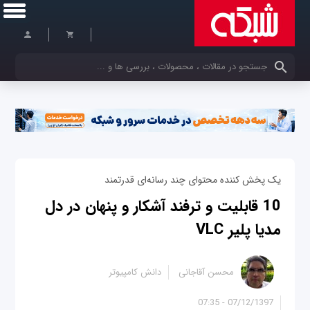
کلمات کلیدی خود را وارد کنید
یک پخش کننده محتوای چند رسانه‌ای قدرتمند
10 قابلیت و ترفند آشکار و پنهان در دل
مدیا پلیر VLC
محسن آقاجانی
دانش کامپیوتر
07/12/1397 - 07:35