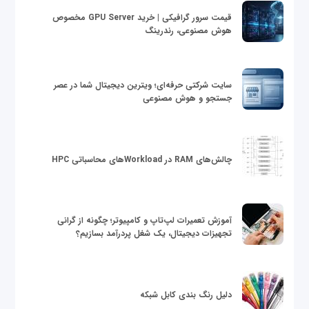
قیمت سرور گرافیکی | خرید GPU Server مخصوص
هوش مصنوعی، رندرینگ
سایت شرکتی حرفه‌ای؛ ویترین دیجیتال شما در عصر
جستجو و هوش مصنوعی
چالش‌های RAM در Workloadهای محاسباتی HPC
آموزش تعمیرات لپ‌تاپ و کامپیوتر؛ چگونه از گرانی
تجهیزات دیجیتال، یک شغل پردرآمد بسازیم؟
دلیل رنگ بندی کابل شبکه