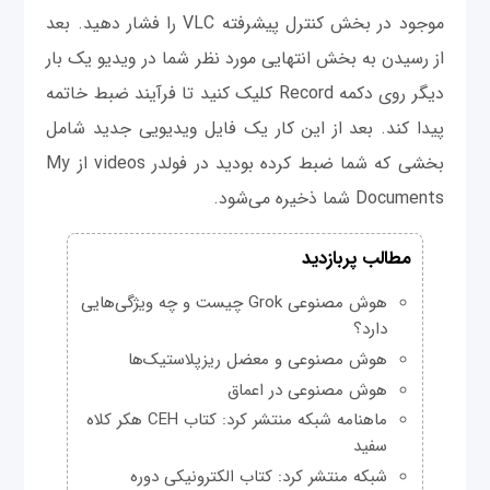
موجود در بخش کنترل پیشرفته VLC را فشار دهید. بعد
از رسیدن به بخش انتهایی مورد نظر شما در ویدیو یک بار
دیگر روی دکمه Record کلیک کنید تا فرآيند ضبط خاتمه
پیدا کند. بعد از این کار یک فایل ویدیویی جدید شامل
بخشی که شما ضبط کرده بودید در فولدر videos از My
Documents شما ذخیره می‌شود.
مطالب پربازدید
هوش مصنوعی Grok چیست و چه ویژگی‌هایی
دارد؟
هوش مصنوعی و معضل ریزپلاستیک‌ها
هوش مصنوعی در اعماق
ماهنامه شبکه منتشر کرد: کتاب CEH هکر کلاه
سفید
شبکه منتشر کرد: کتاب الکترونیکی دوره