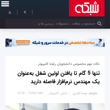
کلمات کلیدی خود را وارد کنید
نکات مهم مخصوص دانشجویان رشته کامپیوتر
تنها 5 گام تا یافتن اولین شغل به‌عنوان
یک مهندس نرم‌افزار فاصله دارید
مترجم:
مهسا قنبری
دانش کامپیوتر
17/03/1401 - 13:30