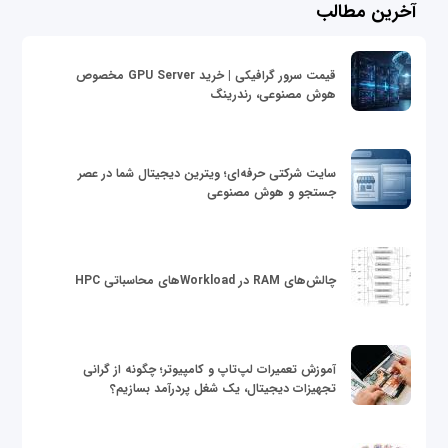
آخرین مطالب
قیمت سرور گرافیکی | خرید GPU Server مخصوص
هوش مصنوعی، رندرینگ
سایت شرکتی حرفه‌ای؛ ویترین دیجیتال شما در عصر
جستجو و هوش مصنوعی
چالش‌های RAM در Workloadهای محاسباتی HPC
آموزش تعمیرات لپ‌تاپ و کامپیوتر؛ چگونه از گرانی
تجهیزات دیجیتال، یک شغل پردرآمد بسازیم؟