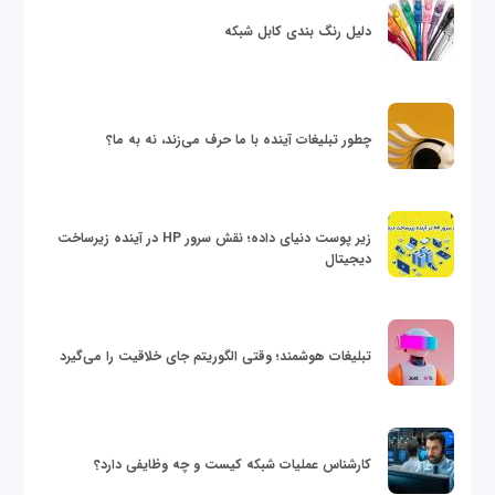
دلیل رنگ بندی کابل شبکه
چطور تبلیغات آینده با ما حرف می‌زند، نه به ما؟
زیر پوست دنیای داده؛ نقش سرور HP در آینده زیرساخت
دیجیتال
تبلیغات هوشمند؛ وقتی الگوریتم جای خلاقیت را می‌گیرد
کارشناس عملیات شبکه کیست و چه وظایفی دارد؟