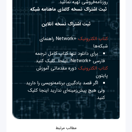
روزنامه‌فروشی تهیه نمائید.
ثبت اشتراک نسخه کاغذی ماهنامه شبکه
ثبت اشتراک نسخه آنلاین
کتاب الکترونیک
+Network راهنمای
شبکه‌ها
برای دانلود تنها کتاب کامل ترجمه
فارسی +Network
اینجا
کلیک کنید.
کتاب الکترونیک
دوره مقدماتی آموزش
پایتون
اگر قصد یادگیری برنامه‌نویسی را دارید
ولی هیچ پیش‌زمینه‌ای ندارید
اینجا
کلیک
کنید.
مطالب مرتبط