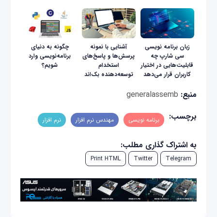
زبان برنامه نویسی
آشنایی با نمونه
چگونه به دنیای
سی شارپ چه
پرسش‌ها و پاسخ‌های
برنامه‌نویسی وارد
قابلیت‌هایی در اختیار
استخدام
شویم؟
کاربران قرار می‌دهد
توسعه‌دهنده بک‌اند
منبع:
generalassemb
برچسب:
برنامه‌ نویسی
مهندس نرم‌ افزار
نرم افزار
به اشتراک گذاری مطلب:
Print HTML
Twitter
Telegram