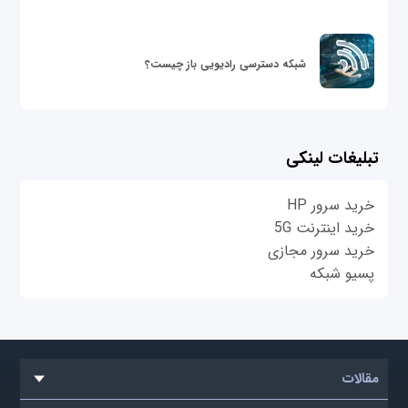
شبکه دسترسی رادیویی باز چیست؟
تبلیغات لینکی
خرید سرور HP
خرید اینترنت 5G
خرید سرور مجازی
پسیو شبکه
مقالات