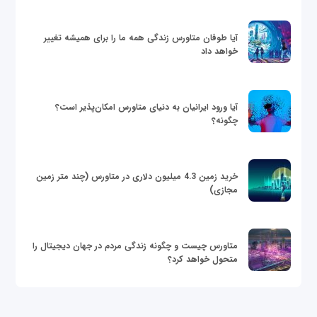
آیا طوفان متاورس زندگی همه ما را برای همیشه تغییر
خواهد داد
آیا ورود ایرانیان به دنیای متاورس امکان‌پذیر است؟
چگونه؟
خرید زمین 4.3 میلیون دلاری در متاورس (چند متر زمین
مجازی)
متاورس چیست و چگونه زندگی مردم در جهان دیجیتال را
متحول خواهد کرد؟