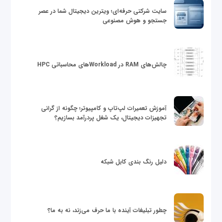
سایت شرکتی حرفه‌ای؛ ویترین دیجیتال شما در عصر
جستجو و هوش مصنوعی
چالش‌های RAM در Workloadهای محاسباتی HPC
آموزش تعمیرات لپ‌تاپ و کامپیوتر؛ چگونه از گرانی
تجهیزات دیجیتال، یک شغل پردرآمد بسازیم؟
دلیل رنگ بندی کابل شبکه
چطور تبلیغات آینده با ما حرف می‌زند، نه به ما؟