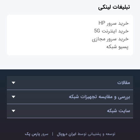
تبلیغات لینکی
خرید سرور HP
خرید اینترنت 5G
خرید سرور مجازی
پسیو شبکه
مقالات
بررسی و مقایسه تجهیزات شبکه
سایت شبکه
توسعه و پشتیبانی توسط
ایران دروپال
|
سرور
پارس پک