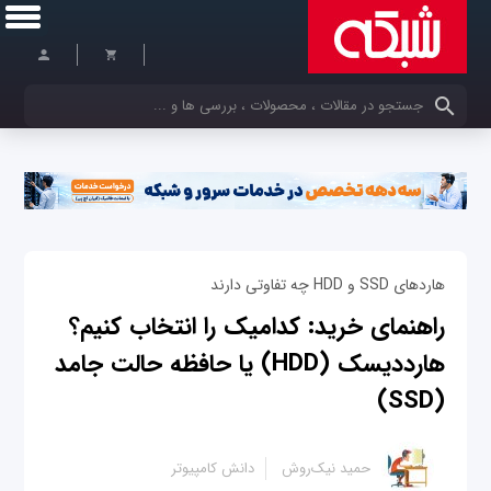
کلمات کلیدی خود را وارد کنید
هاردهای SSD و HDD چه تفاوتی دارند
راهنمای خرید: کدامیک را انتخاب کنیم؟
هارددیسک (HDD) یا حافظه حالت جامد
(SSD)
حمید نیک‌روش
دانش کامپیوتر