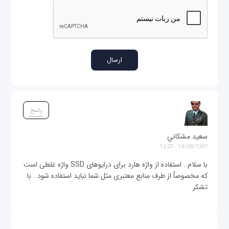
پاسخ
سعيد مشكاني
14/08/1397 - 12:07
با سلام . استفاده از واژه هارد برای درایوهای SSD واژه غلطی است
که مخصوصاْ از طرف منابع معتبری مثل شما نباید استفاده شود . با
تشکر