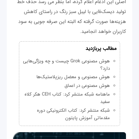
اصلی این ادغام اعلام کرده، اما بنظر می رسد حذف خط
تولید دیسک‌ةایی با لیبل سبز رنگ در راستای کاهش
هزینه‌ها صورت گرفته که البته این صرفه جویی به سود
کاربران خواهد انجامید.
مطالب پربازدید
هوش مصنوعی Grok چیست و چه ویژگی‌هایی
دارد؟
هوش مصنوعی و معضل ریزپلاستیک‌ها
هوش مصنوعی در اعماق
ماهنامه شبکه منتشر کرد: کتاب CEH هکر کلاه
سفید
شبکه منتشر کرد: کتاب الکترونیکی دوره
مقدماتی آموزش پایتون