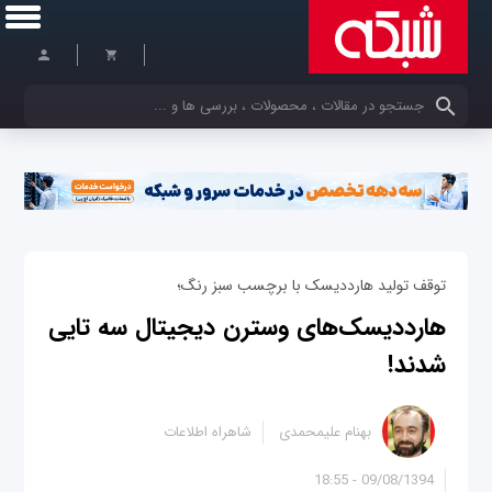
کلمات کلیدی خود را وارد کنید
توقف تولید هارددیسک‌ با برچسب سبز رنگ؛
هارددیسک‌های وسترن دیجیتال سه تایی
شدند!
بهنام علیمحمدی
شاهراه اطلاعات
09/08/1394 - 18:55