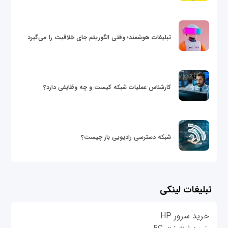
تبلیغات هوشمند؛ وقتی الگوریتم جای خلاقیت را می‌گیرد
کارشناس عملیات شبکه کیست و چه وظایفی دارد؟
شبکه دسترسی رادیویی باز چیست؟
تبلیغات لینکی
خرید سرور HP