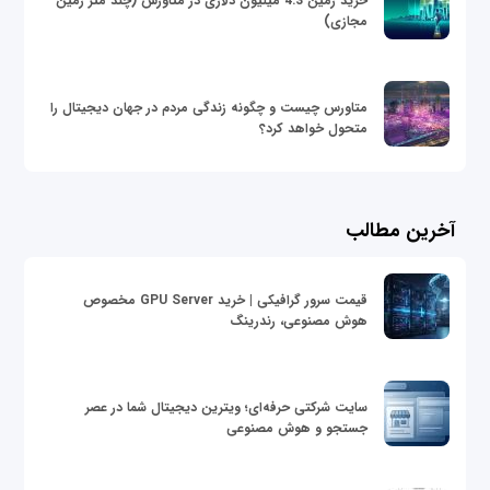
خرید زمین 4.3 میلیون دلاری در متاورس (چند متر زمین
مجازی)
متاورس چیست و چگونه زندگی مردم در جهان دیجیتال را
متحول خواهد کرد؟
آخرین مطالب
قیمت سرور گرافیکی | خرید GPU Server مخصوص
هوش مصنوعی، رندرینگ
سایت شرکتی حرفه‌ای؛ ویترین دیجیتال شما در عصر
جستجو و هوش مصنوعی