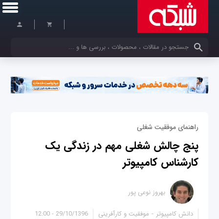
کلمات کلیدی خود را وارد کنید
راهنمای موفقیت شغلی
پنج چالش شغلی مهم در زندگی یک
کارشناس کامپیوتر
بهروز نوعی پور
دانش کامپیوتر
موفقیت و کارآفرینی
29/10/1396 - 12:00