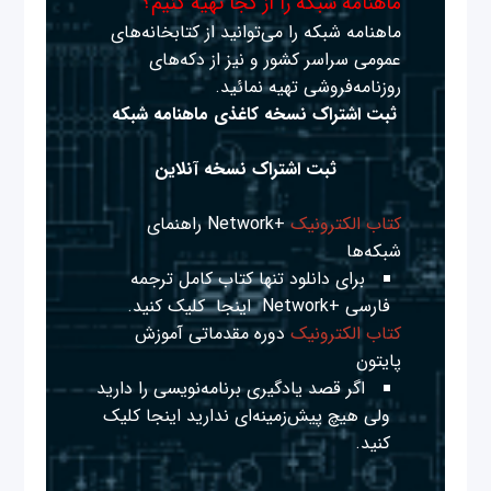
ماهنامه شبکه را از کجا تهیه کنیم؟
ماهنامه شبکه را می‌توانید از کتابخانه‌های
عمومی سراسر کشور و نیز از دکه‌های
روزنامه‌فروشی تهیه نمائید.
ثبت اشتراک نسخه کاغذی ماهنامه شبکه
ثبت اشتراک نسخه آنلاین
کتاب الکترونیک
+Network راهنمای
شبکه‌ها
برای دانلود تنها کتاب کامل ترجمه
فارسی +Network
اینجا
کلیک کنید.
کتاب الکترونیک
دوره مقدماتی آموزش
پایتون
اگر قصد یادگیری برنامه‌نویسی را دارید
ولی هیچ پیش‌زمینه‌ای ندارید
اینجا
کلیک
کنید.