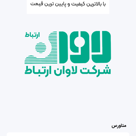
متاورس