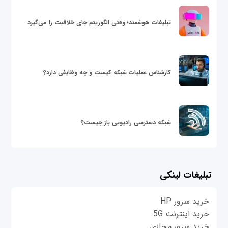
تبلیغات هوشمند؛ وقتی الگوریتم جای خلاقیت را می‌گیرد
کارشناس عملیات شبکه کیست و چه وظایفی دارد؟
شبکه دسترسی رادیویی باز چیست؟
تبلیغات لینکی
خرید سرور HP
خرید اینترنت 5G
خرید سرور مجازی