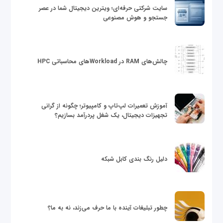
سایت شرکتی حرفه‌ای؛ ویترین دیجیتال شما در عصر
جستجو و هوش مصنوعی
چالش‌های RAM در Workloadهای محاسباتی HPC
آموزش تعمیرات لپ‌تاپ و کامپیوتر؛ چگونه از گرانی
تجهیزات دیجیتال، یک شغل پردرآمد بسازیم؟
دلیل رنگ بندی کابل شبکه
چطور تبلیغات آینده با ما حرف می‌زند، نه به ما؟