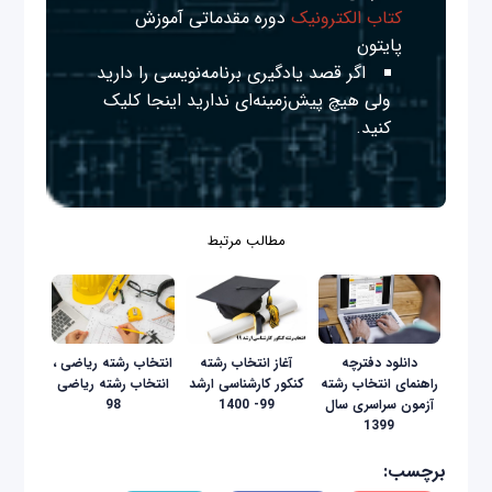
کتاب الکترونیک
دوره مقدماتی آموزش
پایتون
اگر قصد یادگیری برنامه‌نویسی را دارید
ولی هیچ پیش‌زمینه‌ای ندارید
اینجا
کلیک
کنید.
مطالب مرتبط
دانلود دفترچه
آغاز انتخاب رشته
انتخاب رشته ریاضی ،
راهنمای انتخاب رشته
کنکور کارشناسی ارشد
انتخاب رشته ریاضی
آزمون سراسری سال
99- 1400
98
1399
برچسب: