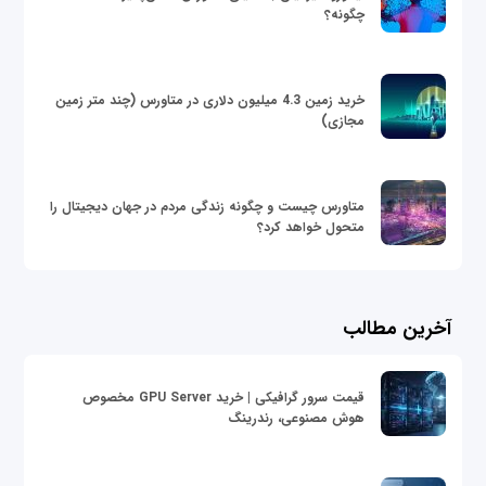
چگونه؟
خرید زمین 4.3 میلیون دلاری در متاورس (چند متر زمین
مجازی)
متاورس چیست و چگونه زندگی مردم در جهان دیجیتال را
متحول خواهد کرد؟
آخرین مطالب
قیمت سرور گرافیکی | خرید GPU Server مخصوص
هوش مصنوعی، رندرینگ