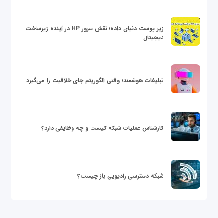
زیر پوست دنیای داده؛ نقش سرور HP در آینده زیرساخت
دیجیتال
تبلیغات هوشمند؛ وقتی الگوریتم جای خلاقیت را می‌گیرد
کارشناس عملیات شبکه کیست و چه وظایفی دارد؟
شبکه دسترسی رادیویی باز چیست؟