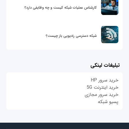
کارشناس عملیات شبکه کیست و چه وظایفی دارد؟
شبکه دسترسی رادیویی باز چیست؟
تبلیغات لینکی
خرید سرور HP
خرید اینترنت 5G
خرید سرور مجازی
پسیو شبکه