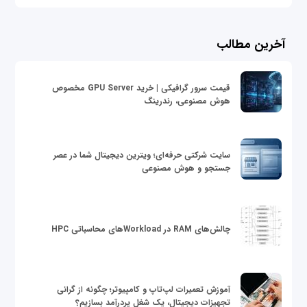
آخرین مطالب
قیمت سرور گرافیکی | خرید GPU Server مخصوص
هوش مصنوعی، رندرینگ
سایت شرکتی حرفه‌ای؛ ویترین دیجیتال شما در عصر
جستجو و هوش مصنوعی
چالش‌های RAM در Workloadهای محاسباتی HPC
آموزش تعمیرات لپ‌تاپ و کامپیوتر؛ چگونه از گرانی
تجهیزات دیجیتال، یک شغل پردرآمد بسازیم؟