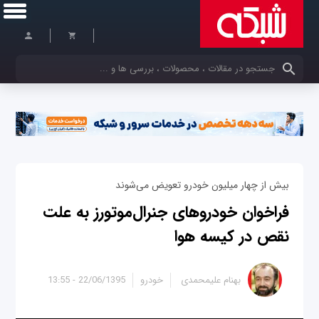
کلمات کلیدی خود را وارد کنید
بیش از چهار میلیون خودرو تعویض می‌شوند
فراخوان خودروهای جنرال‌موتورز به علت
نقص در کیسه‌ هوا
بهنام علیمحمدی
خودرو
22/06/1395 - 13:55