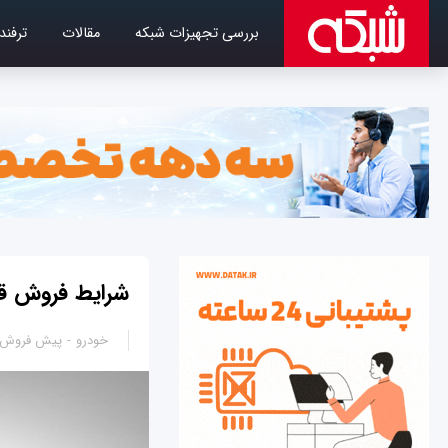
بررسی تجهیزات شبکه
مقالات
ترفند
شرایط فروش قطعی پژو 405 بنزین
خودرو
پیش فروش ا