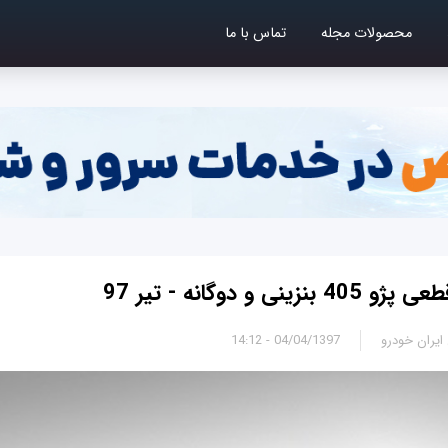
محصولات مجله
تماس با ما
ی و دوگانه - تیر 97
یران خودرو
04/04/1397 - 14:12