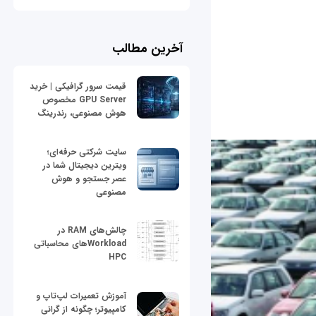
آخرین مطالب
قیمت سرور گرافیکی | خرید
GPU Server مخصوص
هوش مصنوعی، رندرینگ
سایت شرکتی حرفه‌ای؛
ویترین دیجیتال شما در
عصر جستجو و هوش
مصنوعی
چالش‌های RAM در
Workloadهای محاسباتی
HPC
آموزش تعمیرات لپ‌تاپ و
کامپیوتر؛ چگونه از گرانی