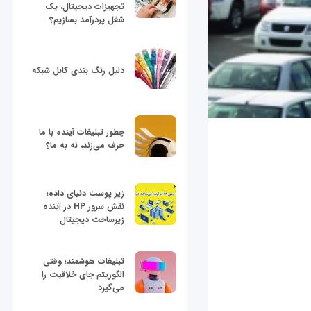
تجهیزات دیجیتال، یک
شغل پردرآمد بسازیم؟
دلیل رنگ بندی کابل شبکه
چطور تبلیغات آینده با ما
حرف می‌زند، نه به ما؟
زیر پوست دنیای داده؛
نقش سرور HP در آینده
زیرساخت دیجیتال
تبلیغات هوشمند؛ وقتی
الگوریتم جای خلاقیت را
می‌گیرد