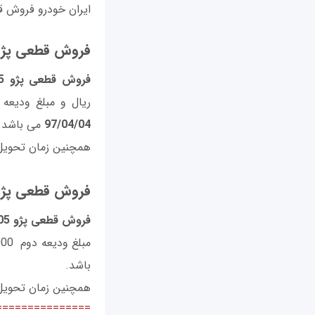
ایران خودرو فروش قطعی پژو 405 بنزینی و د
فروش قطعی پژو 405 بنزی
فروش قطعی پژو 405 بنزینی
ریال و مبلغ ودیعه دوم 66/446/000 ریال که زمان فعال سازی 
97/04/04
می باشد.
همچنین زمان تحویل خ
فروش قطعی پژو 405 دوگا
فروش قطعی پژو 405 دوگانه
مبلغ ودیعه دوم 70/452/000 ریال که زمان فعال سازی آن ساعت 11 صبح روز
باشد.
همچنین زمان تحویل خ
===============