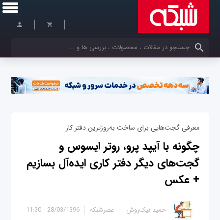
کلمات کلیدی خود را وارد کنید
معرفی گجت‌هایی برای ساخت به‌روزترین دفتر کار
چگونه با آیپد پرو، روتر ایسوس و
گجت‌های دیگر دفتر کاری ایده‌آل بسازیم
+ عکس
حمید نیک‌روش
عصرشبکه
28/03/1396 - 11:30