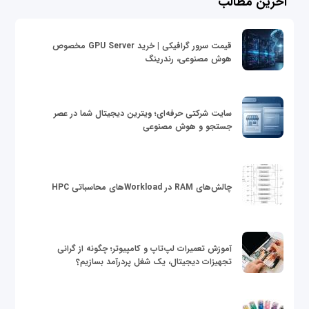
آخرین مطالب
قیمت سرور گرافیکی | خرید GPU Server مخصوص
هوش مصنوعی، رندرینگ
سایت شرکتی حرفه‌ای؛ ویترین دیجیتال شما در عصر
جستجو و هوش مصنوعی
چالش‌های RAM در Workloadهای محاسباتی HPC
آموزش تعمیرات لپ‌تاپ و کامپیوتر؛ چگونه از گرانی
تجهیزات دیجیتال، یک شغل پردرآمد بسازیم؟