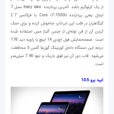
از یک کیلوگرم باشد. آخرین پردازنده Kaby lake نسل 7
اینتل یعنی پردازنده Core i7-7500U با فرکانس 2.7
گیگاهرتز در قلب این لپ‌تاپ جاخوش کرده و برای خنک
کردن آن از فن لوله‌ای از جنس آلیاژ مس استفاده شده
است. صفحه‌نمایش فول اچ‌دی 14 اینچ با زاویه دید 178
درجه این دستگاه داخل کورنینگ گوریلا گلس 5 محافظت
می‌شود. قاب دور آن نیز فوق باریک و تنها 7.46 میلی‌متر
است.
آیپد پرو 10.5