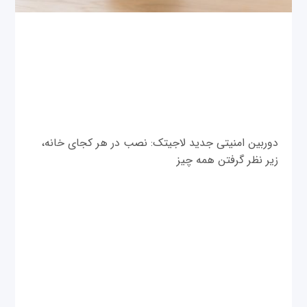
دوربین امنیتی جدید لاجیتک: نصب در هر کجای خانه،
زیر نظر گرفتن همه چیز