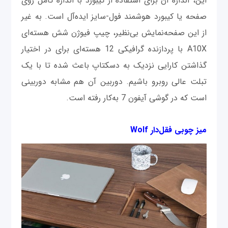
این، اندازه آن برای استفاده از کیبورد با اندازه کامل روی
صفحه یا کیبورد هوشمند فول-سایز ایده‌آل است. به غیر
از این صفحه‌نمایش بی‌نظیر، چیپ فیوژن شش هسته‌ای
A10X با پردازنده گرافیکی 12 هسته‌ای برای در اختیار
گذاشتن کارایی نزدیک به دسکتاپ باعث شده تا با یک
تبلت عالی روبرو باشیم. دوربین آن هم مشابه دوربینی
است که در گوشی آیفون 7 به‌کار رفته است.
میز چوبی فقل‌دار Wolf