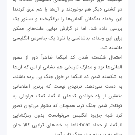
دو کشتی دیگر هم برخوردند و آن‌ها را هم غرق کردند!
این رخداد بدگمانی آلمانی‌ها را برانگیخت و دستور یک
بررسی داده شد. اما در گزارش نهایی علت‌های ممکن
برای این رخداد، بدشانسی یا نفوذ یک جاسوس انگلیسی
دانسته شد.
احتمال شکسته شدن کد انیگما ظاهراً دور از تصور
آلمانی‌ها بود و مدارک تاریخی هم نشانی از این که آن‌ها
به شکسته شدن کد انیگما در طول جنگ پی برده باشند،
به دست نمی‌دهد. تردیدی نیست که برتری اطلاعاتی
متفقین از راه خواندن کدهای انیگما، کمک فراوانی به
کوتاه‌تر شدن جنگ کرد، همچنان که دشوار می‌توان تصور
کرد شبه جزیره انگلیس می‌توانست بدون رمزگشایی
انیگما، از حمله‌ U-boatها به خط‌های ترابری کالا جان
سالم به در برده و در جنگ تاب آورد.