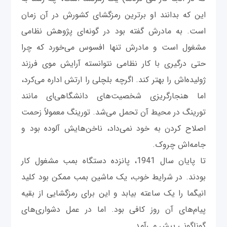
این که بدانند او برترین رمزگشای کشورش در آن زمان
است. به مادرش گفته بود در گونه‌ای پژوهش نظامی
مشغول است و مادرش تنها افسوس می‌خورد که چرا
حتی درگیری با کار نظامی نتوانسته آرایش موی فرزند
ژولیده‌اش را بهتر کند. اگرچه بلچلی را ارتش اداره می‌کرد،
اما هنجارگریزی شخصیت‌های دانشگاهی‌ای مانند
تورینگ در محیط آن تحمل می‌شد. تورینگ معمولاً زحمت
اصلاح کردن به خود نمی‌داد، ناخن‌هایش آلوده بود و
جامه‌اش چروک.
تا پایان سال 1941، پانزده دستگاه بمب مشغول کار
بودند. در شرایط خوب، یک ماشین بمب ممکن بود کلید
انیگما را یک ساعته بیابد و این برای رمزگشایی از بقیه
پیام‌های آن روز کافی بود. اما در عمل دشواری‌های
گوناگونی پیش می‌آمد.