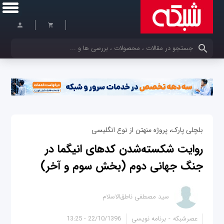
کلمات کلیدی خود را وارد کنید
بلچلی پارک، پروژه منهتن از نوع انگلیسی
روايت شكسته‌شدن كدهای انيگما در
جنگ جهانی دوم (بخش سوم و آخر)
سید مصطفی ناطق‌الاسلام
عصرشبکه
برنامه نویسی
22/10/1396 - 13:25