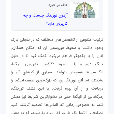
خاک می‌خورد
آزمون تورینگ چیست و چه
کاربردی دارد؟
ترکیب متنوعی از تخصص‌های مختلف که در بلچلی پارک
وجود داشت و محیط غیررسمی آن که امکان همکاری
آنان را با یکدیگر فراهم می‌کرد، کمک کرد تا در طول
جنگ دوم و با وجود دگرگونی تدریجی انیگما،
انگلیسی‌ها همچنان بتوانند بسیاری از کدهای آن را
بشکنند، اما آلن تورینگ بود که بزرگ‌ترین ضعف انیگما را
دریافت و از آن بهره گرفت. با این کشف تورینگ،
رمزگشایی از انیگما حتی در دشوارترین شرایط نیز ممکن
شد، به خصوص زمانی که آلمانی‌ها تصمیم گرفتند کلید
تصادفی را تنها یک بار در آغاز پیام بفرستند، که به معنی