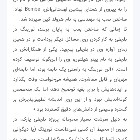
را به پیروی از همتای پیشین لهستانی‌اش، Bombe نهاد.
ساختن بمب به مهندسی به نام هرولد کین سپرده شد.
تا زمانی که ساختن بمب به پایان برسد، تورینگ در
بلچلی به کار کردن روی مسائل دیگر پرداخت و در همین
زمان آوازه وی در بلچلی پیچید. یکی از همکارانش در
بلچلی به نام پیتر هیلتون، وی را این‌گونه توصیف کرده
‌است: «آلن تورینگ به راستی یک نابغه بود، اما نابغه‌ای
مهربان و قابل معاشرت. همیشه می‌خواست وقت بگذارد
و ایده‌هایش را برای بقیه توضیح دهد؛ اما یک متخصص
کوته‌اندیش نبود و از این روی اندیشه تطبیق‌پذیرش بر
گستره وسیعی از دانش‌های دقیق گسترده بود.»
به دلیل سرشت بسیار محرمانه پروژه بلچلی پارک، در
بیرون از محیط آن کسی نمی‌دانست تورینگ (یا دیگرانی
که در آنجا کار می کردند) یک رمزگشا است، چه رسد به