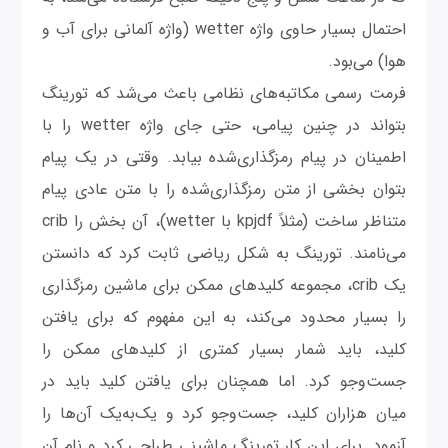
احتمال بسیار حاوی واژه wetter (واژه آلمانی برای آب و
هوا) می‌بود.
فرمت رسمی مکاتبه‌های نظامی باعث می‌شد که تورینگ
بتواند در چنین پیامی، حتی جای واژه wetter را با
اطمینان در پیام رمزگذاری‌شده بیابد. وقتی در یک پیام
بتوان بخشی از متن رمزگذاری‌شده را با متن عادی پیام
متناظر ساخت (مثلاً kpjdf با wetter)، آن بخش را crib
می‌نامند. تورینگ به شکل ریاضی ثابت کرد که دانستن
یک crib، مجموعه کلیدهای ممکن برای ماشین رمزگذاری
را بسیار محدود می‌کند، به این مفهوم که برای یافتن
کلید، باید شمار بسیار کمتری از کلیدهای ممکن را
جست‌وجو کرد. اما همچنان برای یافتن کلید باید در
میان هزاران کلید، جست‌وجو کرد و یک‌به‌یک آن‌ها را
آزمود. برای این کار تورینگ ماشینی طراحی کرد و نام آن