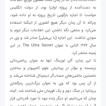
به دست‌آمده از پروژه اولترا بود، از دولت انگلیس
خواست تا اجازه بازگویی تاریخ پروژه به او داده شود،
چرا‌که تا آن زمان دیگر هیچ کشوری از انیگما استفاده
نمی‌کرد و مخفی نگه داشتن این اطلاعات دیگر لزوم یا
سودی نداشت. این اجازه (با بی‌میلی) صادر شد و وی در
سال ۱۹۷۴ کتابی با عنوان The Ultra Secret در این
زمینه منتشر کرد.
تا این زمان، آلن تورینگ تنها به عنوان ریاضی‌دانی
برجسته و مؤثر در پیدایش علوم کامپیوتر و ساختن
نخستین ماشین‌های حساب‌گر دیجیتال شناخته می‌شد و
از آن پس بود که وی به عنوان بزرگ‌ترین رمزگشای
بریتانیا در جنگ دوم و یک قهرمان ملی شناخته شد. البته
چنان که می‌دانیم، او دیگر زنده نبود تا مورد قدردانی قرار
گیرد (و چه بسا که اگر هم زنده بود، چندان اهمیتی به