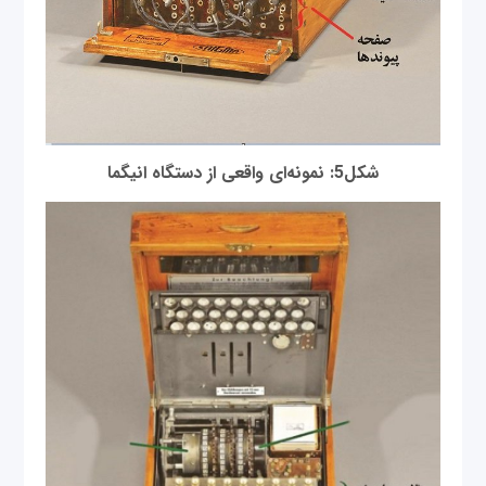
شكل5: نمونه‌ای واقعی از دستگاه انیگما