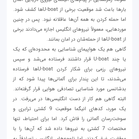
بارها باعث شد موقعیت برخی از U-boatها کشف شود.
اما حمله کردن به همه آن‌ها عاقلانه نبود. پس در چنین
موردهایی، معمولاً نیروهای انگلیس اجازه می‌دادند برخی
از U-boatها از حمله‌شان در امان بمانند.
گاهی هم یک هواپیمای شناسایی به محدوده‌ای که یک
یا چند U-boat قرار داشتند فرستاده می‌شد و سپس
نیروهای رزمی برای شکار کردن U-boatها فرستاده
می‌شدند، تا این پندار برای آلمانی‌ها پیدا شود که از
بدشانسی مورد شناسایی تصادفی هوایی قرار گرفته‌اند.
البته گاهی هم کار از دست انگلیسی‌ها در می‌رفت. در
یک مورد، کدهای انیگما موقعیت 9 کشتی ترابری و
سوخت‌رسان آلمانی را فاش کرد. اما برای احتیاط، تنها
مختصات 7 کشتی به نیروها داده شد که آن‌ها را با
موفقیت غرق کردند، اما ناوچه‌های انگلیسی تصادفاً به