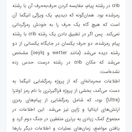
crib در رشته پیام، مقایسه کردن حرف‌به‌حرف آن با رشته
رمزشده بود. همان‌گونه که دیدیم، یک ویژگی انیگما آن
است که هیچ گاه یک حرف را به خودش رمزگردانی
نمی‌کند. پس اگر در تطبیق دادن یک رشته crib با رشته
پیام رمزشده، دو حرف یکسان در جایگاه یکسانی از دو
رشته دیده می‌شد (مانند wetter و oeylq) مشخص
می‌شد که مکان crib در رشته درست حدس زده
نشده‌است.
اطلاعات محرمانه‌ای که از پروژه رمزگشایی انیگما به
دست می‌آمد، بخشی از پروژه فراگیرتری با نام رمز اولترا
(Ultra) بود، که شامل رمزگشایی از پیام‌های رمزی
ارتش‌های ایتالیا و ژاپن نیز می‌شد. این اطلاعات در
مجموع کمک زیادی به برتری متفقین در جنگ دوم کرد و
یافتن مواضع، زمان‌های عملیات و اطلاعات دیگر بارها