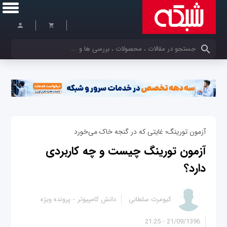
کلمات کلیدی خود را وارد کنید
آزمون تورینگ؛ غایتی که در گنجه خاک می‌خورد
آزمون تورینگ چیست و چه کاربردی
دارد؟
کیومرث سلطانی
دانش کامپیوتر
پرونده ویژه
21/09/1396 - 21:25