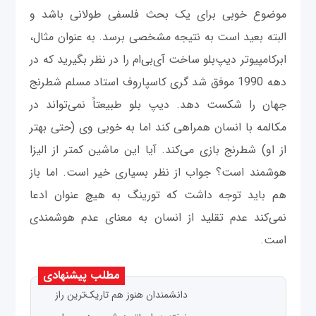
موضوع خوبی برای یک بحث فلسفی طولانی باشد و
البته بعید است به نتیجه مشخصی برسد. به عنوان مثال،
ابرکامپیوتر دیپ‌بلو ساخت آی‌بی‌ام را در نظر بگیرید که در
دهه 1990 موفق شد گری کاسپاروف استاد مسلم شطرنج
جهان را شکست دهد. دیپ بلو طبیعتاً نمی‌تواند در
مکالمه با انسان همراهی کند اما به خوبی وی (حتی بهتر
از او) شطرنج بازی می‌کند. آیا این ماشین کمتر از الیزا
هوشمند است؟ جواب از نظر بسیاری خیر است. اما باز
هم باید توجه داشت که تورینگ به هیچ عنوان ادعا
نمی‌کند عدم تقلید از انسان به معنای عدم هوشمندی
است.
مطلب پیشنهادی
دانشمندان هنوز هم تاریک‌ترین راز