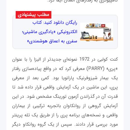
کامپیوتری به رفتارهای انسان ایفا کرد.
مطلب پیشنهادی
رایگان دانلود کنید: کتاب
الکترونیکی «یادگیری ماشینی؛
سفری به اعماق هوشمندی»
کنت کولبی در 1972 نمونه‌ای جدیدتر از الیزا را با عنوان
«پری» (PARRY) معرفی کرد که در واقع پیاده‌سازی رفتار
یک بیمار شیزوفرنیک پارانویا بود. کمی بعد از معرفی
پری، این ماشین در یک آزمایش واقعی قرار داده شد تا
قدرت آن در گذراندن آزمون تورینگ مشخص شود. در این
آزمایش گروهی از روانکاوان باتجربه ترکیبی از بیماران
واقعی و نسخه‌های برنامه پری را از طریق یک تله پرینتر
مورد بررسی قرار دادند. سپس از یک گروه روانکاو دیگر