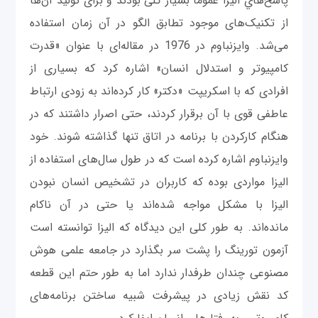
پاسخ‌هاي الیزا عموماً بسیار کلی بودند و برای تولید آن‌ها
از تکنیک‌های موجود تطابق الگو در آن زمان استفاده
می‌شد. وایزنباوم در 1976 در مقاله‌ای با عنوان «قدرت
کامپیوتر و استدلال انسان» اشاره کرد که بسیاری از
افرادی که با اسکریپت «دکتر» کار کرده‌اند به زودی ارتباط
عاطفی قوی‌ با آن برقرار کردند، حتی اصرار داشتند که در
هنگام کارکردن با برنامه در اتاق تنها گذاشته شوند. خود
وایزنباوم اشاره کرده است که در طول سال‌های استفاده از
الیزا مواردی بوده که کاربران در تشخیص انسان نبودن
الیزا با مشکل مواجه شده‌اند یا حتی در آن ناکام
مانده‌اند. به طور کلی این دیدگاه که الیزا توانسته است
آزمون تورینگ را پشت سر بگذارد در جامعه علمی هوش
مصنوعی چندان طرفدار ندارد اما به طور حتم این قطعه
کد نقش زیادی در پیشرفت شبیه ساختن برنامه‌های