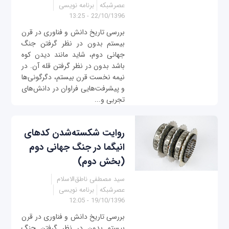
عصرشبکه
برنامه نویسی
22/10/1396 - 13:25
بررسی تاریخ دانش و فناوری در قرن
بیستم بدون در نظر گرفتن جنگ
جهانی دوم، شاید مانند دیدن کوه
باشد بدون در نظر گرفتن قله آن. در
نیمه نخست قرن بیستم، دگرگونی‌ها
و پیشرفت‌هایی فراوان در دانش‌های
تجربی و...
روايت شكسته‌شدن كدهای
انيگما در جنگ جهانی دوم
(بخش دوم)
سید مصطفی ناطق‌الاسلام
عصرشبکه
برنامه نویسی
19/10/1396 - 12:05
بررسی تاریخ دانش و فناوری در قرن
بیستم بدون در نظر گرفتن جنگ