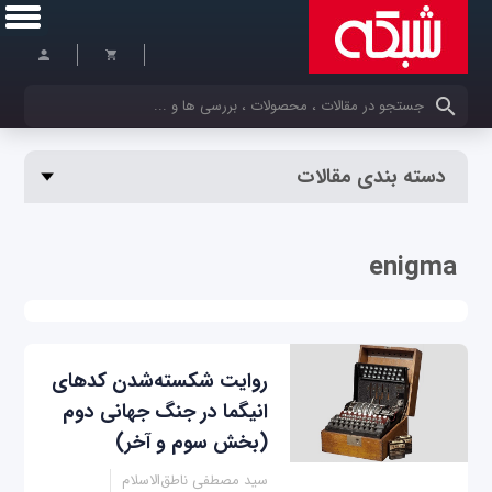
کلمات کلیدی خود را وارد کنید
دسته بندی مقالات
enigma
روايت شكسته‌شدن كدهای
انيگما در جنگ جهانی دوم
(بخش سوم و آخر)
سید مصطفی ناطق‌الاسلام