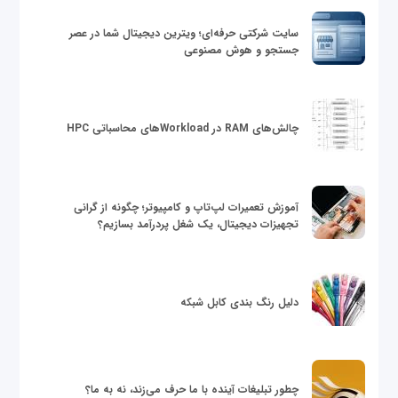
سایت شرکتی حرفه‌ای؛ ویترین دیجیتال شما در عصر
جستجو و هوش مصنوعی
چالش‌های RAM در Workloadهای محاسباتی HPC
آموزش تعمیرات لپ‌تاپ و کامپیوتر؛ چگونه از گرانی
تجهیزات دیجیتال، یک شغل پردرآمد بسازیم؟
دلیل رنگ بندی کابل شبکه
چطور تبلیغات آینده با ما حرف می‌زند، نه به ما؟