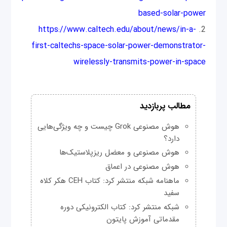
based-solar-power
https://www.caltech.edu/about/news/in-a-
2.
first-caltechs-space-solar-power-demonstrator-
wirelessly-transmits-power-in-space
مطالب پربازدید
هوش مصنوعی Grok چیست و چه ویژگی‌هایی
دارد؟
هوش مصنوعی و معضل ریزپلاستیک‌ها
هوش مصنوعی در اعماق
ماهنامه شبکه منتشر کرد: کتاب CEH هکر کلاه
سفید
شبکه منتشر کرد: کتاب الکترونیکی دوره
مقدماتی آموزش پایتون