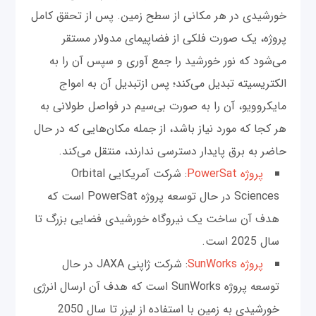
خورشیدی در هر مکانی از سطح زمین. پس از تحقق کامل
پروژه، یک صورت فلکی از فضاپیمای مدولار مستقر
می‌شود که نور خورشید را جمع آوری و سپس آن را به
الکتریسیته تبدیل می‌کند؛ پس ازتبدیل آن به امواج
مایکروویو، آن را به صورت بی‌سیم در فواصل طولانی به
هر کجا که مورد نیاز باشد، از جمله مکان‌هایی که در حال
حاضر به برق پایدار دسترسی ندارند، منتقل می‌کند.
پروژه PowerSat
: شرکت آمریکایی Orbital
Sciences در حال توسعه پروژه PowerSat است که
هدف آن ساخت یک نیروگاه خورشیدی فضایی بزرگ تا
سال 2025 است.
پروژه SunWorks
: شرکت ژاپنی JAXA در حال
توسعه پروژه SunWorks است که هدف آن ارسال انرژی
خورشیدی به زمین با استفاده از لیزر تا سال 2050