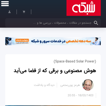
کلمات کلیدی خود را وارد کنید
(Space-Based Solar Power)
هوش مصنوعی و برقی که از فضا می‌آید
هرمز پوررستمی
دیدگاه و یاداشت
18/03/1403 - 20:55