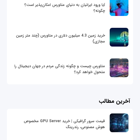
آیا ورود ایرانیان به دنیای متاورس امکان‌پذیر است؟
چگونه؟
خرید زمین 4.3 میلیون دلاری در متاورس (چند متر زمین
مجازی)
متاورس چیست و چگونه زندگی مردم در جهان دیجیتال را
متحول خواهد کرد؟
آخرین مطالب
قیمت سرور گرافیکی | خرید GPU Server مخصوص
هوش مصنوعی، رندرینگ