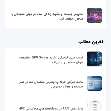
متاورس چیست و چگونه زندگی مردم در جهان دیجیتال را
متحول خواهد کرد؟
آخرین مطالب
قیمت سرور گرافیکی | خرید GPU Server مخصوص
هوش مصنوعی، رندرینگ
سایت شرکتی حرفه‌ای؛ ویترین دیجیتال شما در عصر
جستجو و هوش مصنوعی
چالش‌های RAM در Workloadهای محاسباتی HPC