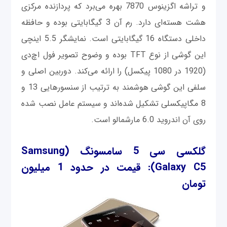
و تراشه اگزینوس 7870 بهره می‌برد که پردازنده مرکزی
هشت هسته‌ای دارد. رم آن 3 گیگابایتی بوده و حافظه
داخلی دستگاه 16 گیگابایتی است. نمایشگر 5.5 اینچی
این گوشی از نوع TFT بوده و وضوح تصویر فول اچ‌دی
(1920 در 1080 پیکسل) را ارائه می‌کند. دوربین اصلی و
سلفی این گوشی هوشمند به ترتیب از سنسورهایی 13 و
8 مگاپیکسلی تشکیل شده‌اند و سیستم عامل نصب شده
روی آن اندروید 6.0 مارشمالو است.
گلکسی سی 5 سامسونگ
(Samsung
Galaxy C5)
: قیمت در حدود 1 میلیون
تومان