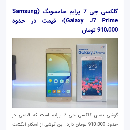
گلکسی جی 7 پرایم سامسونگ
(Samsung
Galaxy J7 Prime)
: قیمت در حدود
910،000 تومان
گوشی بعدی گلکسی جی 7 پرایم است که قیمتی در
حدود 910،000 تومان دارد. این گوشی از اسکنر انگشت