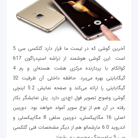
آخرین گوشی که در لیست ما قرار دارد گلکسی سی 5
است. این گوشی هوشمند از تراشه اسنپدراگون 617
کوالکام با پردازنده مرکزی هشت هسته‌ای و رم 4
گیگابایتی بهره می‌برد. حافظه داخلی آن ظرفیت 32
گیگابایتی را ارائه می‌کند و صفحه نمایش 5.2 اینچی
گوشی وضوح تصویر فول اچ‌دی دارد. پنل نمایشگر بکار
رفته در آن هم از نوع سوپر آمولد خواهد بود. دوربین
اصلی 16 مگاپیکسلی، دوربین سلفی 8 مگاپیکسلی و
اندروید 6.0 مارشمالو هم از دیگر مشخصات فنی گلکسی
سی 5 سامسونگ محسوب می‌شوند.