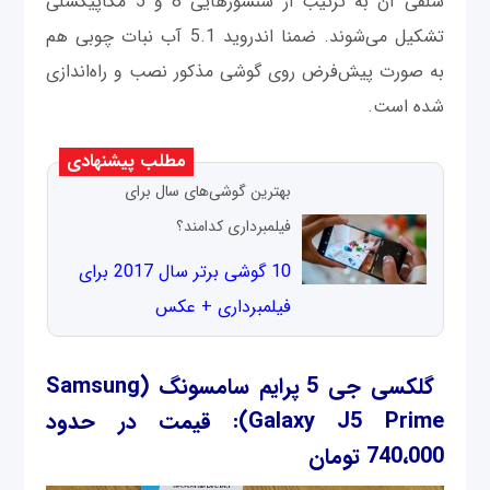
سلفی آن به ترتیب از سنسورهایی 8 و 5 مگاپیکسلی
تشکیل می‌شوند. ضمنا اندروید 5.1 آب نبات چوبی هم
به صورت پیش‌فرض روی گوشی مذکور نصب و راه‌اندازی
شده است.
مطلب پیشنهادی
بهترین گوشی‌های سال برای
فیلمبرداری کدامند؟
10 گوشی برتر سال 2017 برای
فیلمبرداری + عکس
گلکسی جی 5 پرایم سامسونگ (Samsung
Galaxy J5 Prime): قیمت در حدود
740،000 تومان