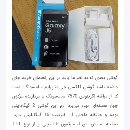
گوشی بعدی که به نظر ما باید در این راهنمای خرید جای
داشته باشد گوشی گلکسی جی 5 پرایم سامسونگ است
که از تراشه اگزینوس 7570 سامسونگ با پردازنده مرکزی
چهار هسته‌ای بهره می‌برد. رم این گوشی 2 گیگابایتی
بوده و حافظه داخلی آن ظرفیت 16 گیگابایتی دارد.
صفحه نمایش این اسمارتفون 5 اینچی و از نوع TFT