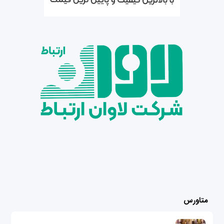
متاورس