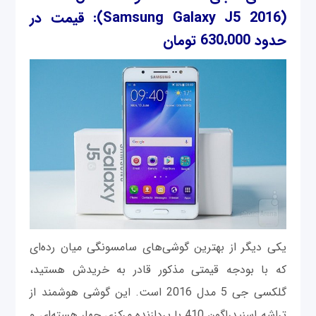
(Samsung Galaxy J5 2016)
: قیمت در
حدود 630،000 تومان
یکی دیگر از بهترین گوشی‌های سامسونگی میان رده‌ای
که با بودجه قیمتی مذکور قادر به خریدش هستید،
گلکسی جی 5 مدل 2016 است. این گوشی هوشمند از
تراشه اسنپدراگون 410 با پردازنده مرکزی چهار هسته‌ای و