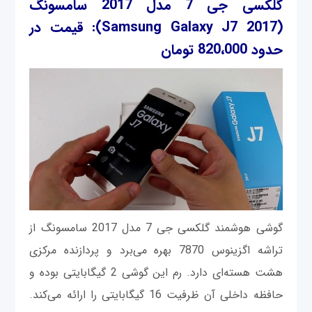
گلکسی جی 7 مدل 2017 سامسونگ
(Samsung Galaxy J7 2017)
: قیمت در
حدود 820،000 تومان
گوشی هوشمند گلکسی جی 7 مدل 2017 سامسونگ از
تراشه اگزینوس 7870 بهره می‌برد و پردازنده مرکزی
هشت هسته‌ای دارد. رم این گوشی 2 گیگابایتی بوده و
حافظه داخلی آن ظرفیت 16 گیگابایتی را ارائه می‌کند.