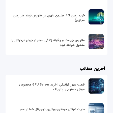
خرید زمین 4.3 میلیون دلاری در متاورس (چند متر زمین
مجازی)
متاورس چیست و چگونه زندگی مردم در جهان دیجیتال را
متحول خواهد کرد؟
آخرین مطالب
قیمت سرور گرافیکی | خرید GPU Server مخصوص
هوش مصنوعی، رندرینگ
سایت شرکتی حرفه‌ای؛ ویترین دیجیتال شما در عصر