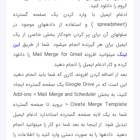
کروم را دانلود كنيد.
ادغام ای‎میل با وارد کردن یک صفحه گسترده
(spreadsheet ) و استفاده از داده‎های موجود در
سلول‎های آن برای پر کردن خودکار بخش خاصی از یک
ای‎میل برای هر گیرنده انجام می‎شود. شما از طریق
این
لینک
می‎توانید افزونه Mail Merge for Gmail را دانلود
کرده و کار ادغام ای‎میل را انجام دهید.
بعد از اضافه کردن افزونه، کاری که شما باید انجام دهید
این است که در Google Drive یک صفحه گسترده ایجاد
کنید، به بخش Add-ons > Mail Merge and Scheduler
> Create Merge Template برويد تا صفحه گسترده
شما به یک لایه صفحه گسترده استاندارد ادغام ای‎میل
تبدیل شود. از اینجا به بعد شما دو کار را می‎توانید انجام
دهید. داده‎ها را به صورت دستی وارد کنید یا اطلاعات را