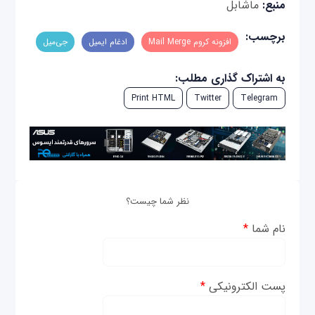
منبع:
ماشابل
برچسب:
افزونه کروم Mail Merge
ادغام ایمیل
جی‌میل
به اشتراک گذاری مطلب:
Print HTML
Twitter
Telegram
نظر شما چیست؟
نام شما
*
پست الکترونیکی
*