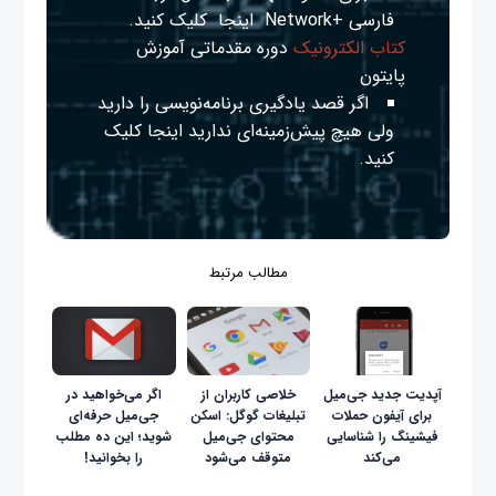
فارسی +Network
اینجا
کلیک کنید.
کتاب الکترونیک
دوره مقدماتی آموزش
پایتون
اگر قصد یادگیری برنامه‌نویسی را دارید
ولی هیچ پیش‌زمینه‌ای ندارید
اینجا
کلیک
کنید.
مطالب مرتبط
آپدیت جدید جی‌میل
خلاصی کاربران از
اگر می‌خواهید در
برای آیفون حملات
تبلیغات گوگل: اسکن
جی‌میل حرفه‌ای
فیشینگ را شناسایی
محتوای جی‌میل
شوید؛ این ده مطلب
می‌کند
متوقف می‌شود
را بخوانید!