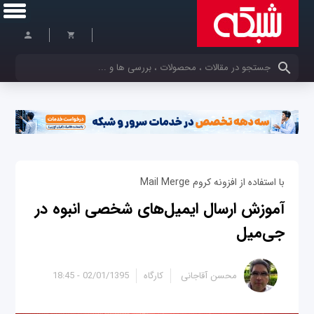
کلمات کلیدی خود را وارد کنید
با استفاده از افزونه کروم Mail Merge
آموزش ارسال ایمیل‌های شخصی انبوه در
جی‌میل
محسن آقاجانی
کارگاه
02/01/1395 - 18:45