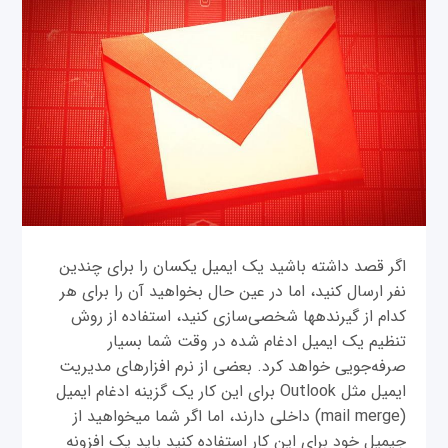
اگر قصد داشته باشید یک ای‎میل یکسان را برای چندین
نفر ارسال کنید، اما در عين حال بخواهید آن را برای هر
کدام از گیرنده‎ها شخصی‌سازی کنید، استفاده از روش
تنظیم یک ای‎میل ادغام شده در وقت شما بسیار
صرفه‌جویی خواهد کرد. بعضی از نرم افزارهای مدیریت
ای‎میل مثل Outlook برای این کار یک گزینه ادغام ای‎میل
(mail merge) داخلی دارند، اما اگر شما می‎خواهید از
جی‎میل خود برای این کار استفاده کنید باید یک افزونه