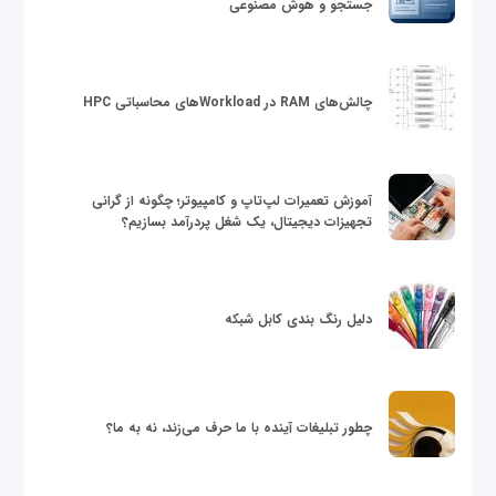
جستجو و هوش مصنوعی
چالش‌های RAM در Workloadهای محاسباتی HPC
آموزش تعمیرات لپ‌تاپ و کامپیوتر؛ چگونه از گرانی
تجهیزات دیجیتال، یک شغل پردرآمد بسازیم؟
دلیل رنگ بندی کابل شبکه
چطور تبلیغات آینده با ما حرف می‌زند، نه به ما؟