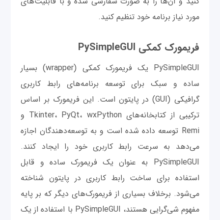
کنید و آن‌ها را به صورت سفارشی شده و با قابلیت‌های
مورد نیاز برنامه خود تنظیم کنید.
فریمورک کمکی PySimpleGUI
PySimpleGUI یک فریمورک کمکی (wrapper) بسیار
ساده و سبک برای توسعه برنامه‌های رابط کاربری
گرافیکی (GUI) در پایتون است. این فریمورک بر اساس
ترکیبی از کتابخانه‌های Tkinter، PyQt، wxPython و
Remi توسعه داده شده است و به توسعه‌دهندگان اجازه
می‌دهد به سرعت رابط کاربری خود را ایجاد کنند.
PySimpleGUI به عنوان یک فریمورک ساده و قابل
استفاده برای ساخت رابط کاربری در پایتون شناخته
می‌شود. برخلاف بسیاری از فریمورک‌های دیگر که بر پایه
مفهوم شی‌گرایی هستند، PySimpleGUI با استفاده از یک