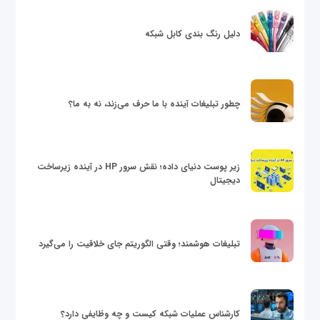
دلیل رنگ بندی کابل شبکه
چطور تبلیغات آینده با ما حرف می‌زند، نه به ما؟
زیر پوست دنیای داده؛ نقش سرور HP در آینده زیرساخت
دیجیتال
تبلیغات هوشمند؛ وقتی الگوریتم جای خلاقیت را می‌گیرد
کارشناس عملیات شبکه کیست و چه وظایفی دارد؟