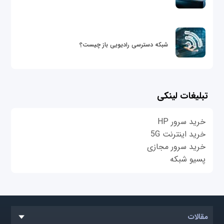
شبکه دسترسی رادیویی باز چیست؟
تبلیغات لینکی
خرید سرور HP
خرید اینترنت 5G
خرید سرور مجازی
پسیو شبکه
مقالات