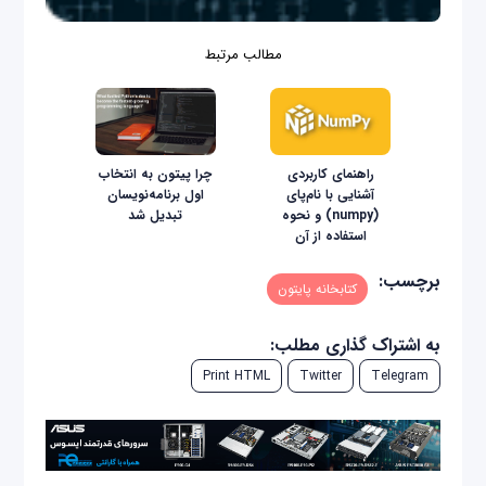
مطالب مرتبط
راهنمای کاربردی
چرا پیتون به انتخاب
آشنایی با نام‌پای
اول برنامه‌نویسان
(numpy) و نحوه
تبدیل شد
استفاده از آن
برچسب:
کتابخانه پایتون
به اشتراک گذاری مطلب:
Print HTML
Twitter
Telegram