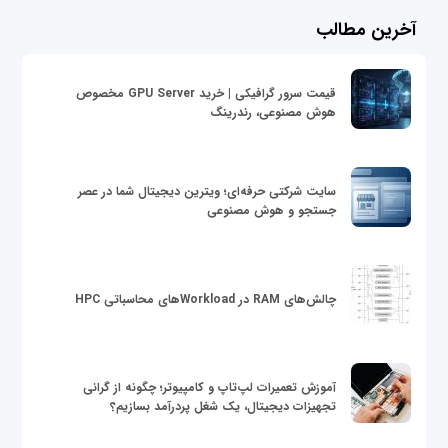
آخرین مطالب
قیمت سرور گرافیکی | خرید GPU Server مخصوص
هوش مصنوعی، رندرینگ
سایت شرکتی حرفه‌ای؛ ویترین دیجیتال شما در عصر
جستجو و هوش مصنوعی
چالش‌های RAM در Workloadهای محاسباتی HPC
آموزش تعمیرات لپ‌تاپ و کامپیوتر؛ چگونه از گرانی
تجهیزات دیجیتال، یک شغل پردرآمد بسازیم؟