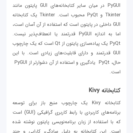
PyGUI در میان سایر کتابخانه‌های GUI پایتون مانند
Tkinter و PyQt محبوب است. Tkinter یک کتابخانه
GUI داخلی در پایتون است که استفاده از آن آسان است،
اما به اندازه PyGUI قدرتمند یا انعطاف‌پذیر نیست.
PyQt یک پیاده‌سازی پایتون از Qt است که یک چارچوب
GUI قدرتمند و دارای قابلیت‌های زیادی است. با این
حال، PyQt یادگیری و استفاده از آن دشوارتر از PyGUI
است.
کتابخانه Kivy
کتابخانه Kivy یک چارچوب منبع باز برای توسعه
برنامه‌های کاربردی با رابط کاربری گرافیکی (GUI) است
که با استفاده از زبان برنامه‌نویسی پایتون نوشته شده
است. این کتابخانه به دلیل سادگی، کارایی و چند