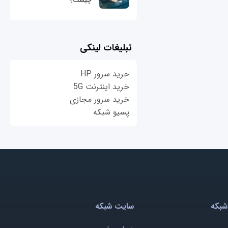
چیست؟
تبلیغات لینکی
خرید سرور HP
خرید اینترنت 5G
خرید سرور مجازی
پسیو شبکه
شبکه
سایت شبکه