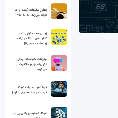
چطور تبلیغات آینده با ما
حرف می‌زند، نه به ما؟
زیر پوست دنیای داده؛
نقش سرور HP در آینده
زیرساخت دیجیتال
تبلیغات هوشمند؛ وقتی
الگوریتم جای خلاقیت را
می‌گیرد
کارشناس عملیات شبکه
کیست و چه وظایفی دارد؟
شبکه دسترسی رادیویی باز