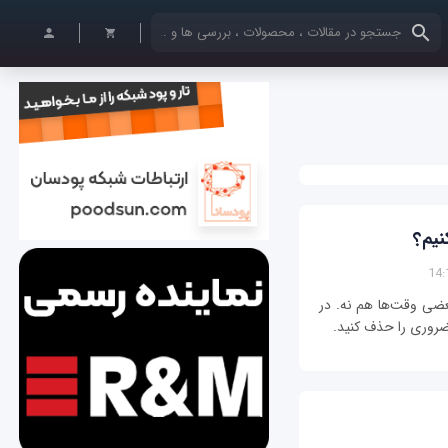
کلمات کلیدی خود را وارد کنید
زعبور دارد. بعضی وقت‌ها هم نه. در
ضروری را حذف کنید.