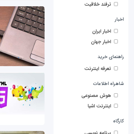
ترفند خلاقیت
اخبار
اخبار ایران
اخبار جهان
راهنمای خرید
تعرفه اینترنت
شاهراه اطلاعات
هوش مصنوعی
اینترنت اشیا
کارگاه
برنامه نویسی