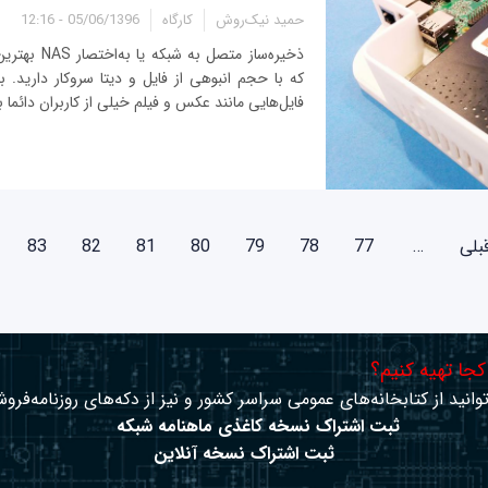
حمید نیک‌روش
کارگاه
05/06/1396 - 12:16
ذخیره‌ساز متصل ب
که با حجم انبوهی از فایل و دیتا سروکار دارید. 
فایل‌هایی مانند عکس و فیلم خیلی از کاربران دائما 
قبلی
…
77
78
79
80
81
82
83
 کجا تهیه کنیم؟
وانید از کتابخانه‌های عمومی سراسر کشور و نیز از دکه‌های روزنامه‌فروش
ثبت اشتراک نسخه کاغذی ماهنامه شبکه
ثبت اشتراک نسخه آنلاین