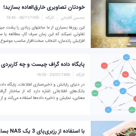
خودتان تصاویری خارق‌العاده بسازید!
محسن آقاجانی
کارگاه
08/11/1393 - 18:45
افزایش راندمان، انتخاب سخت‌افزار مناسب موضوع بسی
پایگاه داده‌ گراف چیست و چه کاربردی 
کارگاه
25/01/1400 - 16:50
در دنیای رایانش و ذخیره‌سازی اطلاعات، پایگاه داد
بانک‌های اطلاعاتی اشاره دارد که از ساختار گرا
معنایی، نمایش و ذخیره داده‌ها استفاده می‌کند و از گره
با استفاده از رزبری‌پای 3 یک NAS بسازید