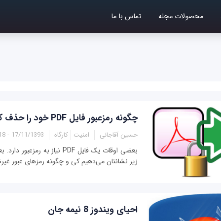
محصولات مجله
تماس با ما
چگونه رمزعبور فایل PDF خود را حذف کنیم؟
حسین آقاجانی
امنیت
کارگاه
17/11/1393 - 14:18
بعضی اوقات یک فایل PDF نیاز به رم
زیر نشانتان می‌دهیم کی و چگونه رمزهای عبور غیر
احیای ویندوز 8 نیمه جان