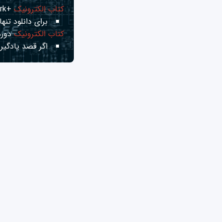
کتاب الکترونیک
+Network راهنمای شبکه‌ها
برای دانلود تنها 
کتاب الکترونیک
دوره
اگر قصد یادگیری