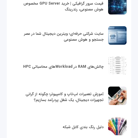
قیمت سرور گرافیکی | خرید GPU Server مخصوص
هوش مصنوعی، رندرینگ
سایت شرکتی حرفه‌ای؛ ویترین دیجیتال شما در عصر
جستجو و هوش مصنوعی
چالش‌های RAM در Workloadهای محاسباتی HPC
آموزش تعمیرات لپ‌تاپ و کامپیوتر؛ چگونه از گرانی
تجهیزات دیجیتال، یک شغل پردرآمد بسازیم؟
دلیل رنگ بندی کابل شبکه