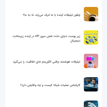
چطور تبلیغات آینده با ما حرف می‌زند، نه به ما؟
زیر پوست دنیای داده؛ نقش سرور HP در آینده زیرساخت
دیجیتال
تبلیغات هوشمند؛ وقتی الگوریتم جای خلاقیت را می‌گیرد
کارشناس عملیات شبکه کیست و چه وظایفی دارد؟