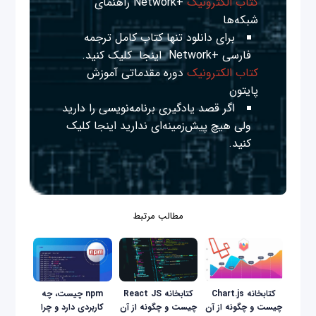
کتاب الکترونیک
+Network راهنمای
شبکه‌ها
برای دانلود تنها کتاب کامل ترجمه
فارسی +Network
اینجا
کلیک کنید.
کتاب الکترونیک
دوره مقدماتی آموزش
پایتون
اگر قصد یادگیری برنامه‌نویسی را دارید
ولی هیچ پیش‌زمینه‌ای ندارید
اینجا
کلیک
کنید.
مطالب مرتبط
کتابخانه Chart.js
کتابخانه React JS
npm چیست، چه
چیست و چگونه از آن
چیست و چگونه از آن
کاربردی دارد و چرا