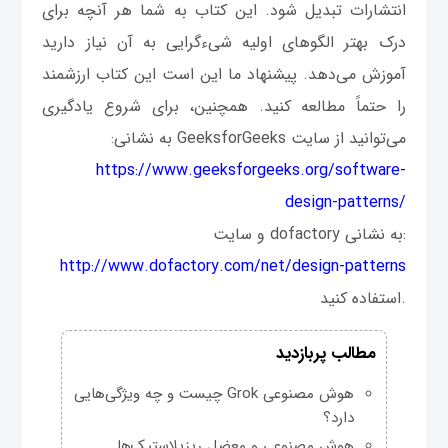
انتشارات تبدیل شود. این کتاب به شما هر آنچه برای
درک بهتر الگوهای اولیه شی‌ءگرایی به آن نیاز دارید
آموزش می‌دهد. پیشنهاد ما این است این کتاب ارزشمند
را حتماً مطالعه کنید. همچنین، برای شروع یادگیری
می‌توانید از سایت GeeksforGeeks به نشانی:
https://www.geeksforgeeks.org/software-
design-patterns/
و سایت dofactory به نشانی:
http://www.dofactory.com/net/design-patterns
استفاده کنید.
مطالب پربازدید
هوش مصنوعی Grok چیست و چه ویژگی‌هایی
دارد؟
هوش مصنوعی و معضل ریزپلاستیک‌ها