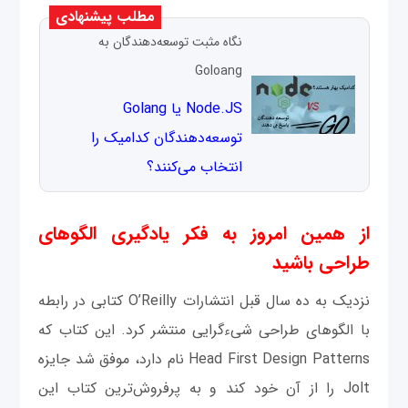
مطلب پیشنهادی
نگاه مثبت توسعه‌دهندگان به
Goloang
Node.JS یا Golang
توسعه‌دهندگان کدامیک را
انتخاب می‌کنند؟
از همین امروز به فکر یادگیری الگوهای
طراحی باشید
نزدیک به ده سال قبل انتشارات O’Reilly کتابی در رابطه
با الگو‌های طراحی شی‌ءگرایی منتشر کرد. این کتاب که
Head First Design Patterns نام دارد، موفق شد جایزه
Jolt را از آن خود کند و به پرفروش‌ترین کتاب این