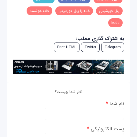
پنل خورشیدی
خانه با پنل خورشیدی
خانه هوشمند
koda
به اشتراک گذاری مطلب:
Print HTML
Twitter
Telegram
نظر شما چیست؟
نام شما
*
پست الکترونیکی
*