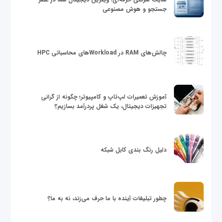
جستجو و هوش مصنوعی
چالش‌های RAM در Workloadهای محاسباتی HPC
آموزش تعمیرات لپ‌تاپ و کامپیوتر؛ چگونه از گرانی
تجهیزات دیجیتال، یک شغل پردرآمد بسازیم؟
دلیل رنگ بندی کابل شبکه
چطور تبلیغات آینده با ما حرف می‌زند، نه به ما؟