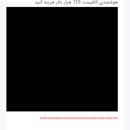
هوشمندی کافیست 125 هزار دلار هزینه کنید.
==============================