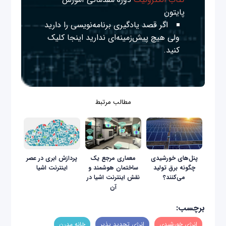
پایتون
اگر قصد یادگیری برنامه‌نویسی را دارید
ولی هیچ پیش‌زمینه‌ای ندارید
اینجا
کلیک
کنید.
مطالب مرتبط
پنل‌های خورشیدی
معماری مرجع یک
پردازش ابری در عصر
چگونه برق تولید
ساختمان‌ هوشمند و
اینترنت اشیا
می‌کنند؟
نقش اینترنت اشیا در
آن
برچسب:
انرژی خورشیدی
انرژی تجدید پذیر
خانه مدرن