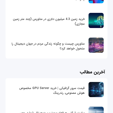
خرید زمین 4.3 میلیون دلاری در متاورس (چند متر زمین
مجازی)
متاورس چیست و چگونه زندگی مردم در جهان دیجیتال را
متحول خواهد کرد؟
آخرین مطالب
قیمت سرور گرافیکی | خرید GPU Server مخصوص
هوش مصنوعی، رندرینگ
سایت شرکتی حرفه‌ای؛ ویترین دیجیتال شما در عصر