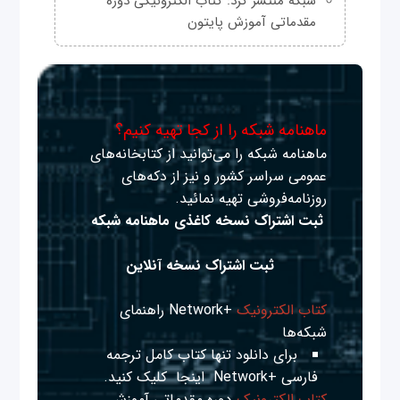
شبکه منتشر کرد: کتاب الکترونیکی دوره
مقدماتی آموزش پایتون
ماهنامه شبکه را از کجا تهیه کنیم؟
ماهنامه شبکه را می‌توانید از کتابخانه‌های
عمومی سراسر کشور و نیز از دکه‌های
روزنامه‌فروشی تهیه نمائید.
ثبت اشتراک نسخه کاغذی ماهنامه شبکه
ثبت اشتراک نسخه آنلاین
کتاب الکترونیک
+Network راهنمای
شبکه‌ها
برای دانلود تنها کتاب کامل ترجمه
فارسی +Network
اینجا
کلیک کنید.
کتاب الکترونیک
دوره مقدماتی آموزش