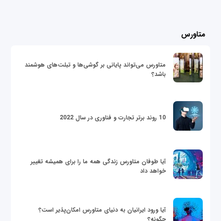
متاورس
متاورس می‌تواند پایانی بر گوشی‌ها و تبلت‌های هوشمند
باشد؟
10 روند برتر تجارت و فناوری در سال 2022
آیا طوفان متاورس زندگی همه ما را برای همیشه تغییر
خواهد داد
آیا ورود ایرانیان به دنیای متاورس امکان‌پذیر است؟
چگونه؟