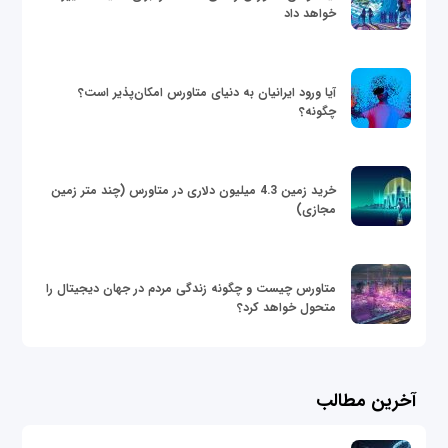
خواهد داد
آیا ورود ایرانیان به دنیای متاورس امکان‌پذیر است؟
چگونه؟
خرید زمین 4.3 میلیون دلاری در متاورس (چند متر زمین
مجازی)
متاورس چیست و چگونه زندگی مردم در جهان دیجیتال را
متحول خواهد کرد؟
آخرین مطالب