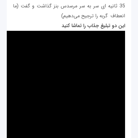
35 ثانیه ای سر به سر مرسدس بنز گذاشت و گفت (ما
انعطاف گربه را ترجیح می‌دهیم)
این دو تبلیغ جذاب را تماشا کنید