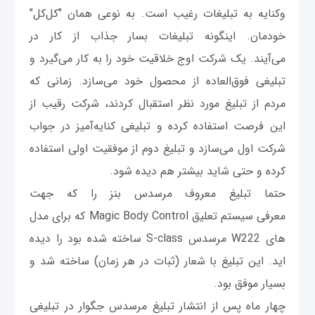
وکنایه به تبلیغات رغیب است. به نوعی همان "کل‌کل"
خودمان. اینگونه تبلیغات بسار جذاب از کار در
می‌آیند. یک شرکت اوج خلاقیت خود را به کار می‌گیرد و
تبلیغی فوق‌العاده از محصول خود می‌سازد. زمانی که
مردم از تبلیغ مورد نظر استقبال کردند، شرکت رقیب از
این فرصت استفاده کرده و تبلیغی کنایه‌آمیز در جواب
شرکت اول می‌سازد و تبلیغ دوم از موفقیت اولی استفاده
کرده و حتی شاید بیشتر هم دیده شود.
حتما تبلیغ معروف مرسدس بنز را که جهت
معرفی سیستم تعلیق Magic Body Control که برای مدل
های W222 مرسدس S-class ساخته شده بود را دیده
اید. این تبلیغ با شعار (ثبات در هر زمان) ساخته شد و
بسیار موفق بود.
چهار ماه پس از انتشار تبلیغ مرسدس جگوار در تبلیغی