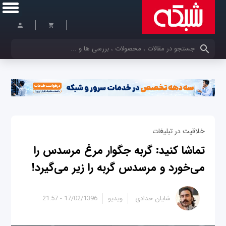
کلمات کلیدی خود را وارد کنید
خلاقیت در تبلیغات
تماشا کنید: گربه جگوار مرغ مرسدس را
می‌خورد و مرسدس گربه را زیر می‌گیرد!
شایان حدادی
ویدیو
17/02/1396 - 21:57