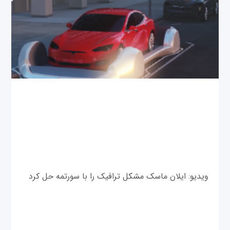
ویدیو: ایلان ماسک مشکل ترافیک را با سورتمه حل کرد