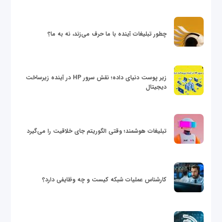
چطور تبلیغات آینده با ما حرف می‌زند، نه به ما؟
زیر پوست دنیای داده؛ نقش سرور HP در آینده زیرساخت
دیجیتال
تبلیغات هوشمند؛ وقتی الگوریتم جای خلاقیت را می‌گیرد
کارشناس عملیات شبکه کیست و چه وظایفی دارد؟