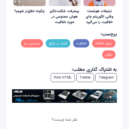
تبلیغات هوشمند؛
پیشرفت شگفت‌انگیز
چگونه خلاق‌تر شویم؟
وقتی الگوریتم جای
هوش مصنوعی در
خلاقیت را می‌گیرد
حوزه خلاقیت
برچسب:
تبلیغ خلاقانه
خلاقیت
کنایه در تبلیغ
مرسدس بنز
جگوار
به اشتراک گذاری مطلب:
Print HTML
Twitter
Telegram
نظر شما چیست؟