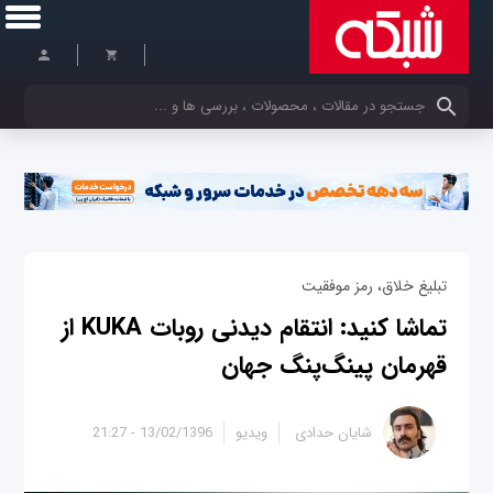
کلمات کلیدی خود را وارد کنید
تبلیغ خلاق، رمز موفقیت
تماشا کنید: انتقام دیدنی روبات KUKA از
قهرمان پینگ‌پنگ جهان
شایان حدادی
ویدیو
13/02/1396 - 21:27