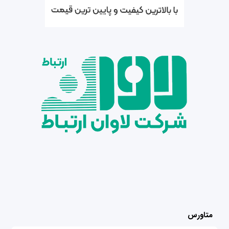
متاورس