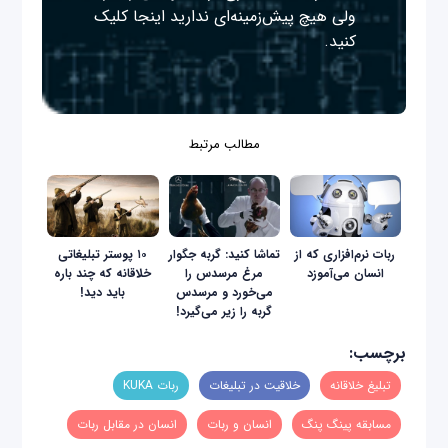
ولی هیچ پیش‌زمینه‌ای ندارید
اینجا
کلیک
کنید.
مطالب مرتبط
ربات نرم‌افزاری که از
تماشا کنید: گربه جگوار
۱۰ پوستر تبلیغاتی
انسان می‌آموزد
مرغ مرسدس را
خلاقانه که چند باره
می‌خورد و مرسدس
باید دید!
گربه را زیر می‌گیرد!
برچسب:
تبلیغ خلاقانه
خلاقیت در تبلیغات
ربات KUKA
مسابقه پینگ پنگ
انسان و ربات
انسان در مقابل ربات