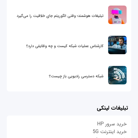
تبلیغات هوشمند؛ وقتی الگوریتم جای خلاقیت را می‌گیرد
کارشناس عملیات شبکه کیست و چه وظایفی دارد؟
شبکه دسترسی رادیویی باز چیست؟
تبلیغات لینکی
خرید سرور HP
خرید اینترنت 5G