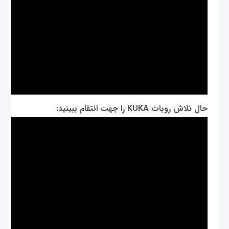
حال تلاش روبات KUKA را جهت انتقام ببینید: