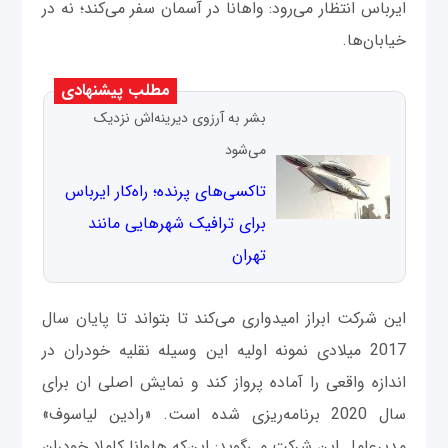
ایرباس انتظار می‌رود: واهانا در آسمان سفر می‌کند؛ نه در
خیابان‌ها.
مطلب پیشنهادی
بشر به آرزوی دیرینه‌اش نزدیک
می‌شود
تاکسی‌های پرنده؛ راه‌کار ایرباس
برای ترافیک شهرهایی مانند
تهران
این شرکت ابراز امیدواری می‌کند تا بتواند تا پایان سال
2017 میلادی نمونه اولیه این وسیله نقلیه خودران در
اندازه واقعی را آماده پرواز کند و نمایش اصلی ان برای
سال 2020 برنامه‌ریزی شده است. «رادین لیاسوف»
مدیرعامل این شرکت می‌گوید: این‌که هاوانا کاملا خودران