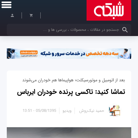
کلمات کلیدی خود را وارد کنید
بعد از اتومبیل و موتورسیکلت؛ هواپیماها هم خودران می‌شوند
تماشا کنید: تاکسی پرنده خودران ایرباس
حمید نیک‌روش
ویدیو
05/08/1395 - 13:51