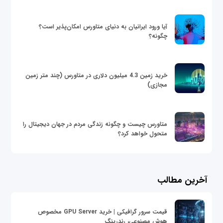
آیا ورود ایرانیان به دنیای متاورس امکان‌پذیر است؟
چگونه؟
خرید زمین 4.3 میلیون دلاری در متاورس (چند متر زمین
مجازی)
متاورس چیست و چگونه زندگی مردم در جهان دیجیتال را
متحول خواهد کرد؟
آخرین مطالب
قیمت سرور گرافیکی | خرید GPU Server مخصوص
هوش مصنوعی، رندرینگ