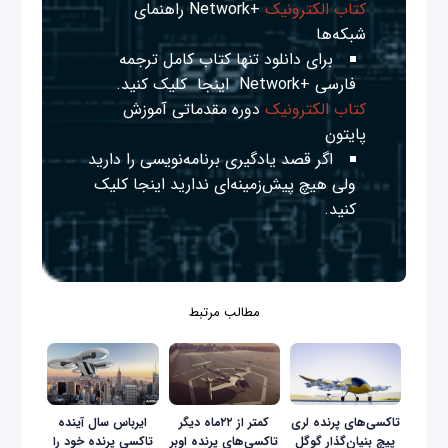
کتاب الکترونیک
+Network راهنمای
شبکه‌ها
برای دانلود تنها کتاب کامل ترجمه
فارسی +Network
اینجا
کلیک کنید.
کتاب الکترونیک
دوره مقدماتی آموزش
پایتون
اگر قصد یادگیری برنامه‌نویسی را دارید
ولی هیچ پیش‌زمینه‌ای ندارید
اینجا
کلیک
کنید.
مطالب مرتبط
تاکسی‌های پرنده لری
کمتر از ۲۲ماه دیگر
ایرباس سال آینده
پیچ بنیان‌گذار گوگل
تاکسی‌های پرنده اوبر
تاکسی پرنده خود را