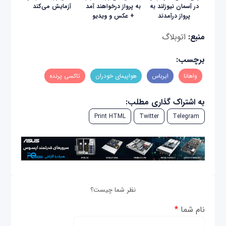
در آسمان نیوزلند به
به پرواز درخواهند آمد
آزمایش می‌کند
پرواز درآمدند
+ عکس و ویدیو
منبع:
اتوبلاگ
برچسب:
واهانا
ایرباس
هواپیمای خودران
تاکسی پرنده
به اشتراک گذاری مطلب:
Print HTML
Twitter
Telegram
نظر شما چیست؟
نام شما
*