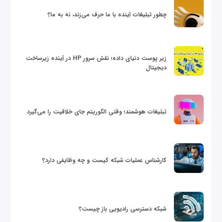
چطور تبلیغات آینده با ما حرف می‌زند، نه به ما؟
زیر پوست دنیای داده؛ نقش سرور HP در آینده زیرساخت
دیجیتال
تبلیغات هوشمند؛ وقتی الگوریتم جای خلاقیت را می‌گیرد
کارشناس عملیات شبکه کیست و چه وظایفی دارد؟
شبکه دسترسی رادیویی باز چیست؟