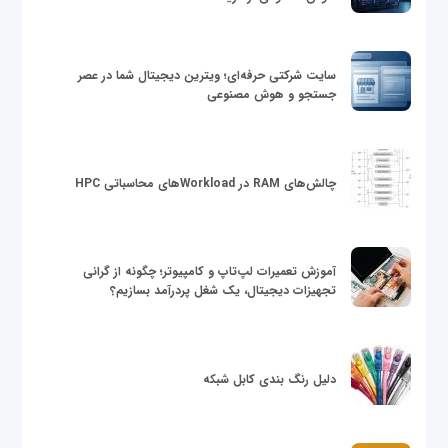
سایت شرکتی حرفه‌ای؛ ویترین دیجیتال شما در عصر
جستجو و هوش مصنوعی
چالش‌های RAM در Workloadهای محاسباتی HPC
آموزش تعمیرات لپ‌تاپ و کامپیوتر؛ چگونه از گرانی
تجهیزات دیجیتال، یک شغل پردرآمد بسازیم؟
دلیل رنگ بندی کابل شبکه