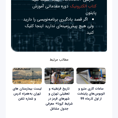
کتاب الکترونیک
دوره مقدماتی آموزش
پایتون
اگر قصد یادگیری برنامه‌نویسی را دارید
ولی هیچ پیش‌زمینه‌ای ندارید
اینجا
کلیک
کنید.
مطالب مرتبط
ساعات کاری مترو و
تاریخ قرنطینه و
لیست بیمارستان های
اتوبوس‌های پایتخت
تعطیلی تهران و
تهران به‌همراه آدرس
از اول آذرماه 99
شهر‌های قرمز در
و شماره تلفن
شرایط کرونا+ معرفی
جدول مشاغل