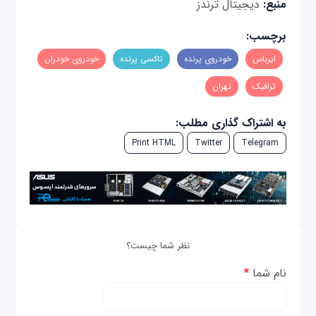
منبع:
دیجیتال ترندز
برچسب:
ایرباس
خودروی پرنده
تاکسی پرنده
خودروی خودران
ترافیک
تهران
به اشتراک گذاری مطلب:
Print HTML
Twitter
Telegram
نظر شما چیست؟
نام شما
*