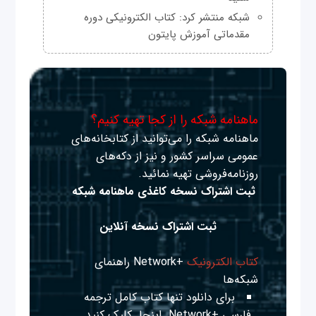
شبکه منتشر کرد: کتاب الکترونیکی دوره
مقدماتی آموزش پایتون
ماهنامه شبکه را از کجا تهیه کنیم؟
ماهنامه شبکه را می‌توانید از کتابخانه‌های
عمومی سراسر کشور و نیز از دکه‌های
روزنامه‌فروشی تهیه نمائید.
ثبت اشتراک نسخه کاغذی ماهنامه شبکه
ثبت اشتراک نسخه آنلاین
کتاب الکترونیک
+Network راهنمای
شبکه‌ها
برای دانلود تنها کتاب کامل ترجمه
فارسی +Network
اینجا
کلیک کنید.