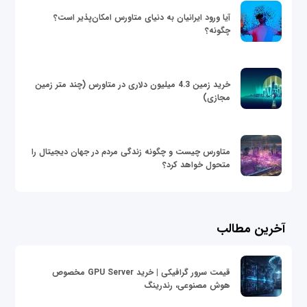
آیا ورود ایرانیان به دنیای متاورس امکان‌پذیر است؟
چگونه؟
خرید زمین 4.3 میلیون دلاری در متاورس (چند متر زمین
مجازی)
متاورس چیست و چگونه زندگی مردم در جهان دیجیتال را
متحول خواهد کرد؟
آخرین مطالب
قیمت سرور گرافیکی | خرید GPU Server مخصوص
هوش مصنوعی، رندرینگ