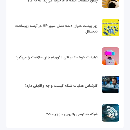
چطور تبلیغات آینده با ما حرف می‌زند، نه به ما؟
زیر پوست دنیای داده؛ نقش سرور HP در آینده زیرساخت
دیجیتال
تبلیغات هوشمند؛ وقتی الگوریتم جای خلاقیت را می‌گیرد
کارشناس عملیات شبکه کیست و چه وظایفی دارد؟
شبکه دسترسی رادیویی باز چیست؟