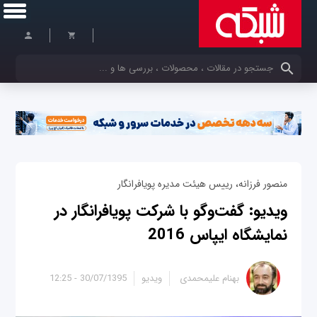
کلمات کلیدی خود را وارد کنید
منصور فرزانه، رییس هیئت مدیره پویافرانگار
ویدیو: گفت‌وگو با شرکت پویا‌فرا‌نگار در
نمایشگاه ایپاس 2016
بهنام علیمحمدی
ویدیو
30/07/1395 - 12:25