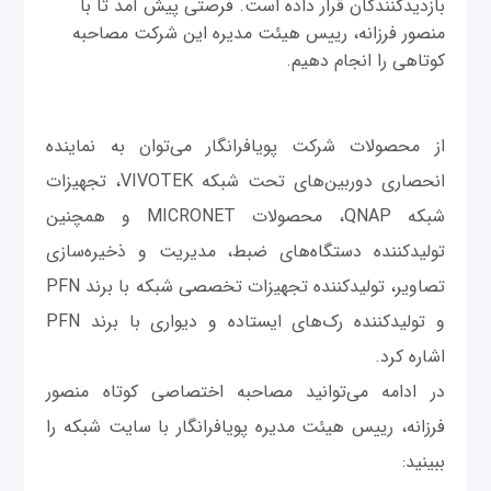
بازدیدکنندگان قرار داده است. فرصتی پیش آمد تا با
منصور فرزانه، رییس هیئت مدیره این شرکت مصاحبه
کوتاهی را انجام دهیم.
از محصولات شرکت پویافرانگار می‌توان به نماينده
انحصاری دوربين‌های تحت شبکه VIVOTEK، تجهیزات
شبکه QNAP، محصولات MICRONET و همچنین
توليد‌کننده دستگاه‌های ضبط، مديريت و ذخيره‌سازی
تصاوير، توليد‌کننده تجهيزات تخصصی شبکه با برند PFN
و توليد‌کننده رک‌های ايستاده و ديواری با برند PFN
اشاره کرد.
در ادامه می‌توانید مصاحبه اختصاصی کوتاه منصور
فرزانه، رییس هیئت مدیره پویافرانگار با سایت شبکه را
ببینید: