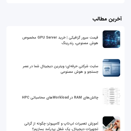
آخرین مطالب
قیمت سرور گرافیکی | خرید GPU Server مخصوص
هوش مصنوعی، رندرینگ
سایت شرکتی حرفه‌ای؛ ویترین دیجیتال شما در عصر
جستجو و هوش مصنوعی
چالش‌های RAM در Workloadهای محاسباتی HPC
آموزش تعمیرات لپ‌تاپ و کامپیوتر؛ چگونه از گرانی
تجهیزات دیجیتال، یک شغل پردرآمد بسازیم؟