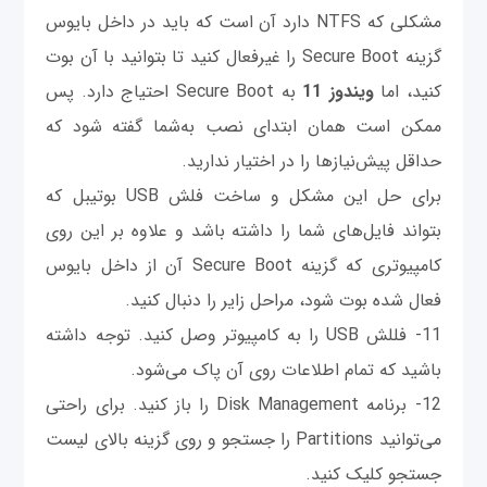
مشکلی که NTFS دارد آن است که باید در داخل بایوس
گزینه Secure Boot را غیرفعال کنید تا بتوانید با آن بوت
کنید، اما
ویندوز 11
به Secure Boot احتیاج دارد. پس
ممکن است همان ابتدای نصب به‌شما گفته شود که
حداقل پیش‌نیازها را در اختیار ندارید.
برای حل این مشکل و ساخت فلش USB بوتیبل که
بتواند فایل‌های شما را داشته باشد و علاوه بر این روی
کامپیوتری که گزینه Secure Boot آن از داخل بایوس
فعال شده بوت شود، مراحل زایر را دنبال کنید.
11- فللش USB را به کامپیوتر وصل کنید. توجه داشته
باشید که تمام اطلاعات روی آن پاک می‌شود.
12- برنامه Disk Management را باز کنید. برای راحتی
می‌توانید Partitions را جستجو و روی گزینه بالای لیست
جستجو کلیک کنید.