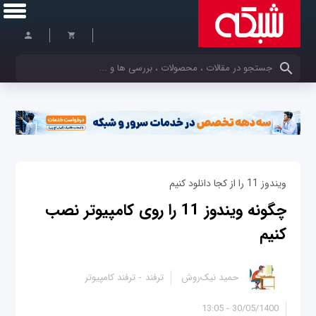
کلمات کلیدی خود را وارد کنید
ویندوز 11 را از کجا دانلود کنیم
چگونه ویندوز 11 را روی کامپیوتر نصب
کنیم
حمید نیک‌روش
ترفند
ترفند کامپیوتر
30/05/1400 - 13:05