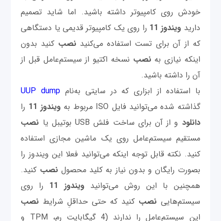
خودش روی کامپیوتر داشته باشید. اما شاید تصمیم
دارید
ویندوز 11
را روی یک کامپیوتر قدیمی یا دستگاهی
که از آن برای تست استفاده می‌کنید
نصب
کنید بدون
اینکه نیازی به
نصب
نسخه اکتیو از سیستم‌عامل قبل از
آن را داشته باشید.
با استفاده از ابزاری که در سایتی به‌نام
UUP dump
گذاشته شده می‌توانید فایل ISO مربوط به
ویندوز 11
را
دانلود
و از آن برای ساخت فلش USB بوتیبل یا
نصب
مستقیم سیستم‌عامل روی یک ماشین مجازی استفاده
کنید. نکته قابل توجه اینکه می‌توانید فعلا این ویندوز را
بصورت رایگان و بدون نیاز به کلید محصول
نصب
کنید.
همچنین با این روش می‌توانید
ویندوز 11
را روی
سیستم‌هایی
نصب
کنید که حتی حداقلِ شرایط
نصب
این سیستم‌عامل را ندارند (4 گیگابایت رم، TPM و