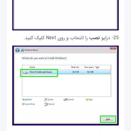
25- درایو
نصب
را اتنخاب و روی Next کلیک کنید.