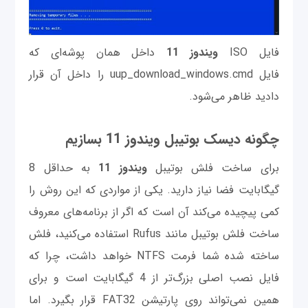
فایل ISO
ویندوز 11
داخل همان پوشه‌ای که
فایل uup_download_windows.cmd را داخل آن قرار
دادید ظاهر می‌شود.
چگونه دیسک بوتیبل ویندوز 11 بسازیم
برای ساخت فلش بوتیبل
ویندوز 11
به حداقل 8
گیگابایت فضا نیاز دارید. یکی از مواردی که این روش را
کمی پیچیده می‌کند آن است که اگر از برنامه‌های معروف
ساخت فلش بوتیبل مانند Rufus استفاده می‌کنید، فلش
ساخته شده شما فرمت NTFS خواهد داشت، چرا که
فایل نصب اصلی بزرگ‌تر از 4 گیگابایت است و برای
همین نمی‌تواند روی پارتیشن FAT32 قرار بگیرد. اما