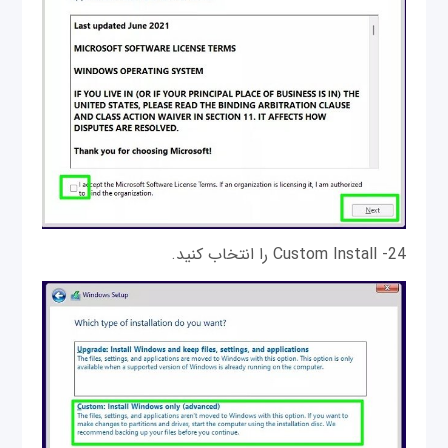
24- Custom Install را انتخاب کنید.