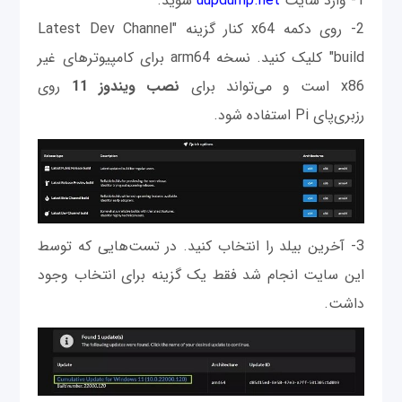
1- وارد سایت
uupdump.net
شوید.
2- روی دکمه x64 کنار گزینه "Latest Dev Channel
build" کلیک کنید. نسخه arm64 برای کامپیوترهای غیر
x86 است و می‌تواند برای
نصب ویندوز 11
روی
رزبری‌پای Pi استفاده شود.
3- آخرین بیلد را انتخاب کنید. در تست‌هایی که توسط
این سایت انجام شد فقط یک گزینه برای انتخاب وجود
داشت.