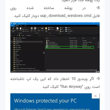
یک پوشه جدا قرار دهید.
8- در پوشه ساخته شده روی
فایل uup_download_windows.cmd دوبار کلیک کنید.
9- اگر ویندوز 10 اخطار داد که این یک اپ ناشناخته
است روی "Run Anyway" کلیک کنید.