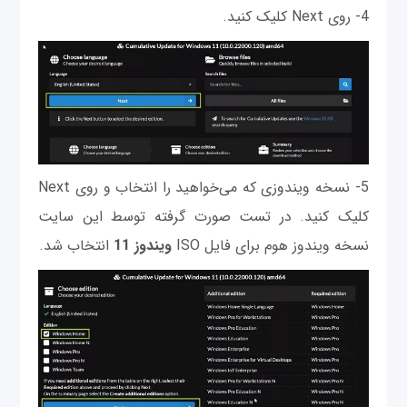
4- روی Next کلیک کنید.
5- نسخه ویندوزی که می‌خواهید را انتخاب و روی Next
کلیک کنید. در تست صورت گرفته توسط این سایت
نسخه ویندوز هوم برای فایل ISO
ویندوز 11
انتخاب شد.